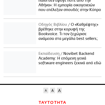
παιδί δεν έφυγε ποτέ από την
Αθήνα»: Η εμπειρία οικογενειών
που επέλεξαν σπουδές στην Κύπρο
Οδηγός Βιβλίου
Ο «Καθρέφτης»
βρέθηκε στην κορυφή της
Bookvoice. Τι τον ξεχώρισε
ανάμεσα στα μεγάλα best sellers;
Εκπαίδευση
Novibet Backend
Academy: Η επόμενη γενιά
software engineers ξεκινά από εδώ
ΤΑΥΤΟΤΗΤΑ