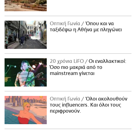
Οπτική Γωνία
Όπου και να
ταξιδέψω η Αθήνα με πληγώνει
20 χρόνια LiFO
Οι εναλλακτικοί:
Όσο πιο μακριά από το
mainstream γίνεται
Οπτική Γωνία
Όλοι ακολουθούν
τους influencers. Και όλοι τους
περιφρονούν.