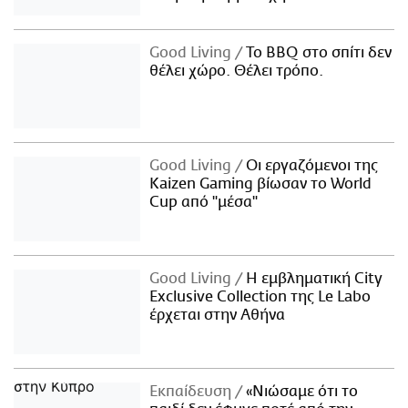
Good Living
Το BBQ στο σπίτι δεν
θέλει χώρο. Θέλει τρόπο.
Good Living
Οι εργαζόμενοι της
Kaizen Gaming βίωσαν το World
Cup από "μέσα"
Good Living
Η εμβληματική City
Exclusive Collection της Le Labo
έρχεται στην Αθήνα
Εκπαίδευση
«Νιώσαμε ότι το