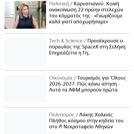
Πολιτική
Καρυστιανού: Κοινή
ανακοίνωση 22 πρώην στελεχών
του κόμματός της - «Γνωρίζουμε
καλά γιατί αποχωρήσαμε»
Τech & Science
Προσέκρουσε ο
πύραυλος της SpaceX στη Σελήνη:
Επηρεάζεται η Γη;
Οικονομία
Τουρισμός για Όλους
2026-2027: Πώς κάνω αίτηση -
Αυτά τα ΑΦΜ μπορούν πρώτα
Πολιτισμός
Λάκης Χαλκιάς:
Πλήθος κόσμου στην κηδεία του
στο Α' Νεκροταφείο Αθηνών