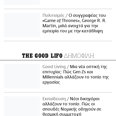
Πολιτισμός
Ο συγγραφέας του
«Game of Thrones», George R. R.
Martin, μιλά ανοιχτά για την
εμπειρία του με την κατάθλιψη
ΔΗΜΟΦΙΛΗ
THE GOOD LIFO
Good Living
Μια νέα οπτική της
επιτυχίας: Πώς Gen Zs και
Millennials αλλάζουν το τοπίο της
εργασίας
Εκπαίδευση
Νέοι δικηγόροι
αλλάζουν το τοπίο: Πώς οι
σπουδές Νομικής οδηγούν σε
θεσμική συμμετοχή