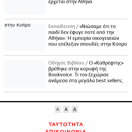
έρχεται στην Αθήνα
Εκπαίδευση
«Νιώσαμε ότι το
παιδί δεν έφυγε ποτέ από την
Αθήνα»: Η εμπειρία οικογενειών
που επέλεξαν σπουδές στην Κύπρο
Οδηγός Βιβλίου
Ο «Καθρέφτης»
βρέθηκε στην κορυφή της
Bookvoice. Τι τον ξεχώρισε
ανάμεσα στα μεγάλα best sellers;
ΤΑΥΤΟΤΗΤΑ
ΕΠΙΚΟΙΝΩΝΙΑ