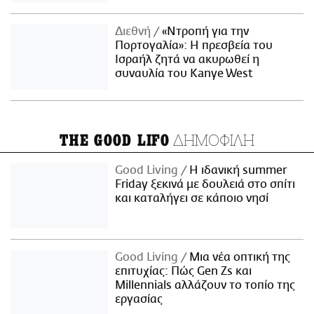
Διεθνή
«Ντροπή για την
Πορτογαλία»: Η πρεσβεία του
Ισραήλ ζητά να ακυρωθεί η
συναυλία του Kanye West
ΔΗΜΟΦΙΛΗ
THE GOOD LIFO
Good Living
Η ιδανική summer
Friday ξεκινά με δουλειά στο σπίτι
και καταλήγει σε κάποιο νησί
Good Living
Μια νέα οπτική της
επιτυχίας: Πώς Gen Zs και
Millennials αλλάζουν το τοπίο της
εργασίας