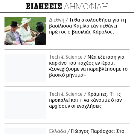
ΔΗΜΟΦΙΛΗ
ΕΙΔΗΣΕΙΣ
Διεθνή
Τι θα ακολουθήσει για τη
βασίλισσα Καμίλα εάν πεθάνει
πρώτος ο βασιλιάς Κάρολος;
Τech & Science
Νέα εξέταση για
καρκίνο του παχέος εντέρου:
«Συνεχίζουμε να παραβλέπουμε το
βασικό μήνυμα»
Τech & Science
Κράμπες: Τι τις
προκαλεί και τι να κάνουμε όταν
αρχίσουν οι ενοχλήσεις
Ελλάδα
Γιώργος Παράσχος: Στο