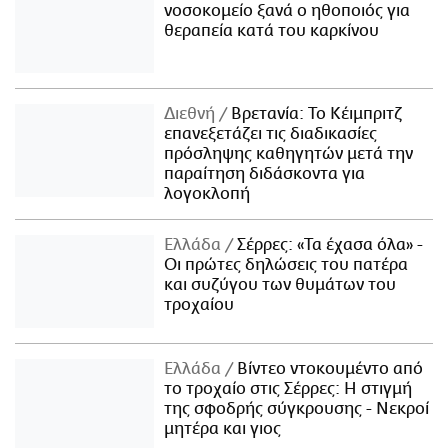
νοσοκομείο ξανά ο ηθοποιός για
θεραπεία κατά του καρκίνου
Διεθνή
Βρετανία: Το Κέιμπριτζ
επανεξετάζει τις διαδικασίες
πρόσληψης καθηγητών μετά την
παραίτηση διδάσκοντα για
λογοκλοπή
Ελλάδα
Σέρρες: «Τα έχασα όλα» -
Οι πρώτες δηλώσεις του πατέρα
και συζύγου των θυμάτων του
τροχαίου
Ελλάδα
Βίντεο ντοκουμέντο από
το τροχαίο στις Σέρρες: Η στιγμή
της σφοδρής σύγκρουσης - Νεκροί
μητέρα και γιος