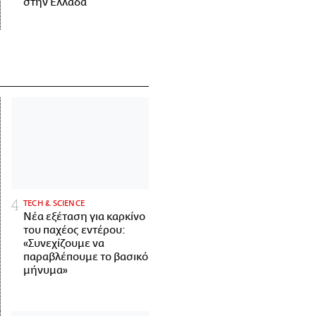
στην Ελλάδα
ΤECH & SCIENCE
Νέα εξέταση για καρκίνο
του παχέος εντέρου:
«Συνεχίζουμε να
παραβλέπουμε το βασικό
μήνυμα»