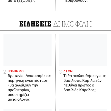
αυτό ξεχωρίζεις
περιφρονούν.
ΔΗΜΟΦΙΛΗ
ΕΙΔΗΣΕΙΣ
ΠΟΛΙΤΙΣΜΟΣ
ΔΙΕΘΝΗ
Βρετανία: Ανασκαφές σε
Τι θα ακολουθήσει για τη
πυρηνική εγκατάσταση
βασίλισσα Καμίλα εάν
«θα αλλάξουν την
πεθάνει πρώτος ο
προϊστορία»,
βασιλιάς Κάρολος;
υποστηρίζει
αρχαιολόγος