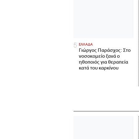
ΕΛΛΑΔΑ
Γιώργος Παράσχος: Στο
νοσοκομείο ξανά ο
ηθοποιός για θεραπεία
κατά του καρκίνου