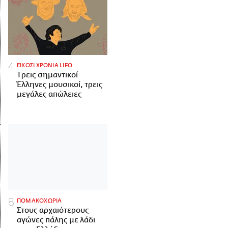
ΕΙΚΟΣΙ ΧΡΟΝΙΑ LIFO
Tρεις σημαντικοί
Έλληνες μουσικοί, τρεις
μεγάλες απώλειες
ΠΟΜΑΚΟΧΩΡΙΑ
Στους αρχαιότερους
αγώνες πάλης με λάδι