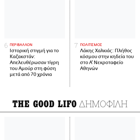
ΠΕΡΙΒΑΛΛΟΝ
ΠΟΛΙΤΙΣΜΟΣ
Ιστορική στιγμή για το
Λάκης Χαλκιάς: Πλήθος
Καζακστάν:
κόσμου στην κηδεία του
Απελευθέρωσαν τίγρη
στο Α' Νεκροταφείο
του Αμούρ στη φύση
Αθηνών
μετά από 70 χρόνια
ΔΗΜΟΦΙΛΗ
THE GOOD LIFO