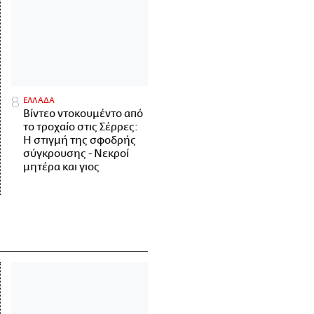
ΕΛΛΑΔΑ
Βίντεο ντοκουμέντο από
το τροχαίο στις Σέρρες:
Η στιγμή της σφοδρής
σύγκρουσης - Νεκροί
μητέρα και γιος