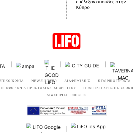
επέλεξαν σπουδές στην
Κύπρο
ΕΠΙΚΟΙΝΩΝΙΑ
NEWSLETTER
ΔΙΑΦΗΜΙΣΕΙΣ
ΕΤΑΙΡΙΚΟ ΠΡΟΦΙΛ
ΛΗΡΟΦΟΡΙΩΝ & ΠΡΟΣΤΑΣΙΑΣ ΑΠΟΡΡΗΤΟΥ
ΠΟΛΙΤΙΚΗ ΧΡΗΣΗΣ COOKI
ΔΙΑΧΕΙΡΙΣΗ COOKIES