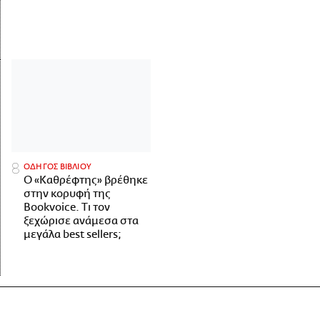
ΟΔΗΓΟΣ ΒΙΒΛΙΟΥ
Ο «Καθρέφτης» βρέθηκε
στην κορυφή της
Bookvoice. Τι τον
ξεχώρισε ανάμεσα στα
μεγάλα best sellers;