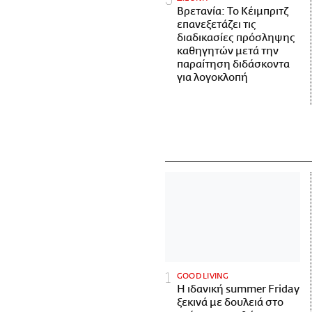
Βρετανία: Το Κέιμπριτζ
επανεξετάζει τις
διαδικασίες πρόσληψης
καθηγητών μετά την
παραίτηση διδάσκοντα
για λογοκλοπή
GOOD LIVING
Η ιδανική summer Friday
ξεκινά με δουλειά στο