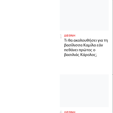
ΔΙΕΘΝΗ
Τι θα ακολουθήσει για τη
βασίλισσα Καμίλα εάν
πεθάνει πρώτος ο
βασιλιάς Κάρολος;
ΔΙΕΘΝΗ