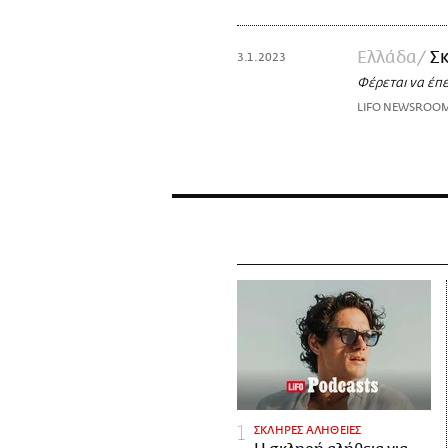
Ελλάδα
Σ
3.1.2023
Φέρεται να έπ
LIFO NEWSROO
ΣΚΛΗΡΕΣ ΑΛΗΘΕΙΕΣ