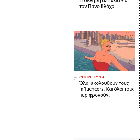
H σκληρή αλήθεια για
τον Πάνο Βλάχο
ΟΠΤΙΚΗ ΓΩΝΙΑ
Όλοι ακολουθούν τους
influencers. Και όλοι τους
περιφρονούν.