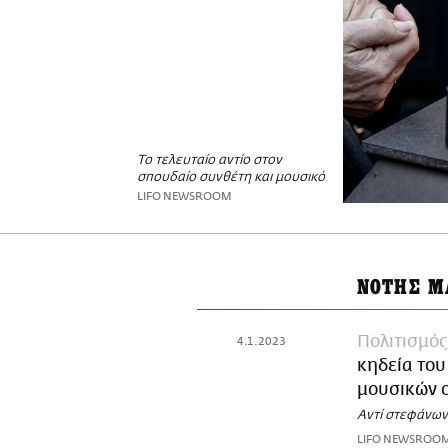
Το τελευταίο αντίο στον
σπουδαίο συνθέτη και μουσικό
LIFO NEWSROOM
ΝΟΤΗΣ Μ
Πολιτισμός
4.1.2023
κηδεία του
μουσικών 
Αντί στεφάνων
LIFO NEWSROO