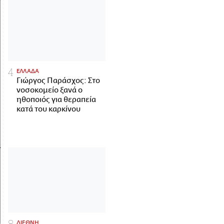
ΕΛΛΑΔΑ
Γιώργος Παράσχος: Στο
νοσοκομείο ξανά ο
ηθοποιός για θεραπεία
κατά του καρκίνου
ΔΙΕΘΝΗ