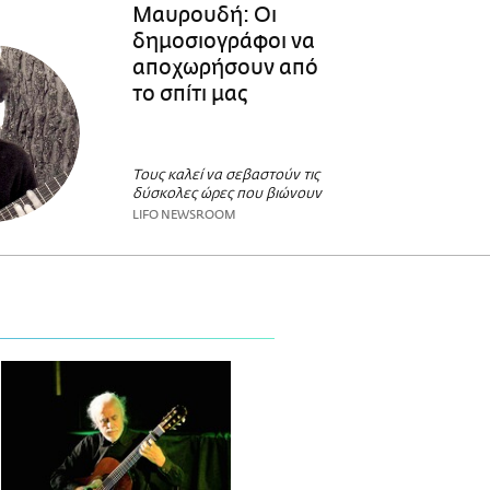
Μαυρουδή: Οι
δημοσιογράφοι να
αποχωρήσουν από
το σπίτι μας
Τους καλεί να σεβαστούν τις
δύσκολες ώρες που βιώνουν
LIFO NEWSROOM