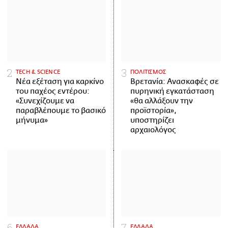
ΤECH & SCIENCE
ΠΟΛΙΤΙΣΜΟΣ
Νέα εξέταση για καρκίνο
Βρετανία: Ανασκαφές σε
του παχέος εντέρου:
πυρηνική εγκατάσταση
«Συνεχίζουμε να
«θα αλλάξουν την
παραβλέπουμε το βασικό
προϊστορία»,
μήνυμα»
υποστηρίζει
αρχαιολόγος
ΕΛΛΑΔΑ
ΕΛΛΑΔΑ