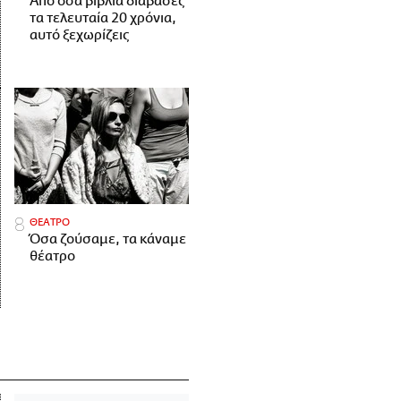
Από όσα βιβλία διάβασες
τα τελευταία 20 χρόνια,
αυτό ξεχωρίζεις
ΘΕΑΤΡΟ
Όσα ζούσαμε, τα κάναμε
θέατρο