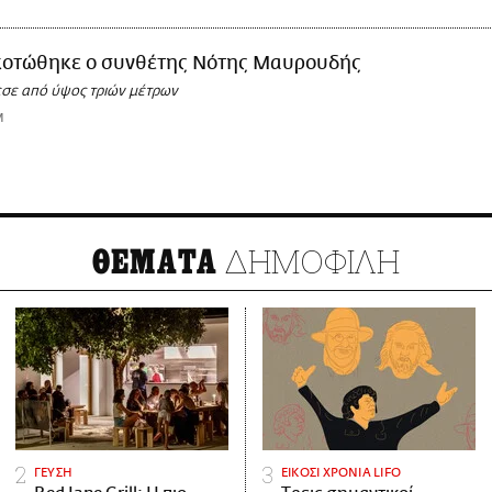
κοτώθηκε ο συνθέτης Νότης Μαυρουδής
εσε από ύψος τριών μέτρων
M
ΔΗΜΟΦΙΛΗ
ΘΕΜΑΤΑ
ΓΕΥΣΗ
ΕΙΚΟΣΙ ΧΡΟΝΙΑ LIFO