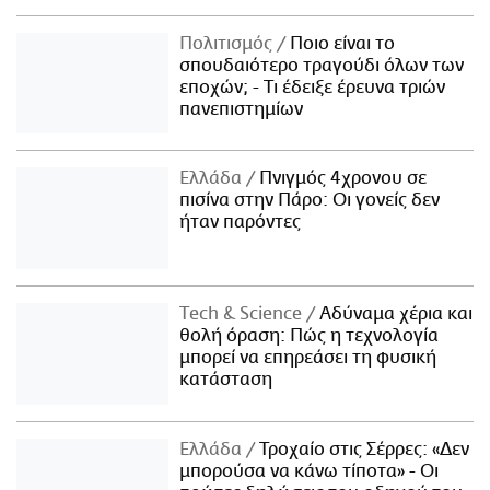
Πολιτισμός
Ποιο είναι το
σπουδαιότερο τραγούδι όλων των
εποχών; - Τι έδειξε έρευνα τριών
πανεπιστημίων
Ελλάδα
Πνιγμός 4χρονου σε
πισίνα στην Πάρο: Οι γονείς δεν
ήταν παρόντες
Τech & Science
Αδύναμα χέρια και
θολή όραση: Πώς η τεχνολογία
μπορεί να επηρεάσει τη φυσική
κατάσταση
Ελλάδα
Τροχαίο στις Σέρρες: «Δεν
μπορούσα να κάνω τίποτα» - Οι