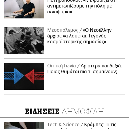
Ποτηρόπουλος: «Με φοβίζει ότι
αντιμετωπίζουμε την πόλη με
αδιαφορία»
Μεσοπόλεμος
«Ο Νεοέλλην
άρχισε να λούεται. Γεγονός
κοσμοϊστορικής σημασίας»
Οπτική Γωνία
Αριστερά και δεξιά:
Ποιος θυμάται πια τι σημαίνουν;
ΔΗΜΟΦΙΛΗ
ΕΙΔΗΣΕΙΣ
Τech & Science
Κράμπες: Τι τις