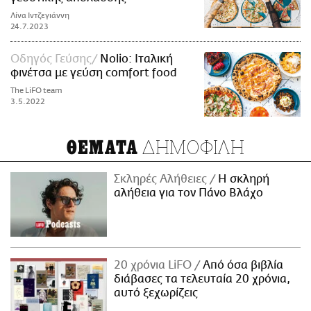
Λίνα Ιντζεγιάννη
24.7.2023
Οδηγός Γεύσης
Nolio: Ιταλική
φινέτσα με γεύση comfort food
The LiFO team
3.5.2022
ΔΗΜΟΦΙΛΗ
ΘΕΜΑΤΑ
Σκληρές Αλήθειες
H σκληρή
αλήθεια για τον Πάνο Βλάχο
20 χρόνια LiFO
Από όσα βιβλία
διάβασες τα τελευταία 20 χρόνια,
αυτό ξεχωρίζεις