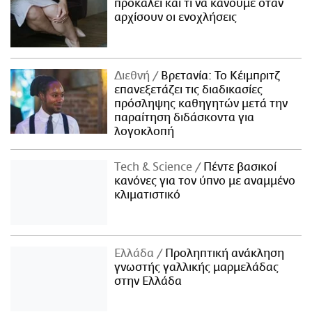
προκαλεί και τι να κάνουμε όταν
αρχίσουν οι ενοχλήσεις
Διεθνή
Βρετανία: Το Κέιμπριτζ
επανεξετάζει τις διαδικασίες
πρόσληψης καθηγητών μετά την
παραίτηση διδάσκοντα για
λογοκλοπή
Τech & Science
Πέντε βασικοί
κανόνες για τον ύπνο με αναμμένο
κλιματιστικό
Ελλάδα
Προληπτική ανάκληση
γνωστής γαλλικής μαρμελάδας
στην Ελλάδα