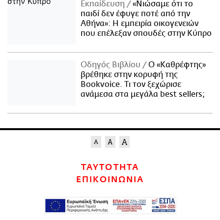
Εκπαίδευση
«Νιώσαμε ότι το
παιδί δεν έφυγε ποτέ από την
Αθήνα»: Η εμπειρία οικογενειών
που επέλεξαν σπουδές στην Κύπρο
Οδηγός Βιβλίου
Ο «Καθρέφτης»
βρέθηκε στην κορυφή της
Bookvoice. Τι τον ξεχώρισε
ανάμεσα στα μεγάλα best sellers;
ΤΑΥΤΟΤΗΤΑ
ΕΠΙΚΟΙΝΩΝΙΑ