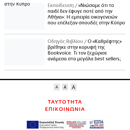
Εκπαίδευση
«Νιώσαμε ότι το
παιδί δεν έφυγε ποτέ από την
Αθήνα»: Η εμπειρία οικογενειών
που επέλεξαν σπουδές στην Κύπρο
Οδηγός Βιβλίου
Ο «Καθρέφτης»
βρέθηκε στην κορυφή της
Bookvoice. Τι τον ξεχώρισε
ανάμεσα στα μεγάλα best sellers;
ΤΑΥΤΟΤΗΤΑ
ΕΠΙΚΟΙΝΩΝΙΑ