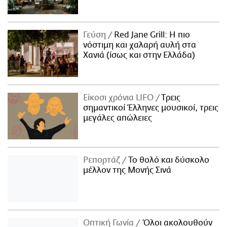
Γεύση
Red Jane Grill: Η πιο
νόστιμη και χαλαρή αυλή στα
Χανιά (ίσως και στην Ελλάδα)
Είκοσι χρόνια LIFO
Tρεις
σημαντικοί Έλληνες μουσικοί, τρεις
μεγάλες απώλειες
Ρεπορτάζ
Το θολό και δύσκολο
μέλλον της Μονής Σινά
Οπτική Γωνία
Όλοι ακολουθούν