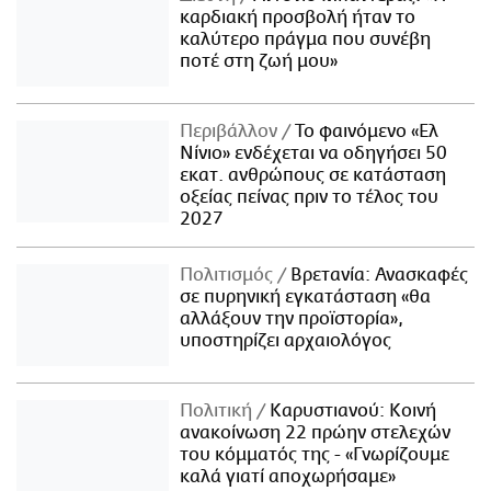
καρδιακή προσβολή ήταν το
καλύτερο πράγμα που συνέβη
ποτέ στη ζωή μου»
Περιβάλλον
Το φαινόμενο «Ελ
Νίνιο» ενδέχεται να οδηγήσει 50
εκατ. ανθρώπους σε κατάσταση
οξείας πείνας πριν το τέλος του
2027
Πολιτισμός
Βρετανία: Ανασκαφές
σε πυρηνική εγκατάσταση «θα
αλλάξουν την προϊστορία»,
υποστηρίζει αρχαιολόγος
Πολιτική
Καρυστιανού: Κοινή
ανακοίνωση 22 πρώην στελεχών
του κόμματός της - «Γνωρίζουμε
καλά γιατί αποχωρήσαμε»