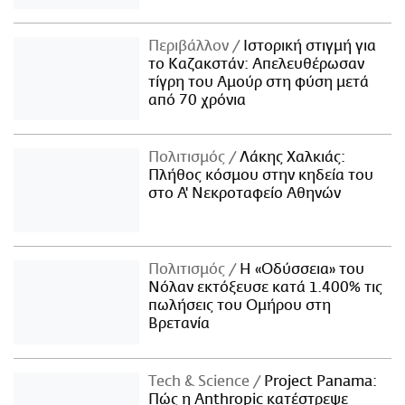
Περιβάλλον
Ιστορική στιγμή για
το Καζακστάν: Απελευθέρωσαν
τίγρη του Αμούρ στη φύση μετά
από 70 χρόνια
Πολιτισμός
Λάκης Χαλκιάς:
Πλήθος κόσμου στην κηδεία του
στο Α' Νεκροταφείο Αθηνών
Πολιτισμός
Η «Οδύσσεια» του
Νόλαν εκτόξευσε κατά 1.400% τις
πωλήσεις του Ομήρου στη
Βρετανία
Τech & Science
Project Panama:
Πώς η Anthropic κατέστρεψε