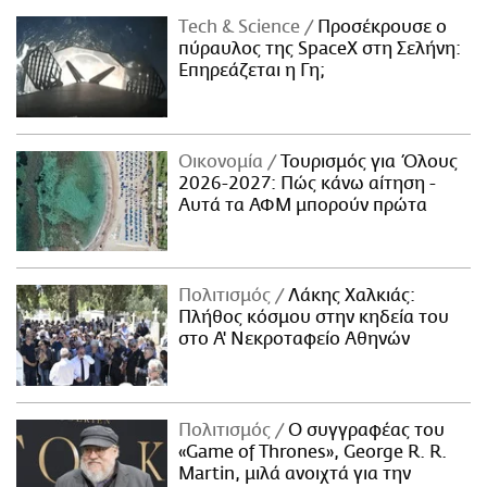
Τech & Science
Προσέκρουσε ο
πύραυλος της SpaceX στη Σελήνη:
Επηρεάζεται η Γη;
Οικονομία
Τουρισμός για Όλους
2026-2027: Πώς κάνω αίτηση -
Αυτά τα ΑΦΜ μπορούν πρώτα
Πολιτισμός
Λάκης Χαλκιάς:
Πλήθος κόσμου στην κηδεία του
στο Α' Νεκροταφείο Αθηνών
Πολιτισμός
Ο συγγραφέας του
«Game of Thrones», George R. R.
Martin, μιλά ανοιχτά για την