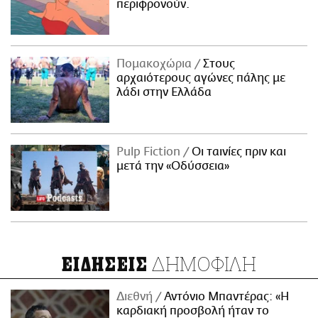
περιφρονούν.
Πομακοχώρια
Στους
αρχαιότερους αγώνες πάλης με
λάδι στην Ελλάδα
Pulp Fiction
Οι ταινίες πριν και
μετά την «Οδύσσεια»
ΔΗΜΟΦΙΛΗ
ΕΙΔΗΣΕΙΣ
Διεθνή
Αντόνιο Μπαντέρας: «Η
καρδιακή προσβολή ήταν το