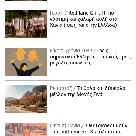
Γεύση
Red Jane Grill: Η πιο
νόστιμη και χαλαρή αυλή στα
Χανιά (ίσως και στην Ελλάδα)
Είκοσι χρόνια LIFO
Tρεις
σημαντικοί Έλληνες μουσικοί, τρεις
μεγάλες απώλειες
Ρεπορτάζ
Το θολό και δύσκολο
μέλλον της Μονής Σινά
Οπτική Γωνία
Όλοι ακολουθούν
τους influencers. Και όλοι τους