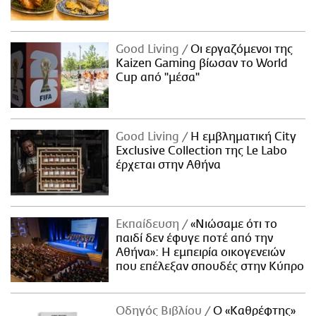
Good Living
Οι εργαζόμενοι της
Kaizen Gaming βίωσαν το World
Cup από "μέσα"
Good Living
Η εμβληματική City
Exclusive Collection της Le Labo
έρχεται στην Αθήνα
Εκπαίδευση
«Νιώσαμε ότι το
παιδί δεν έφυγε ποτέ από την
Αθήνα»: Η εμπειρία οικογενειών
που επέλεξαν σπουδές στην Κύπρο
Οδηγός Βιβλίου
Ο «Καθρέφτης»