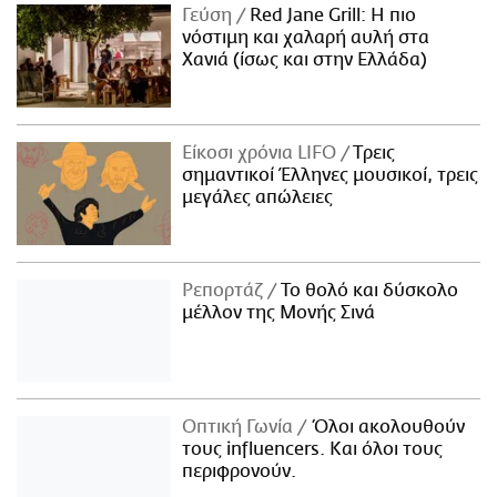
Γεύση
Red Jane Grill: Η πιο
νόστιμη και χαλαρή αυλή στα
Χανιά (ίσως και στην Ελλάδα)
Είκοσι χρόνια LIFO
Tρεις
σημαντικοί Έλληνες μουσικοί, τρεις
μεγάλες απώλειες
Ρεπορτάζ
Το θολό και δύσκολο
μέλλον της Μονής Σινά
Οπτική Γωνία
Όλοι ακολουθούν
τους influencers. Και όλοι τους
περιφρονούν.