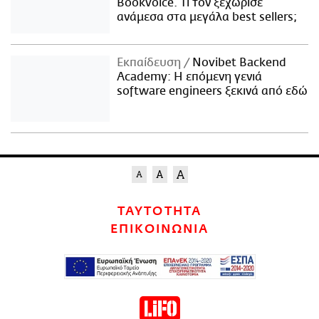
Bookvoice. Τι τον ξεχώρισε
ανάμεσα στα μεγάλα best sellers;
Εκπαίδευση
Novibet Backend
Academy: Η επόμενη γενιά
software engineers ξεκινά από εδώ
ΤΑΥΤΟΤΗΤΑ
ΕΠΙΚΟΙΝΩΝΙΑ