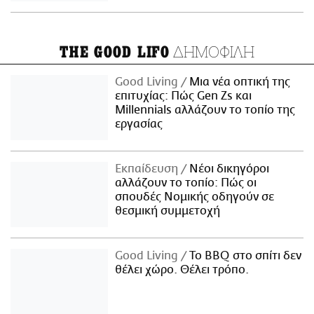
ΔΗΜΟΦΙΛΗ
THE GOOD LIFO
Good Living
Μια νέα οπτική της
επιτυχίας: Πώς Gen Zs και
Millennials αλλάζουν το τοπίο της
εργασίας
Εκπαίδευση
Νέοι δικηγόροι
αλλάζουν το τοπίο: Πώς οι
σπουδές Νομικής οδηγούν σε
θεσμική συμμετοχή
Good Living
Το BBQ στο σπίτι δεν
θέλει χώρο. Θέλει τρόπο.