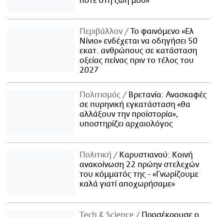
ποτέ στη ζωή μου»
Περιβάλλον
Το φαινόμενο «Ελ
Νίνιο» ενδέχεται να οδηγήσει 50
εκατ. ανθρώπους σε κατάσταση
οξείας πείνας πριν το τέλος του
2027
Πολιτισμός
Βρετανία: Ανασκαφές
σε πυρηνική εγκατάσταση «θα
αλλάξουν την προϊστορία»,
υποστηρίζει αρχαιολόγος
Πολιτική
Καρυστιανού: Κοινή
ανακοίνωση 22 πρώην στελεχών
του κόμματός της - «Γνωρίζουμε
καλά γιατί αποχωρήσαμε»
Τech & Science
Προσέκρουσε ο