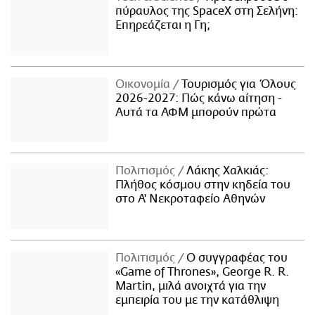
πύραυλος της SpaceX στη Σελήνη:
Επηρεάζεται η Γη;
Οικονομία
Τουρισμός για Όλους
2026-2027: Πώς κάνω αίτηση -
Αυτά τα ΑΦΜ μπορούν πρώτα
Πολιτισμός
Λάκης Χαλκιάς:
Πλήθος κόσμου στην κηδεία του
στο Α' Νεκροταφείο Αθηνών
Πολιτισμός
Ο συγγραφέας του
«Game of Thrones», George R. R.
Martin, μιλά ανοιχτά για την
εμπειρία του με την κατάθλιψη