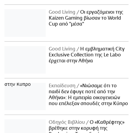
Good Living
Οι εργαζόμενοι της
Kaizen Gaming βίωσαν το World
Cup από "μέσα"
Good Living
Η εμβληματική City
Exclusive Collection της Le Labo
έρχεται στην Αθήνα
Εκπαίδευση
«Νιώσαμε ότι το
παιδί δεν έφυγε ποτέ από την
Αθήνα»: Η εμπειρία οικογενειών
που επέλεξαν σπουδές στην Κύπρο
Οδηγός Βιβλίου
Ο «Καθρέφτης»
βρέθηκε στην κορυφή της