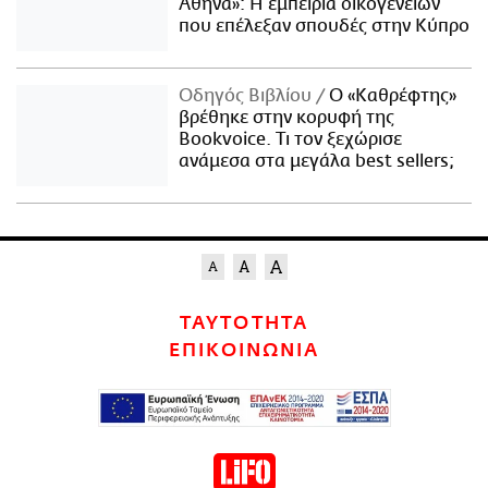
Αθήνα»: Η εμπειρία οικογενειών
που επέλεξαν σπουδές στην Κύπρο
Οδηγός Βιβλίου
Ο «Καθρέφτης»
βρέθηκε στην κορυφή της
Bookvoice. Τι τον ξεχώρισε
ανάμεσα στα μεγάλα best sellers;
ΤΑΥΤΟΤΗΤΑ
ΕΠΙΚΟΙΝΩΝΙΑ