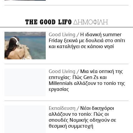
ΔΗΜΟΦΙΛΗ
THE GOOD LIFO
Good Living
Η ιδανική summer
Friday ξεκινά με δουλειά στο σπίτι
και καταλήγει σε κάποιο νησί
Good Living
Μια νέα οπτική της
επιτυχίας: Πώς Gen Zs και
Millennials αλλάζουν το τοπίο της
εργασίας
Εκπαίδευση
Νέοι δικηγόροι
αλλάζουν το τοπίο: Πώς οι
σπουδές Νομικής οδηγούν σε
θεσμική συμμετοχή