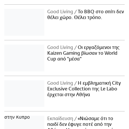
Good Living
Το BBQ στο σπίτι δεν
θέλει χώρο. Θέλει τρόπο.
Good Living
Οι εργαζόμενοι της
Kaizen Gaming βίωσαν το World
Cup από "μέσα"
Good Living
Η εμβληματική City
Exclusive Collection της Le Labo
έρχεται στην Αθήνα
Εκπαίδευση
«Νιώσαμε ότι το
παιδί δεν έφυγε ποτέ από την