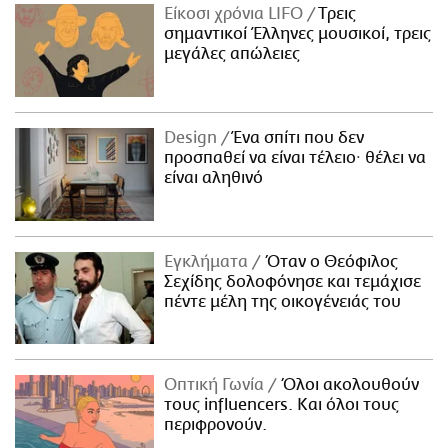
Είκοσι χρόνια LIFO
Tρεις
σημαντικοί Έλληνες μουσικοί, τρεις
μεγάλες απώλειες
Design
Ένα σπίτι που δεν
προσπαθεί να είναι τέλειο· θέλει να
είναι αληθινό
Εγκλήματα
Όταν ο Θεόφιλος
Σεχίδης δολοφόνησε και τεμάχισε
πέντε μέλη της οικογένειάς του
Οπτική Γωνία
Όλοι ακολουθούν
τους influencers. Και όλοι τους
περιφρονούν.