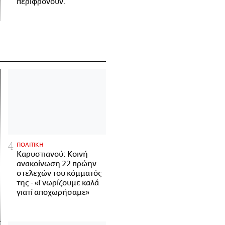
περιφρονούν.
ΠΟΛΙΤΙΚΗ
Καρυστιανού: Κοινή
ανακοίνωση 22 πρώην
στελεχών του κόμματός
της - «Γνωρίζουμε καλά
γιατί αποχωρήσαμε»