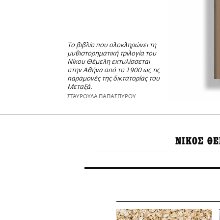
Το βιβλίο που ολοκληρώνει τη
μυθιστορηματική τριλογία του
Νίκου Θέμελη εκτυλίσσεται
στην Αθήνα από το 1900 ως τις
παραμονές της δικτατορίας του
Μεταξά.
ΣΤΑΥΡΟΥΛΑ ΠΑΠΑΣΠΥΡΟΥ
ΝΙΚΟΣ Θ