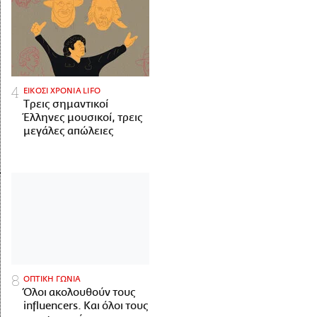
ΕΙΚΟΣΙ ΧΡΟΝΙΑ LIFO
Tρεις σημαντικοί
Έλληνες μουσικοί, τρεις
μεγάλες απώλειες
ΟΠΤΙΚΗ ΓΩΝΙΑ
Όλοι ακολουθούν τους
influencers. Και όλοι τους