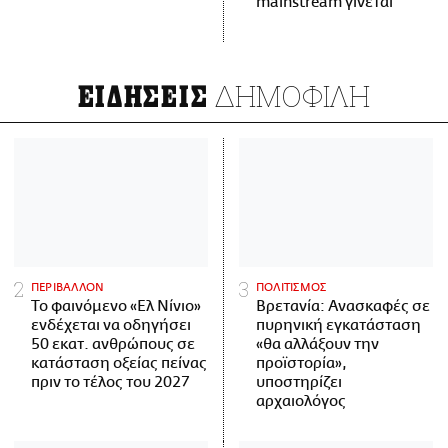
mainstream γίνεται
ΔΗΜΟΦΙΛΗ
ΕΙΔΗΣΕΙΣ
ΠΕΡΙΒΑΛΛΟΝ
ΠΟΛΙΤΙΣΜΟΣ
Το φαινόμενο «Ελ Νίνιο»
Βρετανία: Ανασκαφές σε
ενδέχεται να οδηγήσει
πυρηνική εγκατάσταση
50 εκατ. ανθρώπους σε
«θα αλλάξουν την
κατάσταση οξείας πείνας
προϊστορία»,
πριν το τέλος του 2027
υποστηρίζει
αρχαιολόγος