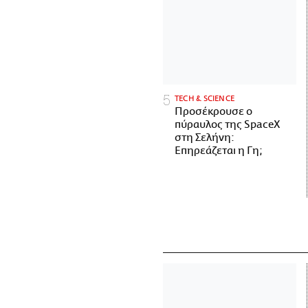
ΤECH & SCIENCE
Προσέκρουσε ο
πύραυλος της SpaceX
στη Σελήνη:
Επηρεάζεται η Γη;