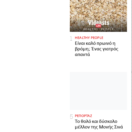
HEALTHY PEOPLE
Είναι καλό πρωινό η
βρόμη; Ένας γιατρός
απαντά
ΡΕΠΟΡΤΑΖ
Το θολό και δύσκολο
μέλλον της Μονής Σινά