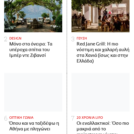
DESIGN
ΓΕΥΣΗ
Μόνο στα όνειρα: Τα
Red Jane Grill: Η πιο
υπέροχα σπίτια του
νόστιμη και χαλαρή αυλή
Ιμπέρ ντε Ζιβανσί
στα Χανιά (ίσως και στην
Ελλάδα)
ΟΠΤΙΚΗ ΓΩΝΙΑ
20 ΧΡΟΝΙΑ LIFO
Όπου και να ταξιδέψω η
Οι εναλλακτικοί: Όσο πιο
Αθήνα με πληγώνει
μακριά από το