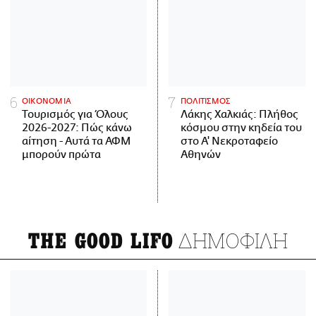
ΟΙΚΟΝΟΜΙΑ
ΠΟΛΙΤΙΣΜΟΣ
Τουρισμός για Όλους
Λάκης Χαλκιάς: Πλήθος
2026-2027: Πώς κάνω
κόσμου στην κηδεία του
αίτηση - Αυτά τα ΑΦΜ
στο Α' Νεκροταφείο
μπορούν πρώτα
Αθηνών
ΔΗΜΟΦΙΛΗ
THE GOOD LIFO