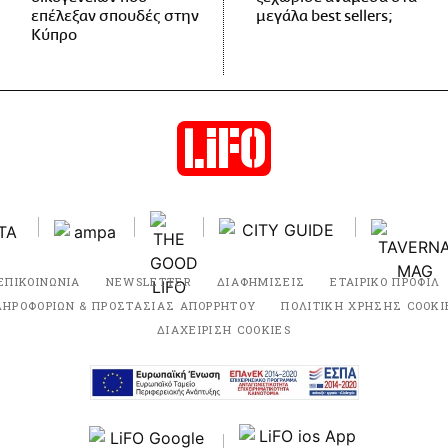
επέλεξαν σπουδές στην
μεγάλα best sellers;
Κύπρο
ΕΠΙΚΟΙΝΩΝΙΑ
NEWSLETTER
ΔΙΑΦΗΜΙΣΕΙΣ
ΕΤΑΙΡΙΚΟ ΠΡΟΦΙΛ
ΛΗΡΟΦΟΡΙΩΝ & ΠΡΟΣΤΑΣΙΑΣ ΑΠΟΡΡΗΤΟΥ
ΠΟΛΙΤΙΚΗ ΧΡΗΣΗΣ COOKI
ΔΙΑΧΕΙΡΙΣΗ COOKIES