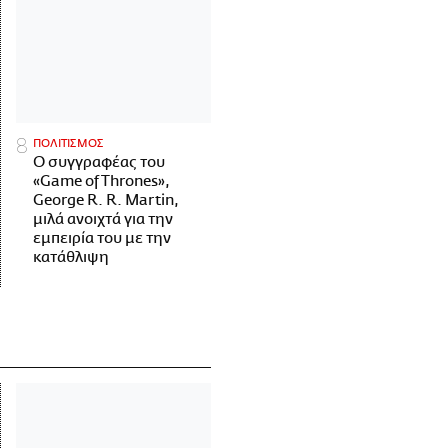
ΠΟΛΙΤΙΣΜΟΣ
Ο συγγραφέας του
«Game of Thrones»,
George R. R. Martin,
μιλά ανοιχτά για την
εμπειρία του με την
κατάθλιψη