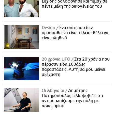
Σεχίδης δολοφόνησε και τεμάχισε
πέντε μέλη της οικογένειάς του
Design
Ένα σπίτι που δεν
προσπαθεί να είναι τέλειο· θέλει να
είναι αληθινό
20 χρόνια LiFO
Στα 20 χρόνια που
πέρασαν είδα 100άδες
παραστάσεις. Αυτή θα μου μείνει
αξέχαστη
Οι Αθηναίοι
Δημήτρης
Ποτηρόπουλος: «Με φοβίζει ότι
αντιμετωπίζουμε την πόλη με
αδιαφορία»