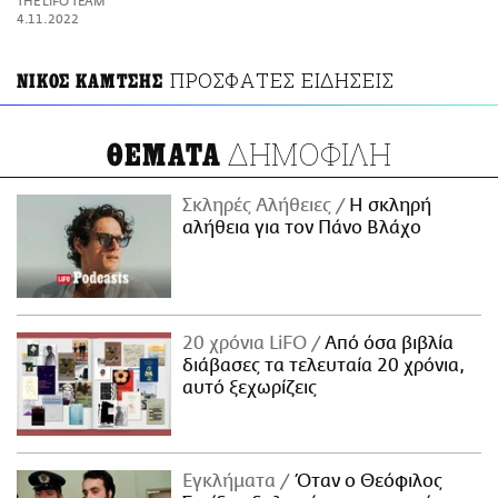
THE LIFO TEAM
ΑΜΠΑ
4.11.2022
PRINT
ΠΡΟΣΦΑΤΕΣ ΕΙΔΗΣΕΙΣ
ΝΙΚΟΣ ΚΑΜΤΣΗΣ
ΔΗΜΟΦΙΛΗ
ΘΕΜΑΤΑ
Σκληρές Αλήθειες
H σκληρή
αλήθεια για τον Πάνο Βλάχο
20 χρόνια LiFO
Από όσα βιβλία
διάβασες τα τελευταία 20 χρόνια,
αυτό ξεχωρίζεις
Εγκλήματα
Όταν ο Θεόφιλος