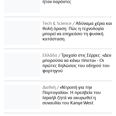
ήταν παρόντες
Τech & Science
Αδύναμα χέρια και
θολή όραση: Πώς η τεχνολογία
μπορεί να επηρεάσει τη φυσική
κατάσταση
Ελλάδα
Τροχαίο στις Σέρρες: «Δεν
μπορούσα να κάνω τίποτα» - Οι
πρώτες δηλώσεις του οδηγού του
φορτηγού
Διεθνή
«Ντροπή για την
Πορτογαλία»: Η πρεσβεία του
Ισραήλ ζητά να ακυρωθεί η
συναυλία του Kanye West