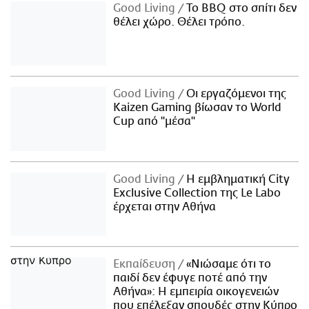
Good Living
Το BBQ στο σπίτι δεν
θέλει χώρο. Θέλει τρόπο.
Good Living
Οι εργαζόμενοι της
Kaizen Gaming βίωσαν το World
Cup από "μέσα"
Good Living
Η εμβληματική City
Exclusive Collection της Le Labo
έρχεται στην Αθήνα
Εκπαίδευση
«Νιώσαμε ότι το
παιδί δεν έφυγε ποτέ από την
Αθήνα»: Η εμπειρία οικογενειών
που επέλεξαν σπουδές στην Κύπρο