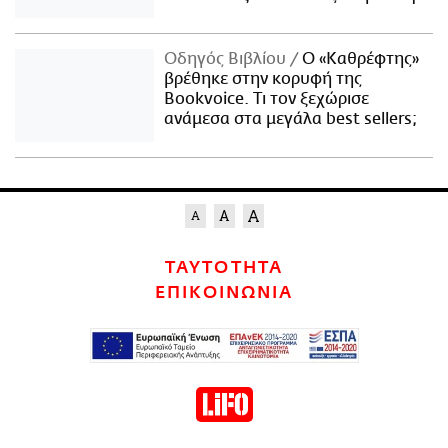
Οδηγός Βιβλίου
Ο «Καθρέφτης»
βρέθηκε στην κορυφή της
Bookvoice. Τι τον ξεχώρισε
ανάμεσα στα μεγάλα best sellers;
ΤΑΥΤΟΤΗΤΑ
ΕΠΙΚΟΙΝΩΝΙΑ