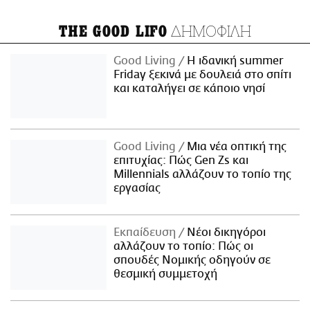
ΔΗΜΟΦΙΛΗ
THE GOOD LIFO
Good Living
Η ιδανική summer
Friday ξεκινά με δουλειά στο σπίτι
και καταλήγει σε κάποιο νησί
Good Living
Μια νέα οπτική της
επιτυχίας: Πώς Gen Zs και
Millennials αλλάζουν το τοπίο της
εργασίας
Εκπαίδευση
Νέοι δικηγόροι
αλλάζουν το τοπίο: Πώς οι
σπουδές Νομικής οδηγούν σε
θεσμική συμμετοχή