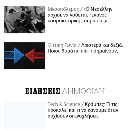
Μεσοπόλεμος
«Ο Νεοέλλην
άρχισε να λούεται. Γεγονός
κοσμοϊστορικής σημασίας»
Οπτική Γωνία
Αριστερά και δεξιά:
Ποιος θυμάται πια τι σημαίνουν;
ΔΗΜΟΦΙΛΗ
ΕΙΔΗΣΕΙΣ
Τech & Science
Κράμπες: Τι τις
προκαλεί και τι να κάνουμε όταν
αρχίσουν οι ενοχλήσεις