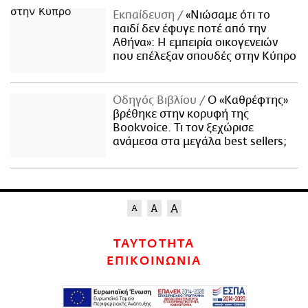
Εκπαίδευση
«Νιώσαμε ότι το
παιδί δεν έφυγε ποτέ από την
Αθήνα»: Η εμπειρία οικογενειών
που επέλεξαν σπουδές στην Κύπρο
Οδηγός Βιβλίου
Ο «Καθρέφτης»
βρέθηκε στην κορυφή της
Bookvoice. Τι τον ξεχώρισε
ανάμεσα στα μεγάλα best sellers;
ΤΑΥΤΟΤΗΤΑ
ΕΠΙΚΟΙΝΩΝΙΑ