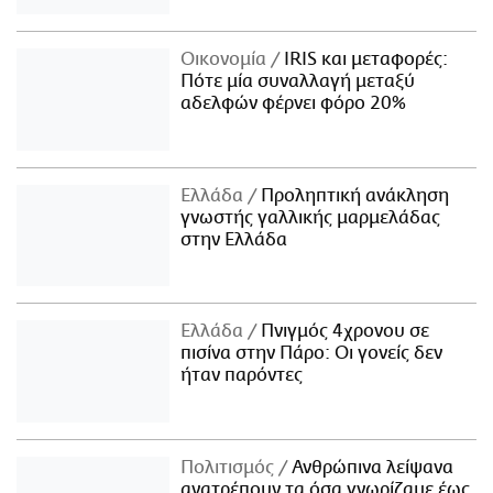
Οικονομία
IRIS και μεταφορές:
Πότε μία συναλλαγή μεταξύ
αδελφών φέρνει φόρο 20%
Ελλάδα
Προληπτική ανάκληση
γνωστής γαλλικής μαρμελάδας
στην Ελλάδα
Ελλάδα
Πνιγμός 4χρονου σε
πισίνα στην Πάρο: Οι γονείς δεν
ήταν παρόντες
Πολιτισμός
Ανθρώπινα λείψανα
ανατρέπουν τα όσα γνωρίζαμε έως