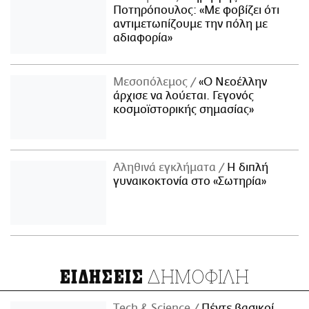
Ποτηρόπουλος: «Με φοβίζει ότι
αντιμετωπίζουμε την πόλη με
αδιαφορία»
Μεσοπόλεμος
«Ο Νεοέλλην
άρχισε να λούεται. Γεγονός
κοσμοϊστορικής σημασίας»
Αληθινά εγκλήματα
Η διπλή
γυναικοκτονία στο «Σωτηρία»
ΔΗΜΟΦΙΛΗ
ΕΙΔΗΣΕΙΣ
Τech & Science
Πέντε βασικοί