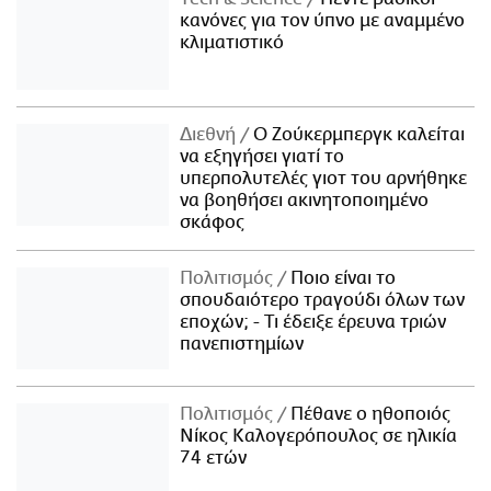
κανόνες για τον ύπνο με αναμμένο
κλιματιστικό
Διεθνή
Ο Ζούκερμπεργκ καλείται
να εξηγήσει γιατί το
υπερπολυτελές γιοτ του αρνήθηκε
να βοηθήσει ακινητοποιημένο
σκάφος
Πολιτισμός
Ποιο είναι το
σπουδαιότερο τραγούδι όλων των
εποχών; - Τι έδειξε έρευνα τριών
πανεπιστημίων
Πολιτισμός
Πέθανε ο ηθοποιός
Νίκος Καλογερόπουλος σε ηλικία
74 ετών