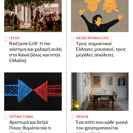
ΓΕΥΣΗ
ΕΙΚΟΣΙ ΧΡΟΝΙΑ LIFO
Red Jane Grill: Η πιο
Tρεις σημαντικοί
νόστιμη και χαλαρή αυλή
Έλληνες μουσικοί, τρεις
στα Χανιά (ίσως και στην
μεγάλες απώλειες
Ελλάδα)
ΟΠΤΙΚΗ ΓΩΝΙΑ
DESIGN
Αριστερά και δεξιά:
Ένα σπίτι που κάθε γωνιά
Ποιος θυμάται πια τι
του χρησιμοποιείται