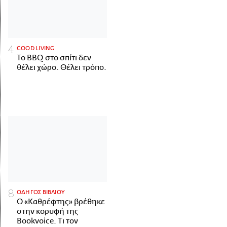
GOOD LIVING
Το BBQ στο σπίτι δεν
θέλει χώρο. Θέλει τρόπο.
ΟΔΗΓΟΣ ΒΙΒΛΙΟΥ
Ο «Καθρέφτης» βρέθηκε
στην κορυφή της
Bookvoice. Τι τον