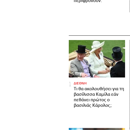
περιφρονούν.
ΔΙΕΘΝΗ
Τι θα ακολουθήσει για τη
βασίλισσα Καμίλα εάν
πεθάνει πρώτος ο
βασιλιάς Κάρολος;