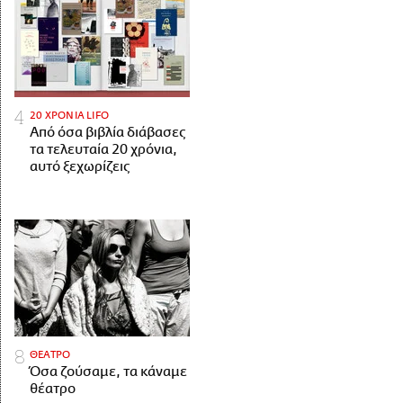
20 ΧΡΟΝΙΑ LIFO
Από όσα βιβλία διάβασες
τα τελευταία 20 χρόνια,
αυτό ξεχωρίζεις
ΘΕΑΤΡΟ
Όσα ζούσαμε, τα κάναμε
θέατρο