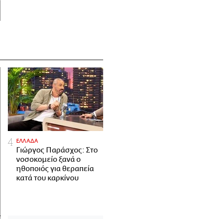
ΕΛΛΑΔΑ
Γιώργος Παράσχος: Στο
νοσοκομείο ξανά ο
ηθοποιός για θεραπεία
κατά του καρκίνου