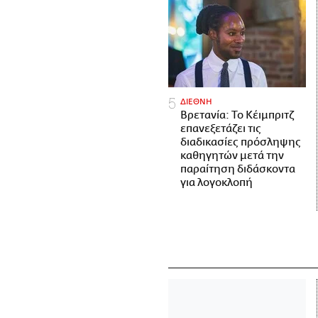
ΔΙΕΘΝΗ
Βρετανία: Το Κέιμπριτζ
επανεξετάζει τις
διαδικασίες πρόσληψης
καθηγητών μετά την
παραίτηση διδάσκοντα
για λογοκλοπή