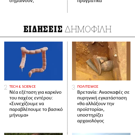
σημαίνουν;
πραγματικά
ΔΗΜΟΦΙΛΗ
ΕΙΔΗΣΕΙΣ
ΤECH & SCIENCE
ΠΟΛΙΤΙΣΜΟΣ
Νέα εξέταση για καρκίνο
Βρετανία: Ανασκαφές σε
του παχέος εντέρου:
πυρηνική εγκατάσταση
«Συνεχίζουμε να
«θα αλλάξουν την
παραβλέπουμε το βασικό
προϊστορία»,
μήνυμα»
υποστηρίζει
αρχαιολόγος