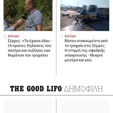
ΕΛΛΑΔΑ
ΕΛΛΑΔΑ
Σέρρες: «Τα έχασα όλα» -
Βίντεο ντοκουμέντο από
Οι πρώτες δηλώσεις του
το τροχαίο στις Σέρρες:
πατέρα και συζύγου των
Η στιγμή της σφοδρής
θυμάτων του τροχαίου
σύγκρουσης - Νεκροί
μητέρα και γιος
ΔΗΜΟΦΙΛΗ
THE GOOD LIFO