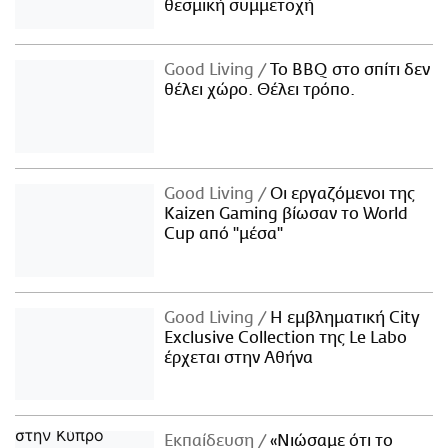
θεσμική συμμετοχή
Good Living
Το BBQ στο σπίτι δεν
θέλει χώρο. Θέλει τρόπο.
Good Living
Οι εργαζόμενοι της
Kaizen Gaming βίωσαν το World
Cup από "μέσα"
Good Living
Η εμβληματική City
Exclusive Collection της Le Labo
έρχεται στην Αθήνα
Εκπαίδευση
«Νιώσαμε ότι το