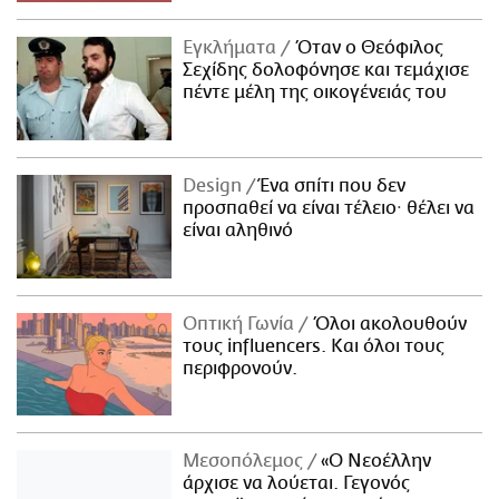
Εγκλήματα
Όταν ο Θεόφιλος
Σεχίδης δολοφόνησε και τεμάχισε
πέντε μέλη της οικογένειάς του
Design
Ένα σπίτι που δεν
προσπαθεί να είναι τέλειο· θέλει να
είναι αληθινό
Οπτική Γωνία
Όλοι ακολουθούν
τους influencers. Και όλοι τους
περιφρονούν.
Μεσοπόλεμος
«Ο Νεοέλλην
άρχισε να λούεται. Γεγονός