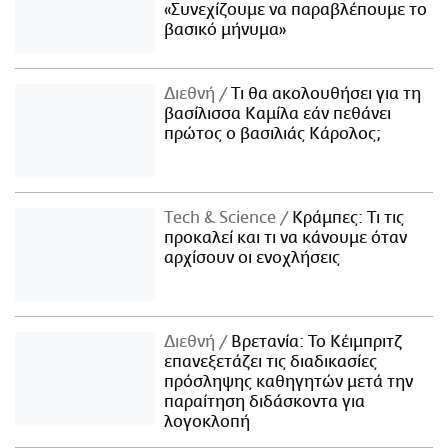
«Συνεχίζουμε να παραβλέπουμε το
βασικό μήνυμα»
Διεθνή
Τι θα ακολουθήσει για τη
βασίλισσα Καμίλα εάν πεθάνει
πρώτος ο βασιλιάς Κάρολος;
Τech & Science
Κράμπες: Τι τις
προκαλεί και τι να κάνουμε όταν
αρχίσουν οι ενοχλήσεις
Διεθνή
Βρετανία: Το Κέιμπριτζ
επανεξετάζει τις διαδικασίες
πρόσληψης καθηγητών μετά την
παραίτηση διδάσκοντα για
λογοκλοπή