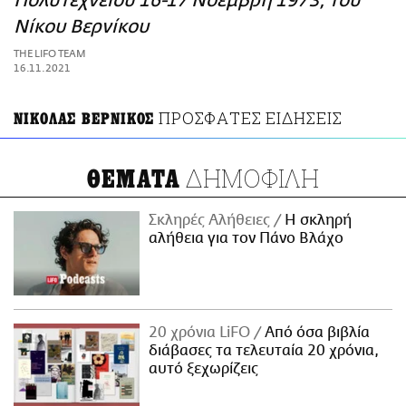
Πολυτεχνείου 16-17 Νοέμβρη 1973, του
ΑΜΠΑ
Νίκου Βερνίκου
PRINT
THE LIFO TEAM
16.11.2021
ΠΡΟΣΦΑΤΕΣ ΕΙΔΗΣΕΙΣ
ΝΙΚΟΛΑΣ ΒΕΡΝΙΚΟΣ
ΔΗΜΟΦΙΛΗ
ΘΕΜΑΤΑ
Σκληρές Αλήθειες
H σκληρή
αλήθεια για τον Πάνο Βλάχο
20 χρόνια LiFO
Από όσα βιβλία
διάβασες τα τελευταία 20 χρόνια,
αυτό ξεχωρίζεις