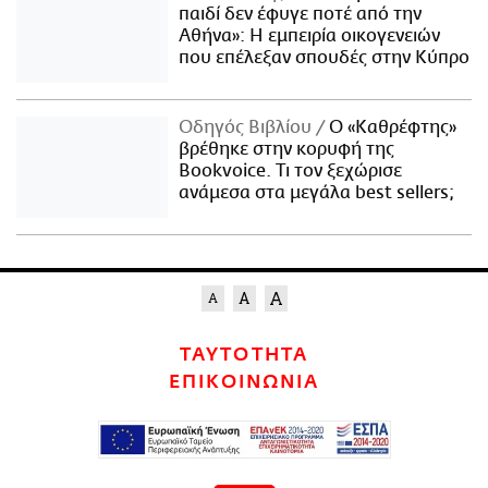
παιδί δεν έφυγε ποτέ από την
Αθήνα»: Η εμπειρία οικογενειών
που επέλεξαν σπουδές στην Κύπρο
Οδηγός Βιβλίου
Ο «Καθρέφτης»
βρέθηκε στην κορυφή της
Bookvoice. Τι τον ξεχώρισε
ανάμεσα στα μεγάλα best sellers;
ΤΑΥΤΟΤΗΤΑ
ΕΠΙΚΟΙΝΩΝΙΑ