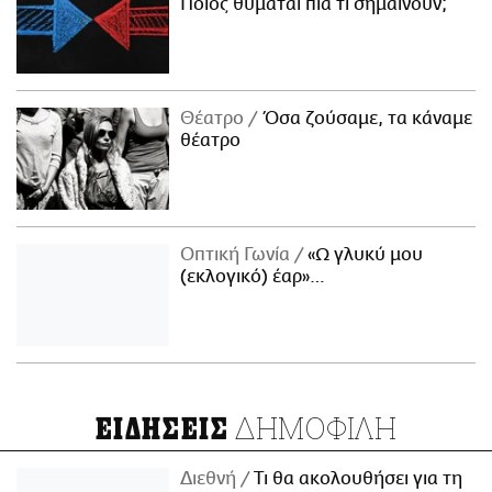
Ποιος θυμάται πια τι σημαίνουν;
Θέατρο
Όσα ζούσαμε, τα κάναμε
θέατρο
Οπτική Γωνία
«Ω γλυκύ μου
(εκλογικό) έαρ»…
ΔΗΜΟΦΙΛΗ
ΕΙΔΗΣΕΙΣ
Διεθνή
Τι θα ακολουθήσει για τη