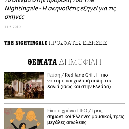
το σινεμά στην προβολή του The
ΑΜΠΑ
Nightingale - Η σκηνοθέτις εξηγεί για τις
PRINT
σκηνές
11.6.2019
ΠΡΟΣΦΑΤΕΣ ΕΙΔΗΣΕΙΣ
THE NIGHTINGALE
ΔΗΜΟΦΙΛΗ
ΘΕΜΑΤΑ
Γεύση
Red Jane Grill: Η πιο
νόστιμη και χαλαρή αυλή στα
Χανιά (ίσως και στην Ελλάδα)
Είκοσι χρόνια LIFO
Tρεις
σημαντικοί Έλληνες μουσικοί, τρεις
μεγάλες απώλειες