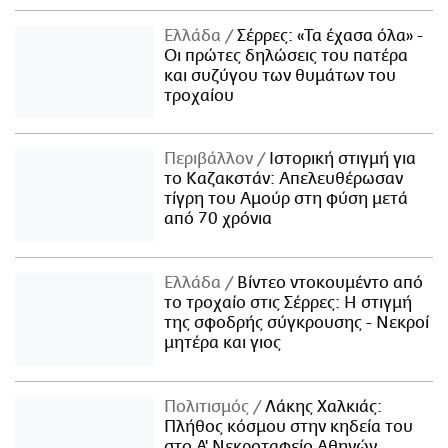
Ελλάδα
Σέρρες: «Τα έχασα όλα» -
Οι πρώτες δηλώσεις του πατέρα
και συζύγου των θυμάτων του
τροχαίου
Περιβάλλον
Ιστορική στιγμή για
το Καζακστάν: Απελευθέρωσαν
τίγρη του Αμούρ στη φύση μετά
από 70 χρόνια
Ελλάδα
Βίντεο ντοκουμέντο από
το τροχαίο στις Σέρρες: Η στιγμή
της σφοδρής σύγκρουσης - Νεκροί
μητέρα και γιος
Πολιτισμός
Λάκης Χαλκιάς:
Πλήθος κόσμου στην κηδεία του
στο Α' Νεκροταφείο Αθηνών