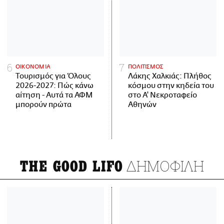
ΟΙΚΟΝΟΜΙΑ
ΠΟΛΙΤΙΣΜΟΣ
Τουρισμός για Όλους
Λάκης Χαλκιάς: Πλήθος
2026-2027: Πώς κάνω
κόσμου στην κηδεία του
αίτηση - Αυτά τα ΑΦΜ
στο Α' Νεκροταφείο
μπορούν πρώτα
Αθηνών
ΔΗΜΟΦΙΛΗ
THE GOOD LIFO