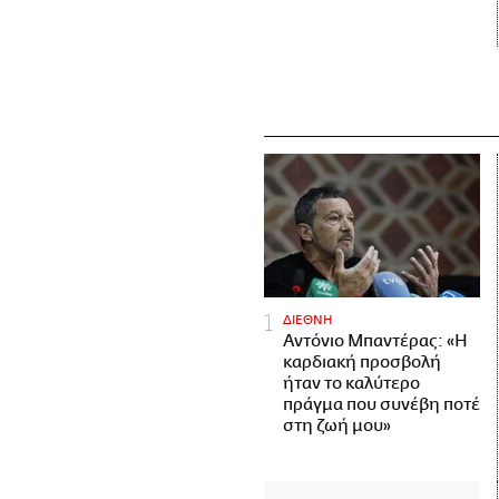
ΔΙΕΘΝΗ
Αντόνιο Μπαντέρας: «Η
καρδιακή προσβολή
ήταν το καλύτερο
πράγμα που συνέβη ποτέ
στη ζωή μου»