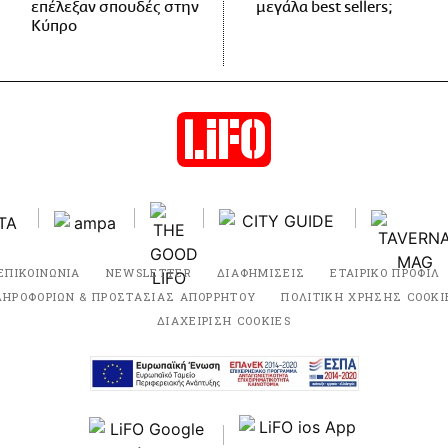
επέλεξαν σπουδές στην
μεγάλα best sellers;
Κύπρο
ΕΠΙΚΟΙΝΩΝΙΑ
NEWSLETTER
ΔΙΑΦΗΜΙΣΕΙΣ
ΕΤΑΙΡΙΚΟ ΠΡΟΦΙΛ
ΛΗΡΟΦΟΡΙΩΝ & ΠΡΟΣΤΑΣΙΑΣ ΑΠΟΡΡΗΤΟΥ
ΠΟΛΙΤΙΚΗ ΧΡΗΣΗΣ COOKI
ΔΙΑΧΕΙΡΙΣΗ COOKIES