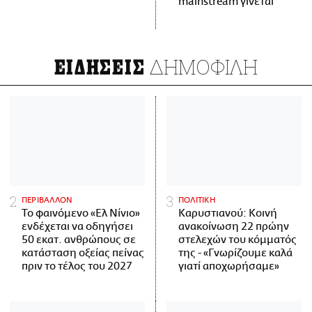
mainstream γίνεται
ΔΗΜΟΦΙΛΗ
ΕΙΔΗΣΕΙΣ
ΠΕΡΙΒΑΛΛΟΝ
ΠΟΛΙΤΙΚΗ
Το φαινόμενο «Ελ Νίνιο»
Καρυστιανού: Κοινή
ενδέχεται να οδηγήσει
ανακοίνωση 22 πρώην
50 εκατ. ανθρώπους σε
στελεχών του κόμματός
κατάσταση οξείας πείνας
της - «Γνωρίζουμε καλά
πριν το τέλος του 2027
γιατί αποχωρήσαμε»