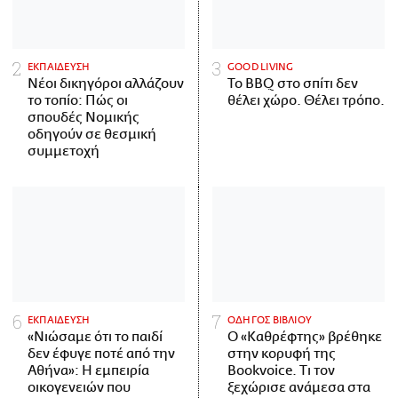
ΕΚΠΑΙΔΕΥΣΗ
GOOD LIVING
Νέοι δικηγόροι αλλάζουν
Το BBQ στο σπίτι δεν
το τοπίο: Πώς οι
θέλει χώρο. Θέλει τρόπο.
σπουδές Νομικής
οδηγούν σε θεσμική
συμμετοχή
ΕΚΠΑΙΔΕΥΣΗ
ΟΔΗΓΟΣ ΒΙΒΛΙΟΥ
«Νιώσαμε ότι το παιδί
Ο «Καθρέφτης» βρέθηκε
δεν έφυγε ποτέ από την
στην κορυφή της
Αθήνα»: Η εμπειρία
Bookvoice. Τι τον
οικογενειών που
ξεχώρισε ανάμεσα στα