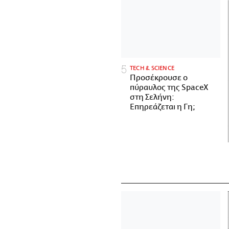
ΤECH & SCIENCE
Προσέκρουσε ο
πύραυλος της SpaceX
στη Σελήνη:
Επηρεάζεται η Γη;