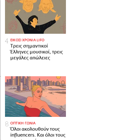
ΕΙΚΟΣΙ ΧΡΟΝΙΑ LIFO
Tρεις σημαντικοί
Έλληνες μουσικοί, τρεις
μεγάλες απώλειες
ΟΠΤΙΚΗ ΓΩΝΙΑ
Όλοι ακολουθούν τους
influencers. Και όλοι τους