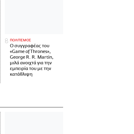
ΠΟΛΙΤΙΣΜΟΣ
Ο συγγραφέας του
«Game of Thrones»,
George R. R. Martin,
μιλά ανοιχτά για την
εμπειρία του με την
κατάθλιψη