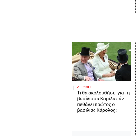
ΔΙΕΘΝΗ
Τι θα ακολουθήσει για τη
βασίλισσα Καμίλα εάν
πεθάνει πρώτος ο
βασιλιάς Κάρολος;