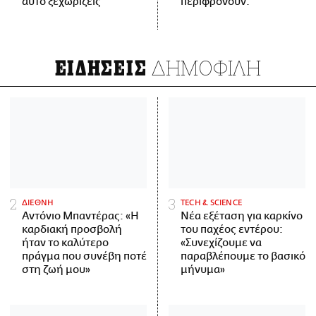
αυτό ξεχωρίζεις
περιφρονούν.
ΔΗΜΟΦΙΛΗ
ΕΙΔΗΣΕΙΣ
ΔΙΕΘΝΗ
ΤECH & SCIENCE
Αντόνιο Μπαντέρας: «Η
Νέα εξέταση για καρκίνο
καρδιακή προσβολή
του παχέος εντέρου:
ήταν το καλύτερο
«Συνεχίζουμε να
πράγμα που συνέβη ποτέ
παραβλέπουμε το βασικό
στη ζωή μου»
μήνυμα»