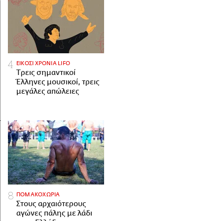
ΕΙΚΟΣΙ ΧΡΟΝΙΑ LIFO
Tρεις σημαντικοί
Έλληνες μουσικοί, τρεις
μεγάλες απώλειες
ΠΟΜΑΚΟΧΩΡΙΑ
Στους αρχαιότερους
αγώνες πάλης με λάδι