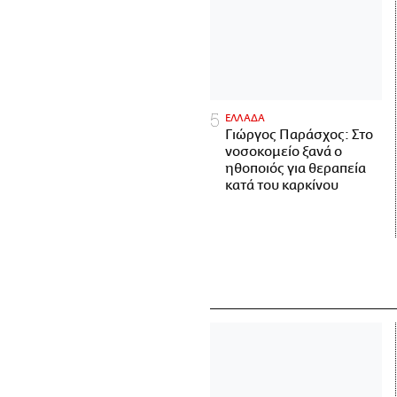
ΕΛΛΑΔΑ
Γιώργος Παράσχος: Στο
νοσοκομείο ξανά ο
ηθοποιός για θεραπεία
κατά του καρκίνου