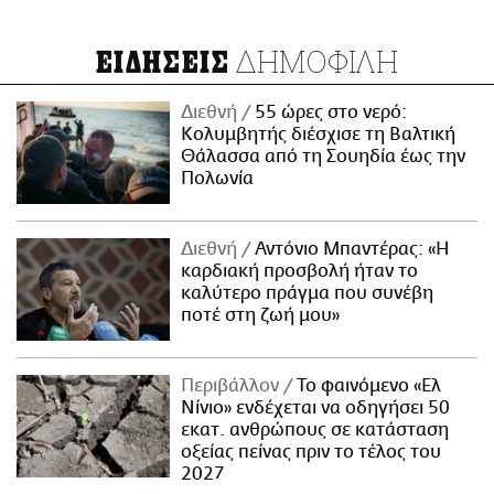
ΔΗΜΟΦΙΛΗ
ΕΙΔΗΣΕΙΣ
Διεθνή
55 ώρες στο νερό:
Κολυμβητής διέσχισε τη Βαλτική
Θάλασσα από τη Σουηδία έως την
Πολωνία
Διεθνή
Αντόνιο Μπαντέρας: «Η
καρδιακή προσβολή ήταν το
καλύτερο πράγμα που συνέβη
ποτέ στη ζωή μου»
Περιβάλλον
Το φαινόμενο «Ελ
Νίνιο» ενδέχεται να οδηγήσει 50
εκατ. ανθρώπους σε κατάσταση
οξείας πείνας πριν το τέλος του
2027