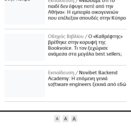
Εκπαίδευση
«Νιώσαμε ότι το
παιδί δεν έφυγε ποτέ από την
Αθήνα»: Η εμπειρία οικογενειών
που επέλεξαν σπουδές στην Κύπρο
Οδηγός Βιβλίου
Ο «Καθρέφτης»
βρέθηκε στην κορυφή της
Bookvoice. Τι τον ξεχώρισε
ανάμεσα στα μεγάλα best sellers;
Εκπαίδευση
Novibet Backend
Academy: Η επόμενη γενιά
software engineers ξεκινά από εδώ