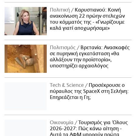
Πολιτική
Καρυστιανού: Κοινή
ανακοίνωση 22 πρώην στελεχών
του κόμματός της - «Γνωρίζουμε
καλά γιατί αποχωρήσαμε»
Πολιτισμός
Βρετανία: Ανασκαφές
σε πυρηνική εγκατάσταση «θα
αλλάξουν την προϊστορία»,
υποστηρίζει αρχαιολόγος
Τech & Science
Προσέκρουσε ο
πύραυλος της SpaceX στη Σελήνη:
Επηρεάζεται η Γη;
Οικονομία
Τουρισμός για Όλους
2026-2027: Πώς κάνω αίτηση -
Αυτά τα ΑΦΜ μπορούν πρώτα