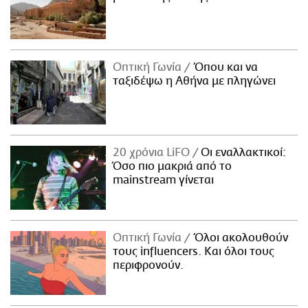
Οπτική Γωνία
Όπου και να
ταξιδέψω η Αθήνα με πληγώνει
20 χρόνια LiFO
Οι εναλλακτικοί:
Όσο πιο μακριά από το
mainstream γίνεται
Οπτική Γωνία
Όλοι ακολουθούν
τους influencers. Και όλοι τους
περιφρονούν.