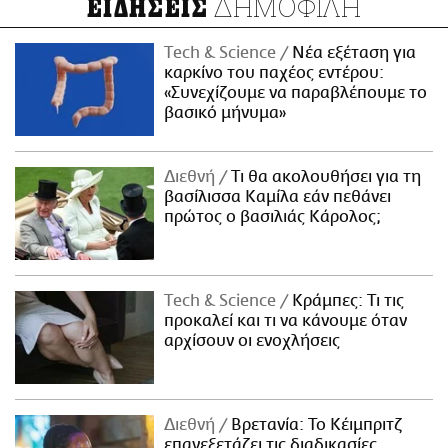
ΔΗΜΟΦΙΛΗ
ΕΙΔΗΣΕΙΣ
Τech & Science
Νέα εξέταση για
καρκίνο του παχέος εντέρου:
«Συνεχίζουμε να παραβλέπουμε το
βασικό μήνυμα»
Διεθνή
Τι θα ακολουθήσει για τη
βασίλισσα Καμίλα εάν πεθάνει
πρώτος ο βασιλιάς Κάρολος;
Τech & Science
Κράμπες: Τι τις
προκαλεί και τι να κάνουμε όταν
αρχίσουν οι ενοχλήσεις
Διεθνή
Βρετανία: Το Κέιμπριτζ
επανεξετάζει τις διαδικασίες