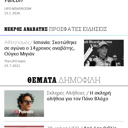
Falcon
ΑΜΠΑ
LIFO NEWSROOM
PRINT
15.1.2024
ΠΡΟΣΦΑΤΕΣ ΕΙΔΗΣΕΙΣ
ΝΕΚΡΟΣ ΑΝΑΒΑΤΗΣ
Αθλητισμός
Ισπανία: Σκοτώθηκε
σε αγώνα ο 14χρονος αναβάτης,
Ούγκο Μιγιάν
The LiFO team
25.7.2021
ΔΗΜΟΦΙΛΗ
ΘΕΜΑΤΑ
Σκληρές Αλήθειες
H σκληρή
αλήθεια για τον Πάνο Βλάχο