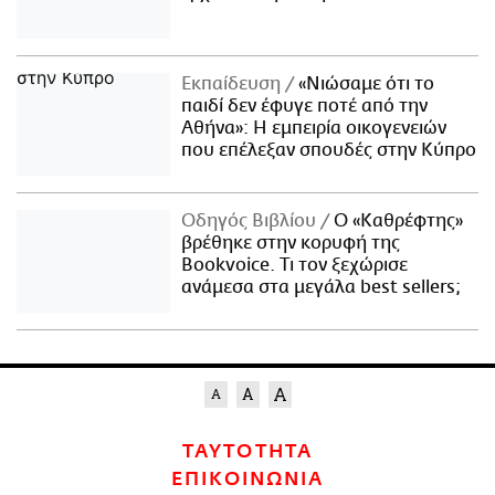
Εκπαίδευση
«Νιώσαμε ότι το
παιδί δεν έφυγε ποτέ από την
Αθήνα»: Η εμπειρία οικογενειών
που επέλεξαν σπουδές στην Κύπρο
Οδηγός Βιβλίου
Ο «Καθρέφτης»
βρέθηκε στην κορυφή της
Bookvoice. Τι τον ξεχώρισε
ανάμεσα στα μεγάλα best sellers;
ΤΑΥΤΟΤΗΤΑ
ΕΠΙΚΟΙΝΩΝΙΑ