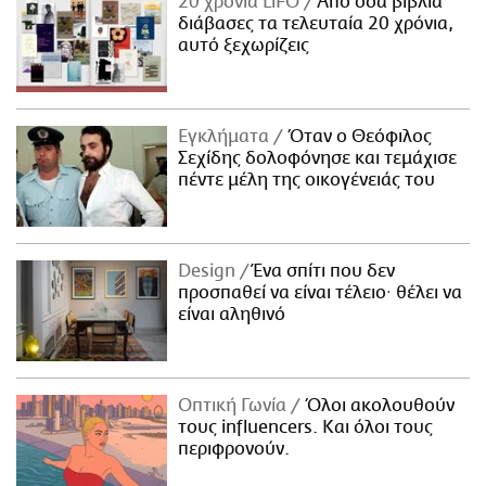
20 χρόνια LiFO
Από όσα βιβλία
διάβασες τα τελευταία 20 χρόνια,
αυτό ξεχωρίζεις
Εγκλήματα
Όταν ο Θεόφιλος
Σεχίδης δολοφόνησε και τεμάχισε
πέντε μέλη της οικογένειάς του
Design
Ένα σπίτι που δεν
προσπαθεί να είναι τέλειο· θέλει να
είναι αληθινό
Οπτική Γωνία
Όλοι ακολουθούν
τους influencers. Και όλοι τους
περιφρονούν.