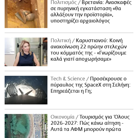
Πολιτισμός
Βρετανία: Ανασκαφές
σε πυρηνική εγκατάσταση «θα
αλλάξουν την προϊστορία»,
υποστηρίζει αρχαιολόγος
Πολιτική
Καρυστιανού: Κοινή
ανακοίνωση 22 πρώην στελεχών
του κόμματός της - «Γνωρίζουμε
καλά γιατί αποχωρήσαμε»
Τech & Science
Προσέκρουσε ο
πύραυλος της SpaceX στη Σελήνη:
Επηρεάζεται η Γη;
Οικονομία
Τουρισμός για Όλους
2026-2027: Πώς κάνω αίτηση -
Αυτά τα ΑΦΜ μπορούν πρώτα