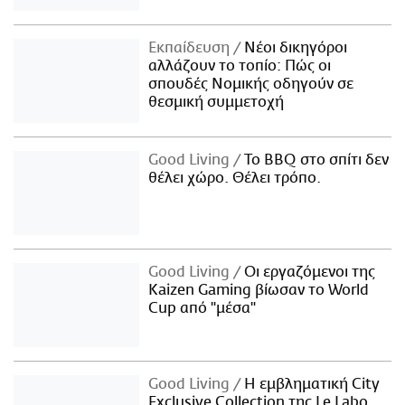
Εκπαίδευση
Νέοι δικηγόροι
αλλάζουν το τοπίο: Πώς οι
σπουδές Νομικής οδηγούν σε
θεσμική συμμετοχή
Good Living
Το BBQ στο σπίτι δεν
θέλει χώρο. Θέλει τρόπο.
Good Living
Οι εργαζόμενοι της
Kaizen Gaming βίωσαν το World
Cup από "μέσα"
Good Living
Η εμβληματική City
Exclusive Collection της Le Labo