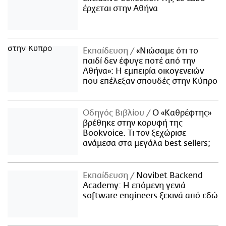
έρχεται στην Αθήνα
Εκπαίδευση
«Νιώσαμε ότι το
παιδί δεν έφυγε ποτέ από την
Αθήνα»: Η εμπειρία οικογενειών
που επέλεξαν σπουδές στην Κύπρο
Οδηγός Βιβλίου
Ο «Καθρέφτης»
βρέθηκε στην κορυφή της
Bookvoice. Τι τον ξεχώρισε
ανάμεσα στα μεγάλα best sellers;
Εκπαίδευση
Novibet Backend
Academy: Η επόμενη γενιά
software engineers ξεκινά από εδώ