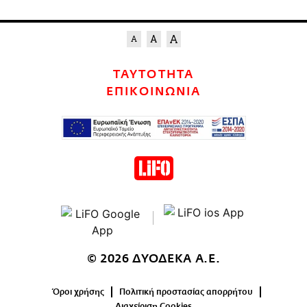
ΤΑΥΤΟΤΗΤΑ
ΕΠΙΚΟΙΝΩΝΙΑ
© 2026 ΔΥΟΔΕΚΑ Α.Ε.
Όροι χρήσης
Πολιτική προστασίας απορρήτου
Διαχείριση Cookies