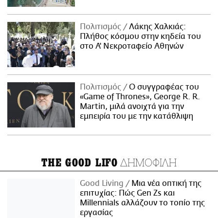
Πολιτισμός
Λάκης Χαλκιάς:
Πλήθος κόσμου στην κηδεία του
στο Α' Νεκροταφείο Αθηνών
Πολιτισμός
Ο συγγραφέας του
«Game of Thrones», George R. R.
Martin, μιλά ανοιχτά για την
εμπειρία του με την κατάθλιψη
ΔΗΜΟΦΙΛΗ
THE GOOD LIFO
Good Living
Μια νέα οπτική της
επιτυχίας: Πώς Gen Zs και
Millennials αλλάζουν το τοπίο της
εργασίας