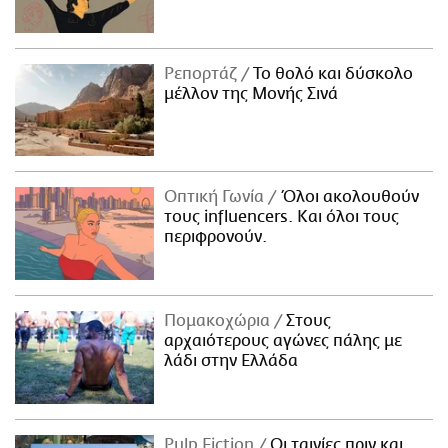
Ρεπορτάζ
Το θολό και δύσκολο
μέλλον της Μονής Σινά
Οπτική Γωνία
Όλοι ακολουθούν
τους influencers. Και όλοι τους
περιφρονούν.
Πομακοχώρια
Στους
αρχαιότερους αγώνες πάλης με
λάδι στην Ελλάδα
Pulp Fiction
Οι ταινίες πριν και