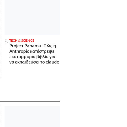
ΤECH & SCIENCE
Project Panama: Πώς η
Anthropic κατέστρεψε
εκατομμύρια βιβλία για
να εκπαιδεύσει το claude