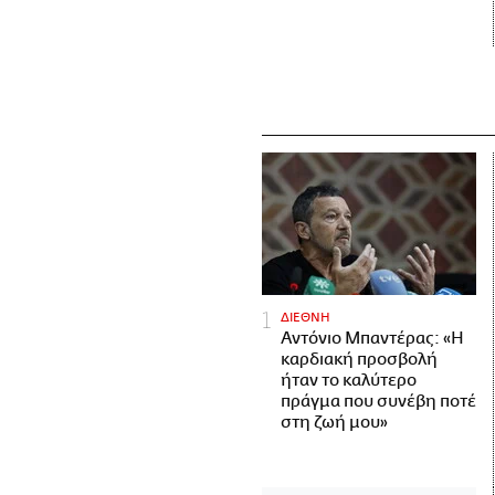
ΔΙΕΘΝΗ
Αντόνιο Μπαντέρας: «Η
καρδιακή προσβολή
ήταν το καλύτερο
πράγμα που συνέβη ποτέ
στη ζωή μου»