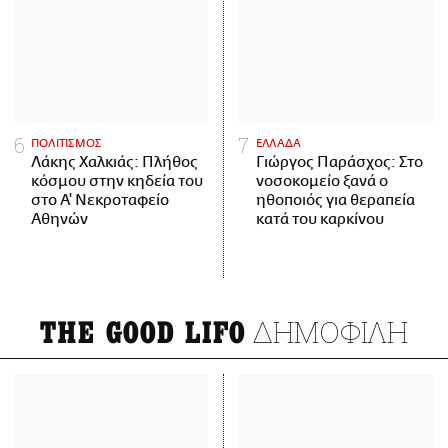
ΠΟΛΙΤΙΣΜΟΣ
ΕΛΛΑΔΑ
Λάκης Χαλκιάς: Πλήθος
Γιώργος Παράσχος: Στο
κόσμου στην κηδεία του
νοσοκομείο ξανά ο
στο Α' Νεκροταφείο
ηθοποιός για θεραπεία
Αθηνών
κατά του καρκίνου
ΔΗΜΟΦΙΛΗ
THE GOOD LIFO