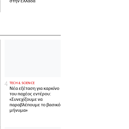
στην Ελλάδα
ΤECH & SCIENCE
Νέα εξέταση για καρκίνο
του παχέος εντέρου:
«Συνεχίζουμε να
παραβλέπουμε το βασικό
μήνυμα»