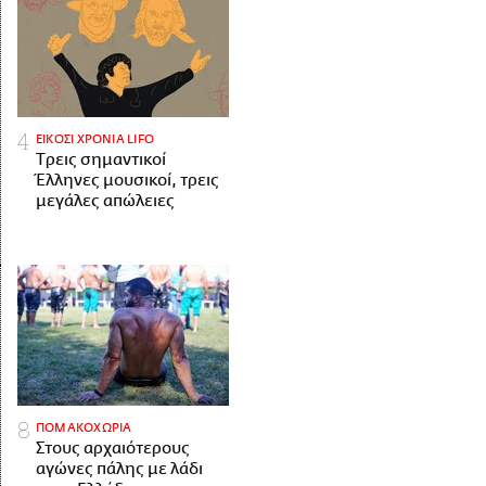
ΕΙΚΟΣΙ ΧΡΟΝΙΑ LIFO
Tρεις σημαντικοί
Έλληνες μουσικοί, τρεις
μεγάλες απώλειες
ΠΟΜΑΚΟΧΩΡΙΑ
Στους αρχαιότερους
αγώνες πάλης με λάδι