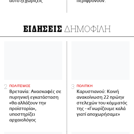
αυτό ξεχωρίζεις
περιφρονούν.
ΔΗΜΟΦΙΛΗ
ΕΙΔΗΣΕΙΣ
ΠΟΛΙΤΙΣΜΟΣ
ΠΟΛΙΤΙΚΗ
Βρετανία: Ανασκαφές σε
Καρυστιανού: Κοινή
πυρηνική εγκατάσταση
ανακοίνωση 22 πρώην
«θα αλλάξουν την
στελεχών του κόμματός
προϊστορία»,
της - «Γνωρίζουμε καλά
υποστηρίζει
γιατί αποχωρήσαμε»
αρχαιολόγος