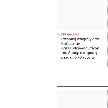
ΠΕΡΙΒΑΛΛΟΝ
Ιστορική στιγμή για το
Καζακστάν:
Απελευθέρωσαν τίγρη
του Αμούρ στη φύση
μετά από 70 χρόνια