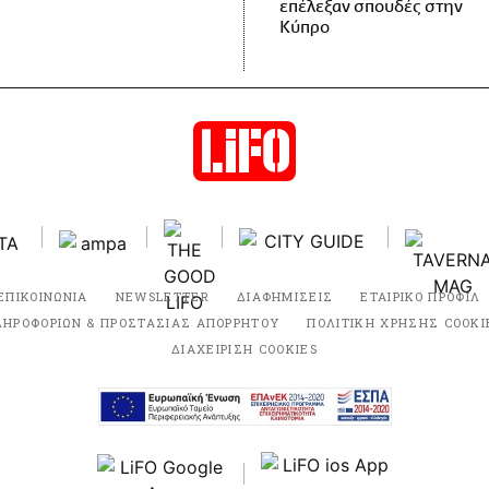
επέλεξαν σπουδές στην
Κύπρο
ΕΠΙΚΟΙΝΩΝΙΑ
NEWSLETTER
ΔΙΑΦΗΜΙΣΕΙΣ
ΕΤΑΙΡΙΚΟ ΠΡΟΦΙΛ
ΛΗΡΟΦΟΡΙΩΝ & ΠΡΟΣΤΑΣΙΑΣ ΑΠΟΡΡΗΤΟΥ
ΠΟΛΙΤΙΚΗ ΧΡΗΣΗΣ COOKI
ΔΙΑΧΕΙΡΙΣΗ COOKIES