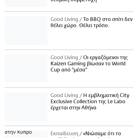
Good Living
Το BBQ στο σπίτι δεν
θέλει χώρο. Θέλει τρόπο.
Good Living
Οι εργαζόμενοι της
Kaizen Gaming βίωσαν το World
Cup από "μέσα"
Good Living
Η εμβληματική City
Exclusive Collection της Le Labo
έρχεται στην Αθήνα
Εκπαίδευση
«Νιώσαμε ότι το