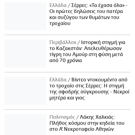
Ελλάδα
Σέρρες: «Τα έχασα όλα» -
Οι πρώτες δηλώσεις του πατέρα
και συζύγου των θυμάτων του
τροχαίου
Περιβάλλον
Ιστορική στιγμή για
το Καζακστάν: Απελευθέρωσαν
τίγρη του Αμούρ στη φύση μετά
από 70 χρόνια
Ελλάδα
Βίντεο ντοκουμέντο από
το τροχαίο στις Σέρρες: Η στιγμή
της σφοδρής σύγκρουσης - Νεκροί
μητέρα και γιος
Πολιτισμός
Λάκης Χαλκιάς:
Πλήθος κόσμου στην κηδεία του
στο Α' Νεκροταφείο Αθηνών