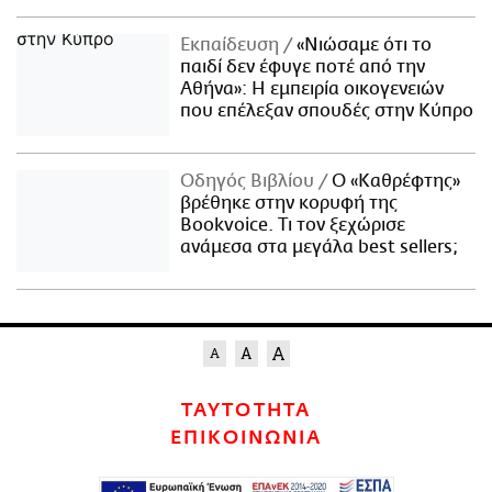
Εκπαίδευση
«Νιώσαμε ότι το
παιδί δεν έφυγε ποτέ από την
Αθήνα»: Η εμπειρία οικογενειών
που επέλεξαν σπουδές στην Κύπρο
Οδηγός Βιβλίου
Ο «Καθρέφτης»
βρέθηκε στην κορυφή της
Bookvoice. Τι τον ξεχώρισε
ανάμεσα στα μεγάλα best sellers;
ΤΑΥΤΟΤΗΤΑ
ΕΠΙΚΟΙΝΩΝΙΑ