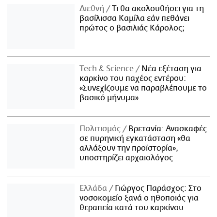
Διεθνή
Τι θα ακολουθήσει για τη
βασίλισσα Καμίλα εάν πεθάνει
πρώτος ο βασιλιάς Κάρολος;
Τech & Science
Νέα εξέταση για
καρκίνο του παχέος εντέρου:
«Συνεχίζουμε να παραβλέπουμε το
βασικό μήνυμα»
Πολιτισμός
Βρετανία: Ανασκαφές
σε πυρηνική εγκατάσταση «θα
αλλάξουν την προϊστορία»,
υποστηρίζει αρχαιολόγος
Ελλάδα
Γιώργος Παράσχος: Στο
νοσοκομείο ξανά ο ηθοποιός για
θεραπεία κατά του καρκίνου