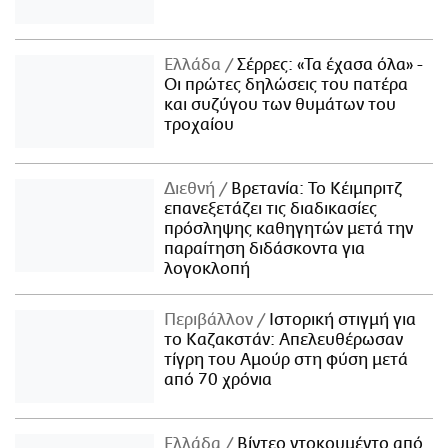
Ελλάδα
Σέρρες: «Τα έχασα όλα» -
Οι πρώτες δηλώσεις του πατέρα
και συζύγου των θυμάτων του
τροχαίου
Διεθνή
Βρετανία: Το Κέιμπριτζ
επανεξετάζει τις διαδικασίες
πρόσληψης καθηγητών μετά την
παραίτηση διδάσκοντα για
λογοκλοπή
Περιβάλλον
Ιστορική στιγμή για
το Καζακστάν: Απελευθέρωσαν
τίγρη του Αμούρ στη φύση μετά
από 70 χρόνια
Ελλάδα
Βίντεο ντοκουμέντο από