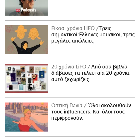
Είκοσι χρόνια LIFO
Tρεις
σημαντικοί Έλληνες μουσικοί, τρεις
μεγάλες απώλειες
20 χρόνια LiFO
Από όσα βιβλία
διάβασες τα τελευταία 20 χρόνια,
αυτό ξεχωρίζεις
Οπτική Γωνία
Όλοι ακολουθούν
τους influencers. Και όλοι τους
περιφρονούν.