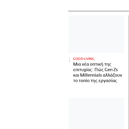
GOOD LIVING
Μια νέα οπτική της
επιτυχίας: Πώς Gen Zs
και Millennials αλλάζουν
το τοπίο της εργασίας