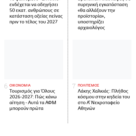
ενδέχεται να οδηγήσει
πυρηνική εγκατάσταση
50 εκατ. ανθρώπους σε
«θα αλλάξουν την
κατάσταση οξείας πείνας
προϊστορία»,
πριν το τέλος του 2027
υποστηρίζει
αρχαιολόγος
ΟΙΚΟΝΟΜΙΑ
ΠΟΛΙΤΙΣΜΟΣ
Τουρισμός για Όλους
Λάκης Χαλκιάς: Πλήθος
2026-2027: Πώς κάνω
κόσμου στην κηδεία του
αίτηση - Αυτά τα ΑΦΜ
στο Α' Νεκροταφείο
μπορούν πρώτα
Αθηνών