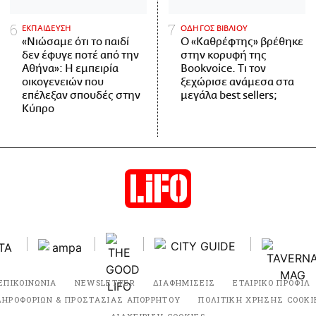
ΕΚΠΑΙΔΕΥΣΗ
ΟΔΗΓΟΣ ΒΙΒΛΙΟΥ
«Νιώσαμε ότι το παιδί
Ο «Καθρέφτης» βρέθηκε
δεν έφυγε ποτέ από την
στην κορυφή της
Αθήνα»: Η εμπειρία
Bookvoice. Τι τον
οικογενειών που
ξεχώρισε ανάμεσα στα
επέλεξαν σπουδές στην
μεγάλα best sellers;
Κύπρο
ΕΠΙΚΟΙΝΩΝΙΑ
NEWSLETTER
ΔΙΑΦΗΜΙΣΕΙΣ
ΕΤΑΙΡΙΚΟ ΠΡΟΦΙΛ
ΛΗΡΟΦΟΡΙΩΝ & ΠΡΟΣΤΑΣΙΑΣ ΑΠΟΡΡΗΤΟΥ
ΠΟΛΙΤΙΚΗ ΧΡΗΣΗΣ COOKI