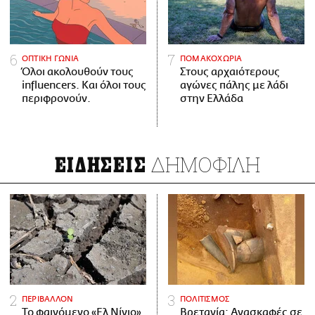
ΟΠΤΙΚΗ ΓΩΝΙΑ
ΠΟΜΑΚΟΧΩΡΙΑ
Όλοι ακολουθούν τους
Στους αρχαιότερους
influencers. Και όλοι τους
αγώνες πάλης με λάδι
περιφρονούν.
στην Ελλάδα
ΔΗΜΟΦΙΛΗ
ΕΙΔΗΣΕΙΣ
ΠΕΡΙΒΑΛΛΟΝ
ΠΟΛΙΤΙΣΜΟΣ
Το φαινόμενο «Ελ Νίνιο»
Βρετανία: Ανασκαφές σε