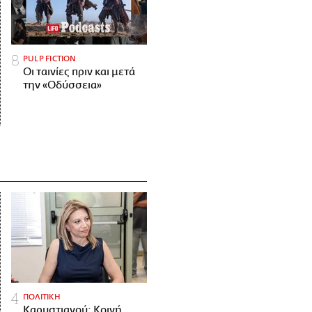
PULP FICTION
Οι ταινίες πριν και μετά
την «Οδύσσεια»
ΠΟΛΙΤΙΚΗ
Καρυστιανού: Κοινή