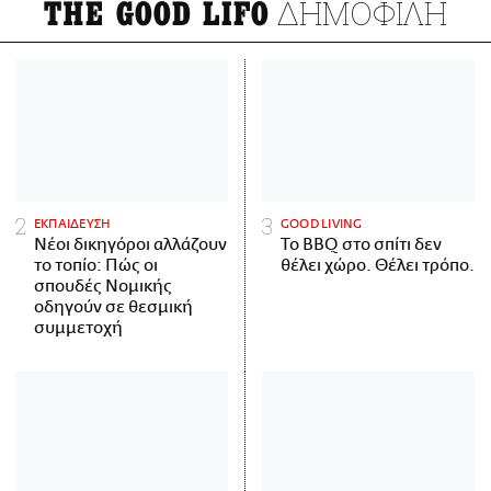
ΔΗΜΟΦΙΛΗ
THE GOOD LIFO
ΕΚΠΑΙΔΕΥΣΗ
GOOD LIVING
Νέοι δικηγόροι αλλάζουν
Το BBQ στο σπίτι δεν
το τοπίο: Πώς οι
θέλει χώρο. Θέλει τρόπο.
σπουδές Νομικής
οδηγούν σε θεσμική
συμμετοχή