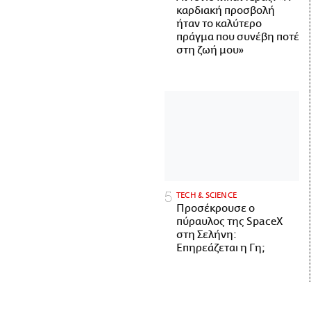
καρδιακή προσβολή
ήταν το καλύτερο
πράγμα που συνέβη ποτέ
στη ζωή μου»
ΤECH & SCIENCE
Προσέκρουσε ο
πύραυλος της SpaceX
στη Σελήνη:
Επηρεάζεται η Γη;