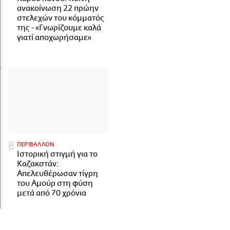
ανακοίνωση 22 πρώην
στελεχών του κόμματός
της - «Γνωρίζουμε καλά
γιατί αποχωρήσαμε»
ΠΕΡΙΒΑΛΛΟΝ
Ιστορική στιγμή για το
Καζακστάν:
Απελευθέρωσαν τίγρη
του Αμούρ στη φύση
μετά από 70 χρόνια