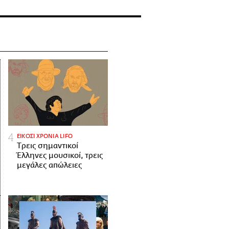
ΕΙΚΟΣΙ ΧΡΟΝΙΑ LIFO
Tρεις σημαντικοί
Έλληνες μουσικοί, τρεις
μεγάλες απώλειες