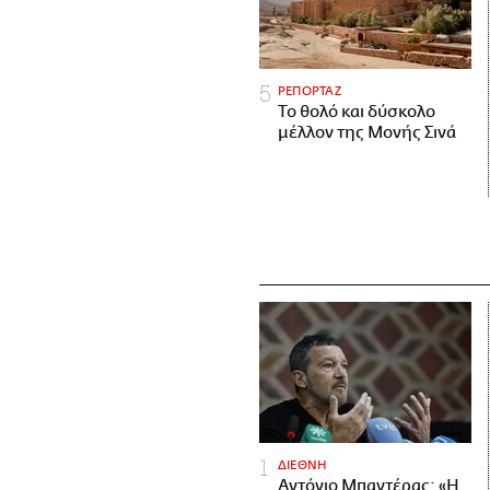
ΡΕΠΟΡΤΑΖ
Το θολό και δύσκολο
μέλλον της Μονής Σινά
ΔΙΕΘΝΗ
Αντόνιο Μπαντέρας: «Η