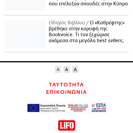
που επέλεξαν σπουδές στην Κύπρο
Οδηγός Βιβλίου
Ο «Καθρέφτης»
βρέθηκε στην κορυφή της
Bookvoice. Τι τον ξεχώρισε
ανάμεσα στα μεγάλα best sellers;
ΤΑΥΤΟΤΗΤΑ
ΕΠΙΚΟΙΝΩΝΙΑ