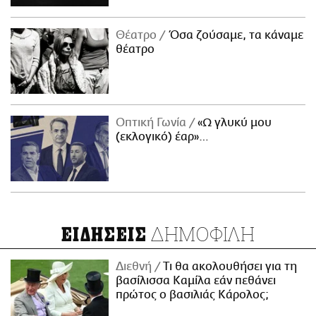
Θέατρο
Όσα ζούσαμε, τα κάναμε
θέατρο
Οπτική Γωνία
«Ω γλυκύ μου
(εκλογικό) έαρ»…
ΔΗΜΟΦΙΛΗ
ΕΙΔΗΣΕΙΣ
Διεθνή
Τι θα ακολουθήσει για τη
βασίλισσα Καμίλα εάν πεθάνει
πρώτος ο βασιλιάς Κάρολος;