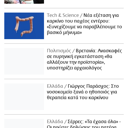
Τech & Science
Νέα εξέταση για
καρκίνο του παχέος εντέρου:
«Συνεχίζουμε να παραβλέπουμε το
βασικό μήνυμα»
Πολιτισμός
Βρετανία: Ανασκαφές
σε πυρηνική εγκατάσταση «θα
αλλάξουν την προϊστορία»,
υποστηρίζει αρχαιολόγος
Ελλάδα
Γιώργος Παράσχος: Στο
νοσοκομείο ξανά ο ηθοποιός για
θεραπεία κατά του καρκίνου
Ελλάδα
Σέρρες: «Τα έχασα όλα» -
Οι πρώτες δηλώσεις του πατέρα