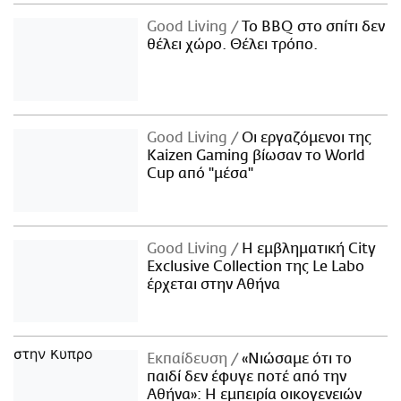
Good Living
Το BBQ στο σπίτι δεν
θέλει χώρο. Θέλει τρόπο.
Good Living
Οι εργαζόμενοι της
Kaizen Gaming βίωσαν το World
Cup από "μέσα"
Good Living
Η εμβληματική City
Exclusive Collection της Le Labo
έρχεται στην Αθήνα
Εκπαίδευση
«Νιώσαμε ότι το
παιδί δεν έφυγε ποτέ από την
Αθήνα»: Η εμπειρία οικογενειών