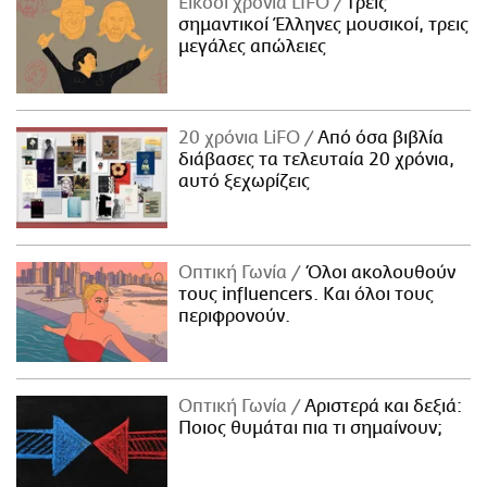
Είκοσι χρόνια LIFO
Tρεις
σημαντικοί Έλληνες μουσικοί, τρεις
μεγάλες απώλειες
20 χρόνια LiFO
Από όσα βιβλία
διάβασες τα τελευταία 20 χρόνια,
αυτό ξεχωρίζεις
Οπτική Γωνία
Όλοι ακολουθούν
τους influencers. Και όλοι τους
περιφρονούν.
Οπτική Γωνία
Αριστερά και δεξιά:
Ποιος θυμάται πια τι σημαίνουν;