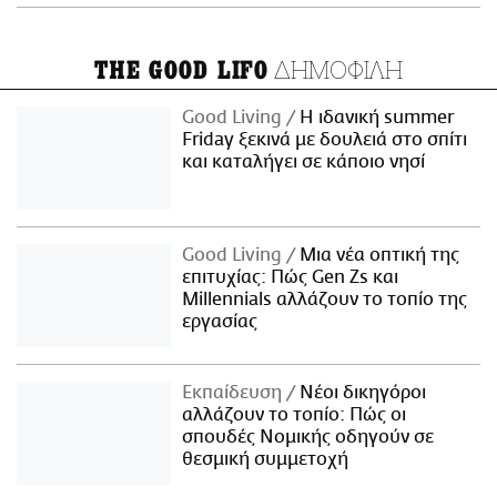
ΔΗΜΟΦΙΛΗ
THE GOOD LIFO
Good Living
Η ιδανική summer
Friday ξεκινά με δουλειά στο σπίτι
και καταλήγει σε κάποιο νησί
Good Living
Μια νέα οπτική της
επιτυχίας: Πώς Gen Zs και
Millennials αλλάζουν το τοπίο της
εργασίας
Εκπαίδευση
Νέοι δικηγόροι
αλλάζουν το τοπίο: Πώς οι
σπουδές Νομικής οδηγούν σε
θεσμική συμμετοχή