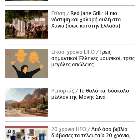
Γεύση
Red Jane Grill: Η πιο
νόστιμη και χαλαρή αυλή στα
Χανιά (ίσως και στην Ελλάδα)
Είκοσι χρόνια LIFO
Tρεις
σημαντικοί Έλληνες μουσικοί, τρεις
μεγάλες απώλειες
Ρεπορτάζ
Το θολό και δύσκολο
μέλλον της Μονής Σινά
20 χρόνια LiFO
Από όσα βιβλία
διάβασες τα τελευταία 20 χρόνια,