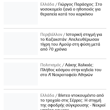
Ελλάδα
Γιώργος Παράσχος: Στο
νοσοκομείο ξανά ο ηθοποιός για
θεραπεία κατά του καρκίνου
Περιβάλλον
Ιστορική στιγμή για
το Καζακστάν: Απελευθέρωσαν
τίγρη του Αμούρ στη φύση μετά
από 70 χρόνια
Πολιτισμός
Λάκης Χαλκιάς:
Πλήθος κόσμου στην κηδεία του
στο Α' Νεκροταφείο Αθηνών
Ελλάδα
Βίντεο ντοκουμέντο από
το τροχαίο στις Σέρρες: Η στιγμή
της σφοδρής σύγκρουσης - Νεκροί