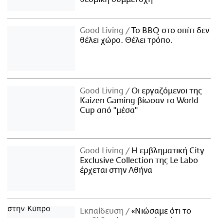
Good Living
Το BBQ στο σπίτι δεν
θέλει χώρο. Θέλει τρόπο.
Good Living
Οι εργαζόμενοι της
Kaizen Gaming βίωσαν το World
Cup από "μέσα"
Good Living
Η εμβληματική City
Exclusive Collection της Le Labo
έρχεται στην Αθήνα
Εκπαίδευση
«Νιώσαμε ότι το