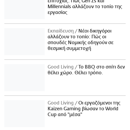
επιτυχίας: Πώς Gen Zs και
Millennials αλλάζουν το τοπίο της
εργασίας
Εκπαίδευση
Νέοι δικηγόροι
αλλάζουν το τοπίο: Πώς οι
σπουδές Νομικής οδηγούν σε
θεσμική συμμετοχή
Good Living
Το BBQ στο σπίτι δεν
θέλει χώρο. Θέλει τρόπο.
Good Living
Οι εργαζόμενοι της
Kaizen Gaming βίωσαν το World
Cup από "μέσα"