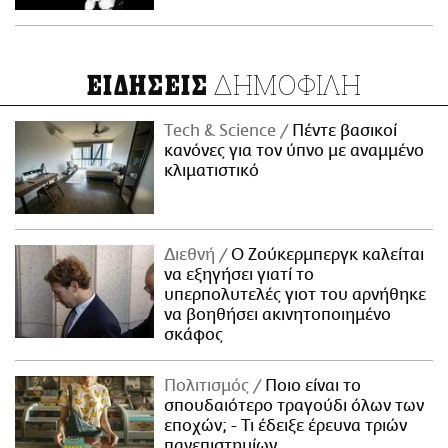
ΔΗΜΟΦΙΛΗ
ΕΙΔΗΣΕΙΣ
Τech & Science
Πέντε βασικοί
κανόνες για τον ύπνο με αναμμένο
κλιματιστικό
Διεθνή
Ο Ζούκερμπεργκ καλείται
να εξηγήσει γιατί το
υπερπολυτελές γιοτ του αρνήθηκε
να βοηθήσει ακινητοποιημένο
σκάφος
Πολιτισμός
Ποιο είναι το
σπουδαιότερο τραγούδι όλων των
εποχών; - Τι έδειξε έρευνα τριών
πανεπιστημίων