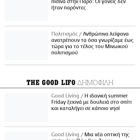
πισίνα στην Πάρο: Οι γονείς δεν
ήταν παρόντες
Πολιτισμός
Ανθρώπινα λείψανα
ανατρέπουν τα όσα γνωρίζαμε έως
τώρα για το τέλος του Μινωικού
πολιτισμού
ΔΗΜΟΦΙΛΗ
THE GOOD LIFO
Good Living
Η ιδανική summer
Friday ξεκινά με δουλειά στο σπίτι
και καταλήγει σε κάποιο νησί
Good Living
Μια νέα οπτική της