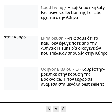
Good Living
Η εμβληματική City
Exclusive Collection της Le Labo
έρχεται στην Αθήνα
Εκπαίδευση
«Νιώσαμε ότι το
παιδί δεν έφυγε ποτέ από την
Αθήνα»: Η εμπειρία οικογενειών
που επέλεξαν σπουδές στην Κύπρο
Οδηγός Βιβλίου
Ο «Καθρέφτης»
βρέθηκε στην κορυφή της
Bookvoice. Τι τον ξεχώρισε
ανάμεσα στα μεγάλα best sellers;