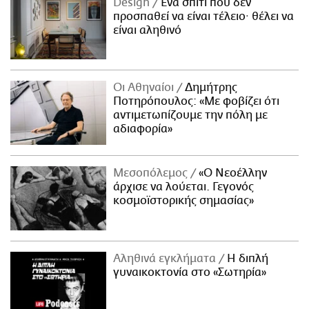
Design
Ένα σπίτι που δεν
προσπαθεί να είναι τέλειο· θέλει να
είναι αληθινό
Οι Αθηναίοι
Δημήτρης
Ποτηρόπουλος: «Με φοβίζει ότι
αντιμετωπίζουμε την πόλη με
αδιαφορία»
Μεσοπόλεμος
«Ο Νεοέλλην
άρχισε να λούεται. Γεγονός
κοσμοϊστορικής σημασίας»
Αληθινά εγκλήματα
Η διπλή
γυναικοκτονία στο «Σωτηρία»