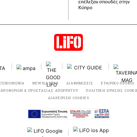
επέλεξαν σπουδές στην
Κύπρο
ΕΠΙΚΟΙΝΩΝΙΑ
NEWSLETTER
ΔΙΑΦΗΜΙΣΕΙΣ
ΕΤΑΙΡΙΚΟ ΠΡΟΦΙΛ
ΛΗΡΟΦΟΡΙΩΝ & ΠΡΟΣΤΑΣΙΑΣ ΑΠΟΡΡΗΤΟΥ
ΠΟΛΙΤΙΚΗ ΧΡΗΣΗΣ COOKI
ΔΙΑΧΕΙΡΙΣΗ COOKIES