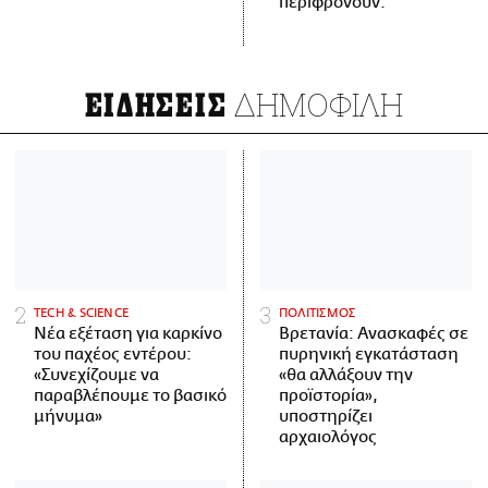
περιφρονούν.
ΔΗΜΟΦΙΛΗ
ΕΙΔΗΣΕΙΣ
ΤECH & SCIENCE
ΠΟΛΙΤΙΣΜΟΣ
Νέα εξέταση για καρκίνο
Βρετανία: Ανασκαφές σε
του παχέος εντέρου:
πυρηνική εγκατάσταση
«Συνεχίζουμε να
«θα αλλάξουν την
παραβλέπουμε το βασικό
προϊστορία»,
μήνυμα»
υποστηρίζει
αρχαιολόγος