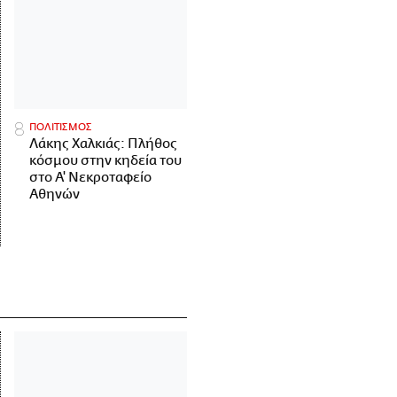
ΠΟΛΙΤΙΣΜΟΣ
Λάκης Χαλκιάς: Πλήθος
κόσμου στην κηδεία του
στο Α' Νεκροταφείο
Αθηνών