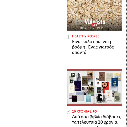
HEALTHY PEOPLE
Είναι καλό πρωινό η
βρόμη; Ένας γιατρός
απαντά
20 ΧΡΟΝΙΑ LIFO
Από όσα βιβλία διάβασες
τα τελευταία 20 χρόνια,