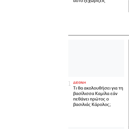
αυτό ξεχωρίζεις
ΔΙΕΘΝΗ
Τι θα ακολουθήσει για τη
βασίλισσα Καμίλα εάν
πεθάνει πρώτος ο
βασιλιάς Κάρολος;