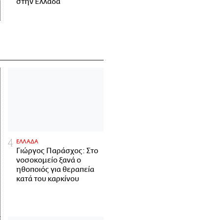
στην Ελλάδα
ΕΛΛΑΔΑ
Γιώργος Παράσχος: Στο
νοσοκομείο ξανά ο
ηθοποιός για θεραπεία
κατά του καρκίνου