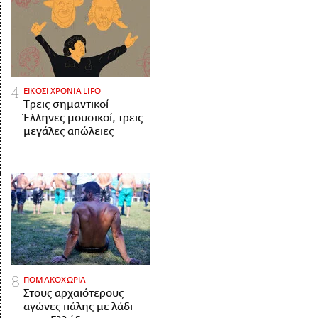
ΕΙΚΟΣΙ ΧΡΟΝΙΑ LIFO
Tρεις σημαντικοί
Έλληνες μουσικοί, τρεις
μεγάλες απώλειες
ΠΟΜΑΚΟΧΩΡΙΑ
Στους αρχαιότερους
αγώνες πάλης με λάδι