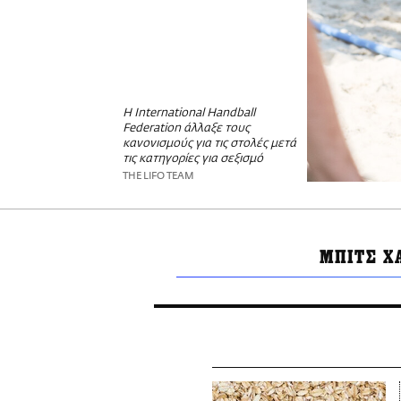
Η International Handball
Federation άλλαξε τους
κανονισμούς για τις στολές μετά
τις κατηγορίες για σεξισμό
THE LIFO TEAM
ΜΠΙΤΣ Χ