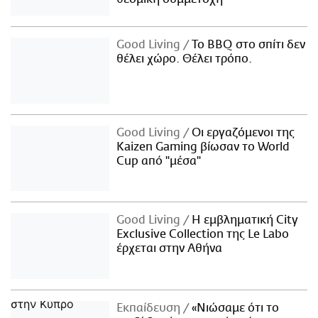
Good Living
Το BBQ στο σπίτι δεν
θέλει χώρο. Θέλει τρόπο.
Good Living
Οι εργαζόμενοι της
Kaizen Gaming βίωσαν το World
Cup από "μέσα"
Good Living
Η εμβληματική City
Exclusive Collection της Le Labo
έρχεται στην Αθήνα
Εκπαίδευση
«Νιώσαμε ότι το