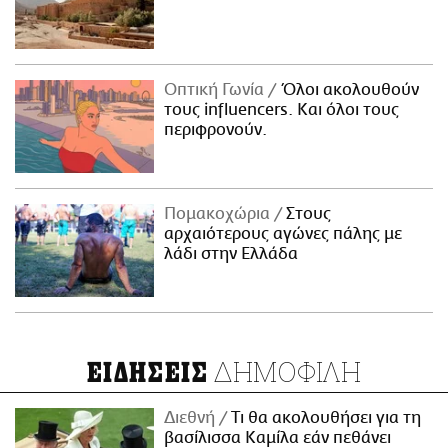
Οπτική Γωνία
Όλοι ακολουθούν
τους influencers. Και όλοι τους
περιφρονούν.
Πομακοχώρια
Στους
αρχαιότερους αγώνες πάλης με
λάδι στην Ελλάδα
ΔΗΜΟΦΙΛΗ
ΕΙΔΗΣΕΙΣ
Διεθνή
Τι θα ακολουθήσει για τη
βασίλισσα Καμίλα εάν πεθάνει