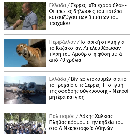
Ελλάδα
Σέρρες: «Τα έχασα όλα» -
Οι πρώτες δηλώσεις του πατέρα
και συζύγου των θυμάτων του
τροχαίου
Περιβάλλον
Ιστορική στιγμή για
το Καζακστάν: Απελευθέρωσαν
τίγρη του Αμούρ στη φύση μετά
από 70 χρόνια
Ελλάδα
Βίντεο ντοκουμέντο από
το τροχαίο στις Σέρρες: Η στιγμή
της σφοδρής σύγκρουσης - Νεκροί
μητέρα και γιος
Πολιτισμός
Λάκης Χαλκιάς:
Πλήθος κόσμου στην κηδεία του
στο Α' Νεκροταφείο Αθηνών