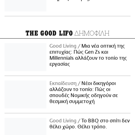
ΔΗΜΟΦΙΛΗ
THE GOOD LIFO
Good Living
Μια νέα οπτική της
επιτυχίας: Πώς Gen Zs και
Millennials αλλάζουν το τοπίο της
εργασίας
Εκπαίδευση
Νέοι δικηγόροι
αλλάζουν το τοπίο: Πώς οι
σπουδές Νομικής οδηγούν σε
θεσμική συμμετοχή
Good Living
Το BBQ στο σπίτι δεν
θέλει χώρο. Θέλει τρόπο.