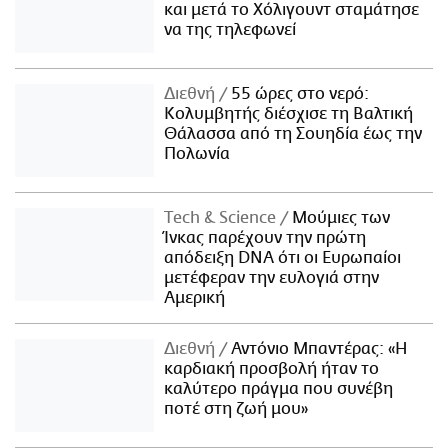
και μετά το Χόλιγουντ σταμάτησε
να της τηλεφωνεί
Διεθνή
55 ώρες στο νερό:
Κολυμβητής διέσχισε τη Βαλτική
Θάλασσα από τη Σουηδία έως την
Πολωνία
Τech & Science
Μούμιες των
Ίνκας παρέχουν την πρώτη
απόδειξη DNA ότι οι Ευρωπαίοι
μετέφεραν την ευλογιά στην
Αμερική
Διεθνή
Αντόνιο Μπαντέρας: «Η
καρδιακή προσβολή ήταν το
καλύτερο πράγμα που συνέβη
ποτέ στη ζωή μου»