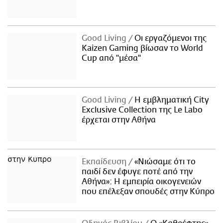
Good Living
Οι εργαζόμενοι της
Kaizen Gaming βίωσαν το World
Cup από "μέσα"
Good Living
Η εμβληματική City
Exclusive Collection της Le Labo
έρχεται στην Αθήνα
Εκπαίδευση
«Νιώσαμε ότι το
παιδί δεν έφυγε ποτέ από την
Αθήνα»: Η εμπειρία οικογενειών
που επέλεξαν σπουδές στην Κύπρο