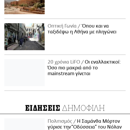
Οπτική Γωνία
Όπου και να
ταξιδέψω η Αθήνα με πληγώνει
20 χρόνια LiFO
Οι εναλλακτικοί:
Όσο πιο μακριά από το
mainstream γίνεται
ΔΗΜΟΦΙΛΗ
ΕΙΔΗΣΕΙΣ
Πολιτισμός
Η Σαμάνθα Μόρτον
γύρισε την “Οδύσσεια” του Νόλαν