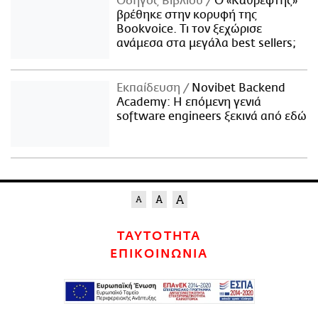
Οδηγός Βιβλίου
Ο «Καθρέφτης»
βρέθηκε στην κορυφή της
Bookvoice. Τι τον ξεχώρισε
ανάμεσα στα μεγάλα best sellers;
Εκπαίδευση
Novibet Backend
Academy: Η επόμενη γενιά
software engineers ξεκινά από εδώ
ΤΑΥΤΟΤΗΤΑ
ΕΠΙΚΟΙΝΩΝΙΑ