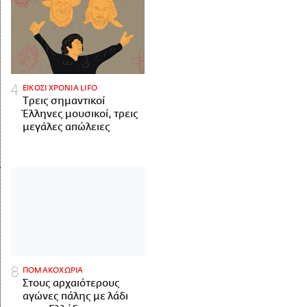
ΕΙΚΟΣΙ ΧΡΟΝΙΑ LIFO
Tρεις σημαντικοί
Έλληνες μουσικοί, τρεις
μεγάλες απώλειες
ΠΟΜΑΚΟΧΩΡΙΑ
Στους αρχαιότερους
αγώνες πάλης με λάδι