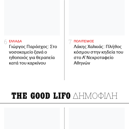
ΕΛΛΑΔΑ
ΠΟΛΙΤΙΣΜΟΣ
Γιώργος Παράσχος: Στο
Λάκης Χαλκιάς: Πλήθος
νοσοκομείο ξανά ο
κόσμου στην κηδεία του
ηθοποιός για θεραπεία
στο Α' Νεκροταφείο
κατά του καρκίνου
Αθηνών
ΔΗΜΟΦΙΛΗ
THE GOOD LIFO