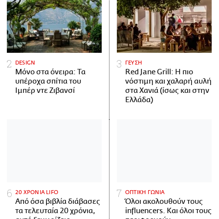
DESIGN
ΓΕΥΣΗ
Μόνο στα όνειρα: Τα
Red Jane Grill: Η πιο
υπέροχα σπίτια του
νόστιμη και χαλαρή αυλή
Ιμπέρ ντε Ζιβανσί
στα Χανιά (ίσως και στην
Ελλάδα)
20 ΧΡΟΝΙΑ LIFO
ΟΠΤΙΚΗ ΓΩΝΙΑ
Από όσα βιβλία διάβασες
Όλοι ακολουθούν τους
τα τελευταία 20 χρόνια,
influencers. Και όλοι τους