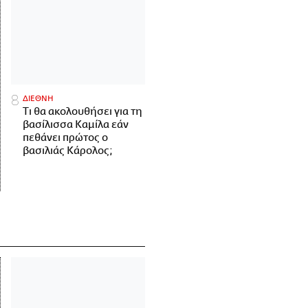
ΔΙΕΘΝΗ
Τι θα ακολουθήσει για τη
βασίλισσα Καμίλα εάν
πεθάνει πρώτος ο
βασιλιάς Κάρολος;