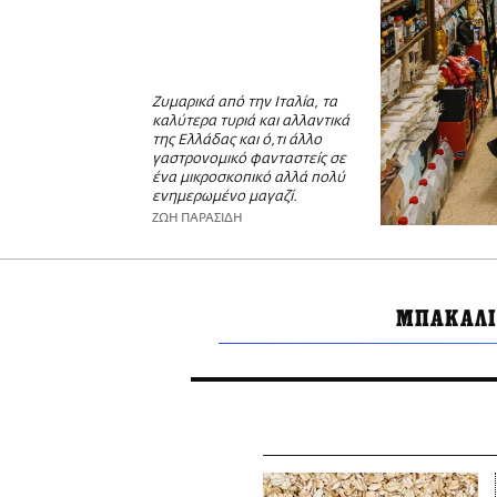
Ζυμαρικά από την Ιταλία, τα
καλύτερα τυριά και αλλαντικά
της Ελλάδας και ό,τι άλλο
γαστρονομικό φανταστείς σε
ένα μικροσκοπικό αλλά πολύ
ενημερωμένο μαγαζί.
ΖΩΗ ΠΑΡΑΣΙΔΗ
ΜΠΑΚΑΛΙ