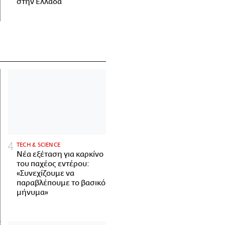
στην Ελλάδα
ΤECH & SCIENCE
Νέα εξέταση για καρκίνο
του παχέος εντέρου:
«Συνεχίζουμε να
παραβλέπουμε το βασικό
μήνυμα»