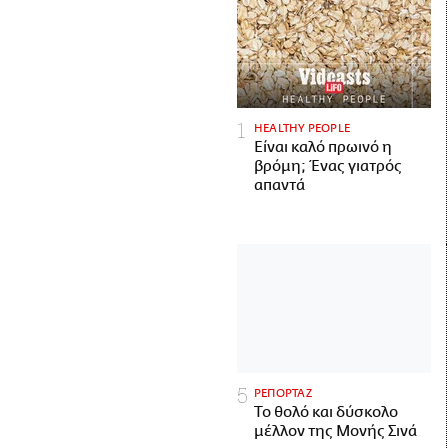
HEALTHY PEOPLE
Είναι καλό πρωινό η
βρόμη; Ένας γιατρός
απαντά
ΡΕΠΟΡΤΑΖ
Το θολό και δύσκολο
μέλλον της Μονής Σινά