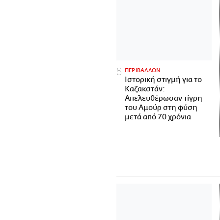
ΠΕΡΙΒΑΛΛΟΝ
Ιστορική στιγμή για το
Καζακστάν:
Απελευθέρωσαν τίγρη
του Αμούρ στη φύση
μετά από 70 χρόνια