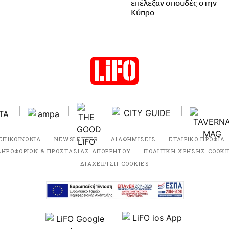
επέλεξαν σπουδές στην
Κύπρο
ΕΠΙΚΟΙΝΩΝΙΑ
NEWSLETTER
ΔΙΑΦΗΜΙΣΕΙΣ
ΕΤΑΙΡΙΚΟ ΠΡΟΦΙΛ
ΛΗΡΟΦΟΡΙΩΝ & ΠΡΟΣΤΑΣΙΑΣ ΑΠΟΡΡΗΤΟΥ
ΠΟΛΙΤΙΚΗ ΧΡΗΣΗΣ COOKI
ΔΙΑΧΕΙΡΙΣΗ COOKIES