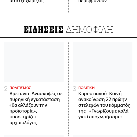
αυτό ξεχωρίζεις
περιφρονούν.
ΔΗΜΟΦΙΛΗ
ΕΙΔΗΣΕΙΣ
ΠΟΛΙΤΙΣΜΟΣ
ΠΟΛΙΤΙΚΗ
Βρετανία: Ανασκαφές σε
Καρυστιανού: Κοινή
πυρηνική εγκατάσταση
ανακοίνωση 22 πρώην
«θα αλλάξουν την
στελεχών του κόμματός
προϊστορία»,
της - «Γνωρίζουμε καλά
υποστηρίζει
γιατί αποχωρήσαμε»
αρχαιολόγος