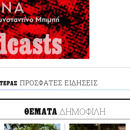
ΠΡΟΣΦΑΤΕΣ ΕΙΔΗΣΕΙΣ
ΤΕΡΑΣ
ΔΗΜΟΦΙΛΗ
ΘΕΜΑΤΑ