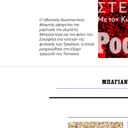
Ο ηθοποιός Κωνσταντίνος
Μπιμπής αφηγείται την
μαρτυρία του ρεμπέτη
Μπαγιαντέρα για τον φόνο του
Σακαφλιά στα «στενά» της
φυλακής των Τρικάλων, η οποία
μνημειώθηκε στο έξοχο
τραγούδι του Τσιτσάνη
ΜΠΑΓΙΑΝ