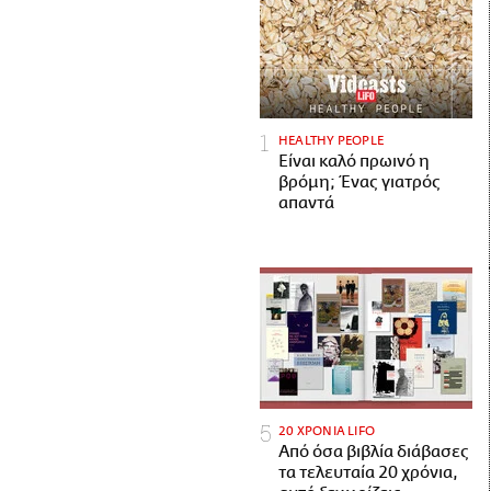
HEALTHY PEOPLE
Είναι καλό πρωινό η
βρόμη; Ένας γιατρός
απαντά
20 ΧΡΟΝΙΑ LIFO
Από όσα βιβλία διάβασες
τα τελευταία 20 χρόνια,