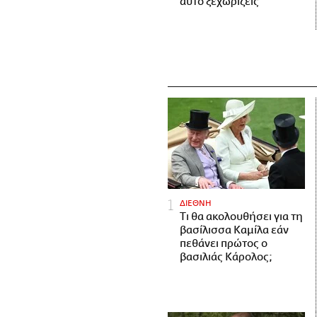
αυτό ξεχωρίζεις
ΔΙΕΘΝΗ
Τι θα ακολουθήσει για τη
βασίλισσα Καμίλα εάν
πεθάνει πρώτος ο
βασιλιάς Κάρολος;