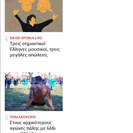
ΕΙΚΟΣΙ ΧΡΟΝΙΑ LIFO
Tρεις σημαντικοί
Έλληνες μουσικοί, τρεις
μεγάλες απώλειες
ΠΟΜΑΚΟΧΩΡΙΑ
Στους αρχαιότερους
αγώνες πάλης με λάδι