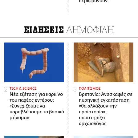
περιφρονούν.
ΔΗΜΟΦΙΛΗ
ΕΙΔΗΣΕΙΣ
ΤECH & SCIENCE
ΠΟΛΙΤΙΣΜΟΣ
Νέα εξέταση για καρκίνο
Βρετανία: Ανασκαφές σε
του παχέος εντέρου:
πυρηνική εγκατάσταση
«Συνεχίζουμε να
«θα αλλάξουν την
παραβλέπουμε το βασικό
προϊστορία»,
μήνυμα»
υποστηρίζει
αρχαιολόγος