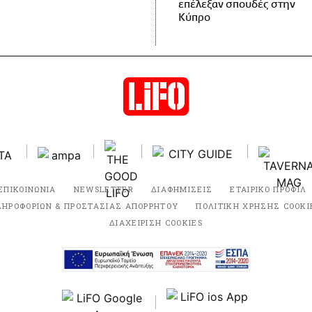
επέλεξαν σπουδές στην
Κύπρο
ΕΠΙΚΟΙΝΩΝΙΑ
NEWSLETTER
ΔΙΑΦΗΜΙΣΕΙΣ
ΕΤΑΙΡΙΚΟ ΠΡΟΦΙΛ
ΛΗΡΟΦΟΡΙΩΝ & ΠΡΟΣΤΑΣΙΑΣ ΑΠΟΡΡΗΤΟΥ
ΠΟΛΙΤΙΚΗ ΧΡΗΣΗΣ COOKI
ΔΙΑΧΕΙΡΙΣΗ COOKIES