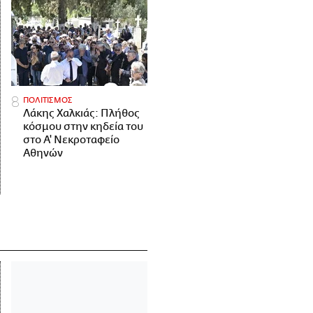
ΠΟΛΙΤΙΣΜΟΣ
Λάκης Χαλκιάς: Πλήθος
κόσμου στην κηδεία του
στο Α' Νεκροταφείο
Αθηνών