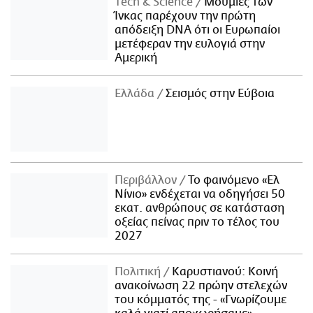
Τech & Science
Μούμιες των
Ίνκας παρέχουν την πρώτη
απόδειξη DNA ότι οι Ευρωπαίοι
μετέφεραν την ευλογιά στην
Αμερική
Ελλάδα
Σεισμός στην Εύβοια
Περιβάλλον
Το φαινόμενο «Ελ
Νίνιο» ενδέχεται να οδηγήσει 50
εκατ. ανθρώπους σε κατάσταση
οξείας πείνας πριν το τέλος του
2027
Πολιτική
Καρυστιανού: Κοινή
ανακοίνωση 22 πρώην στελεχών
του κόμματός της - «Γνωρίζουμε