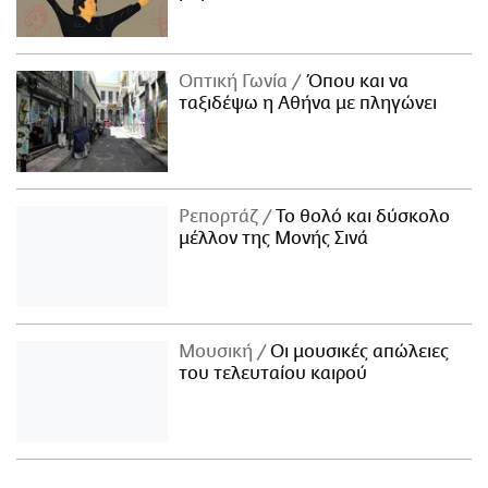
Οπτική Γωνία
Όπου και να
ταξιδέψω η Αθήνα με πληγώνει
Ρεπορτάζ
Το θολό και δύσκολο
μέλλον της Μονής Σινά
Μουσική
Οι μουσικές απώλειες
του τελευταίου καιρού