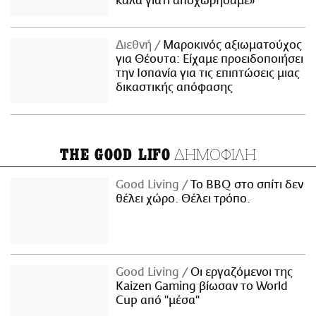
καλά γιατί αποχωρήσαμε»
Διεθνή
Μαροκινός αξιωματούχος
για Θέουτα: Είχαμε προειδοποιήσει
την Ισπανία για τις επιπτώσεις μιας
δικαστικής απόφασης
ΔΗΜΟΦΙΛΗ
THE GOOD LIFO
Good Living
Το BBQ στο σπίτι δεν
θέλει χώρο. Θέλει τρόπο.
Good Living
Οι εργαζόμενοι της
Kaizen Gaming βίωσαν το World
Cup από "μέσα"