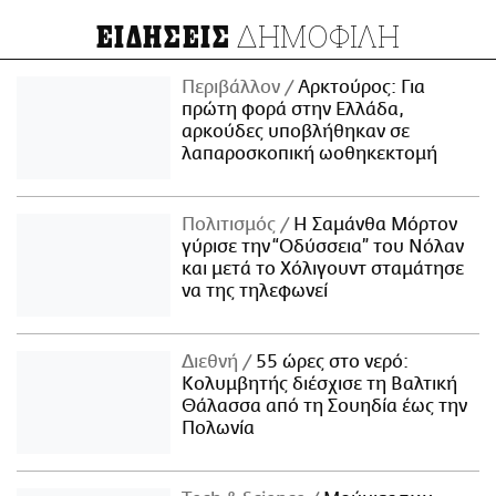
ΔΗΜΟΦΙΛΗ
ΕΙΔΗΣΕΙΣ
Περιβάλλον
Αρκτούρος: Για
πρώτη φορά στην Ελλάδα,
αρκούδες υποβλήθηκαν σε
λαπαροσκοπική ωοθηκεκτομή
Πολιτισμός
Η Σαμάνθα Μόρτον
γύρισε την “Οδύσσεια” του Νόλαν
και μετά το Χόλιγουντ σταμάτησε
να της τηλεφωνεί
Διεθνή
55 ώρες στο νερό:
Κολυμβητής διέσχισε τη Βαλτική
Θάλασσα από τη Σουηδία έως την
Πολωνία