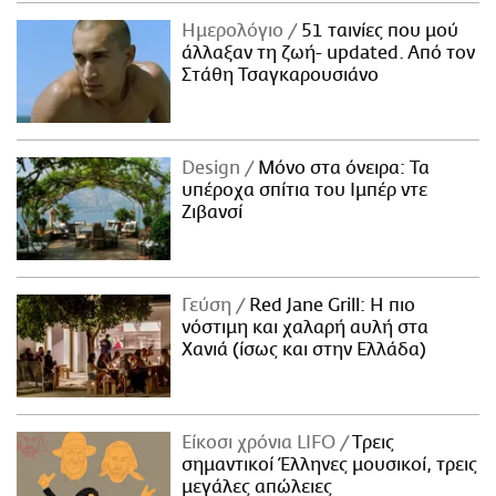
Ημερολόγιο
51 ταινίες που μού
άλλαξαν τη ζωή- updated. Aπό τον
Στάθη Τσαγκαρουσιάνο
Design
Μόνο στα όνειρα: Τα
υπέροχα σπίτια του Ιμπέρ ντε
Ζιβανσί
Γεύση
Red Jane Grill: Η πιο
νόστιμη και χαλαρή αυλή στα
Χανιά (ίσως και στην Ελλάδα)
Είκοσι χρόνια LIFO
Tρεις
σημαντικοί Έλληνες μουσικοί, τρεις
μεγάλες απώλειες