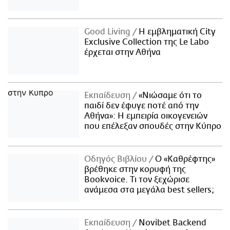
Good Living
Η εμβληματική City
Exclusive Collection της Le Labo
έρχεται στην Αθήνα
Εκπαίδευση
«Νιώσαμε ότι το
παιδί δεν έφυγε ποτέ από την
Αθήνα»: Η εμπειρία οικογενειών
που επέλεξαν σπουδές στην Κύπρο
Οδηγός Βιβλίου
Ο «Καθρέφτης»
βρέθηκε στην κορυφή της
Bookvoice. Τι τον ξεχώρισε
ανάμεσα στα μεγάλα best sellers;
Εκπαίδευση
Novibet Backend