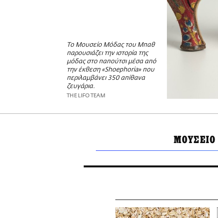
Το Μουσείο Μόδας του Μπαθ
παρουσιάζει την ιστορία της
μόδας στο παπούτσι μέσα από
την έκθεση «Shoephoria» που
περιλαμβάνει 350 απίθανα
ζευγάρια.
THE LIFO TEAM
ΜΟΥΣΕΙΟ