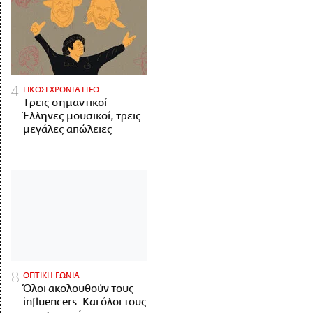
ΕΙΚΟΣΙ ΧΡΟΝΙΑ LIFO
Tρεις σημαντικοί
Έλληνες μουσικοί, τρεις
μεγάλες απώλειες
ΟΠΤΙΚΗ ΓΩΝΙΑ
Όλοι ακολουθούν τους
influencers. Και όλοι τους