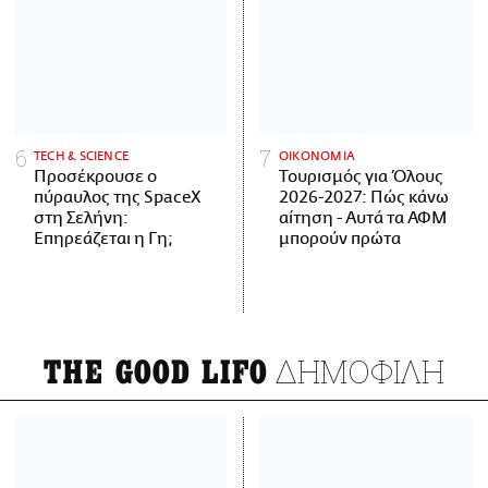
ΤECH & SCIENCE
ΟΙΚΟΝΟΜΙΑ
Προσέκρουσε ο
Τουρισμός για Όλους
πύραυλος της SpaceX
2026-2027: Πώς κάνω
στη Σελήνη:
αίτηση - Αυτά τα ΑΦΜ
Επηρεάζεται η Γη;
μπορούν πρώτα
ΔΗΜΟΦΙΛΗ
THE GOOD LIFO