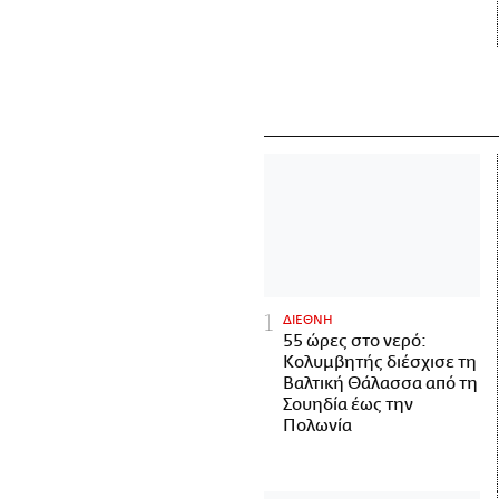
ΔΙΕΘΝΗ
55 ώρες στο νερό:
Κολυμβητής διέσχισε τη
Βαλτική Θάλασσα από τη
Σουηδία έως την
Πολωνία