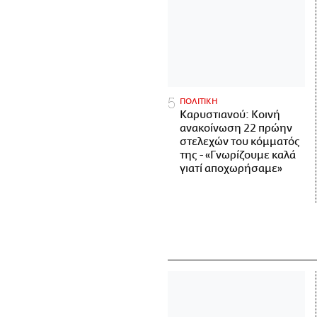
ΠΟΛΙΤΙΚΗ
Καρυστιανού: Κοινή
ανακοίνωση 22 πρώην
στελεχών του κόμματός
της - «Γνωρίζουμε καλά
γιατί αποχωρήσαμε»