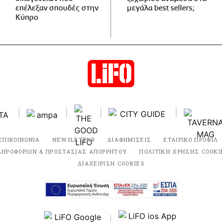
επέλεξαν σπουδές στην
μεγάλα best sellers;
Κύπρο
ΕΠΙΚΟΙΝΩΝΙΑ
NEWSLETTER
ΔΙΑΦΗΜΙΣΕΙΣ
ΕΤΑΙΡΙΚΟ ΠΡΟΦΙΛ
ΛΗΡΟΦΟΡΙΩΝ & ΠΡΟΣΤΑΣΙΑΣ ΑΠΟΡΡΗΤΟΥ
ΠΟΛΙΤΙΚΗ ΧΡΗΣΗΣ COOKI
ΔΙΑΧΕΙΡΙΣΗ COOKIES