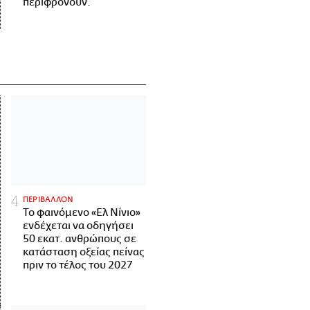
περιφρονούν.
ΠΕΡΙΒΑΛΛΟΝ
Το φαινόμενο «Ελ Νίνιο»
ενδέχεται να οδηγήσει
50 εκατ. ανθρώπους σε
κατάσταση οξείας πείνας
πριν το τέλος του 2027