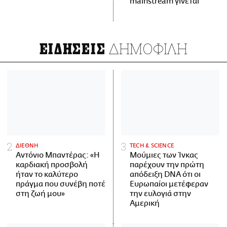
mainstream γίνεται
ΔΗΜΟΦΙΛΗ
ΕΙΔΗΣΕΙΣ
ΔΙΕΘΝΗ
ΤECH & SCIENCE
Αντόνιο Μπαντέρας: «Η
Μούμιες των Ίνκας
καρδιακή προσβολή
παρέχουν την πρώτη
ήταν το καλύτερο
απόδειξη DNA ότι οι
πράγμα που συνέβη ποτέ
Ευρωπαίοι μετέφεραν
στη ζωή μου»
την ευλογιά στην
Αμερική