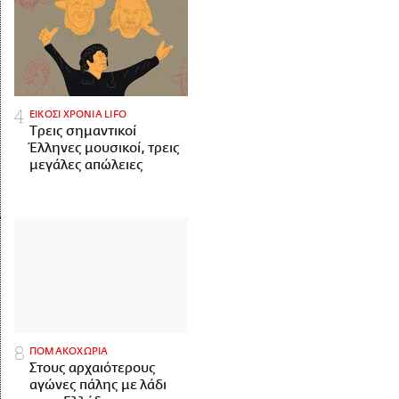
ΕΙΚΟΣΙ ΧΡΟΝΙΑ LIFO
Tρεις σημαντικοί
Έλληνες μουσικοί, τρεις
μεγάλες απώλειες
ΠΟΜΑΚΟΧΩΡΙΑ
Στους αρχαιότερους
αγώνες πάλης με λάδι