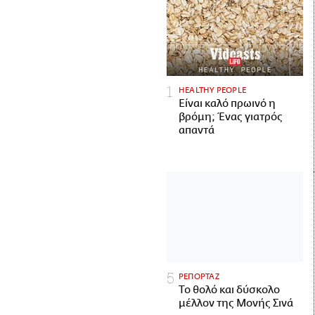
HEALTHY PEOPLE
Είναι καλό πρωινό η
βρόμη; Ένας γιατρός
απαντά
ΡΕΠΟΡΤΑΖ
Το θολό και δύσκολο
μέλλον της Μονής Σινά