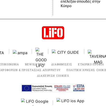
επέλεξαν σπουδές στην
Κύπρο
ΕΠΙΚΟΙΝΩΝΙΑ
NEWSLETTER
ΔΙΑΦΗΜΙΣΕΙΣ
ΕΤΑΙΡΙΚΟ ΠΡΟΦΙΛ
ΛΗΡΟΦΟΡΙΩΝ & ΠΡΟΣΤΑΣΙΑΣ ΑΠΟΡΡΗΤΟΥ
ΠΟΛΙΤΙΚΗ ΧΡΗΣΗΣ COOKI
ΔΙΑΧΕΙΡΙΣΗ COOKIES