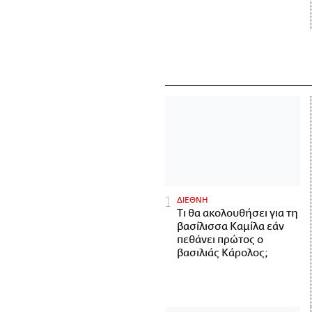
ΔΙΕΘΝΗ
Τι θα ακολουθήσει για τη
βασίλισσα Καμίλα εάν
πεθάνει πρώτος ο
βασιλιάς Κάρολος;