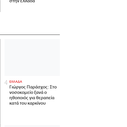
στην Ελλάδα
ΕΛΛΑΔΑ
Γιώργος Παράσχος: Στο
νοσοκομείο ξανά ο
ηθοποιός για θεραπεία
κατά του καρκίνου