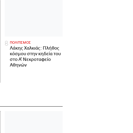
ΠΟΛΙΤΙΣΜΟΣ
Λάκης Χαλκιάς: Πλήθος
κόσμου στην κηδεία του
στο Α' Νεκροταφείο
Αθηνών