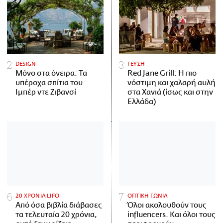
DESIGN
ΓΕΥΣΗ
Μόνο στα όνειρα: Τα
Red Jane Grill: Η πιο
υπέροχα σπίτια του
νόστιμη και χαλαρή αυλή
Ιμπέρ ντε Ζιβανσί
στα Χανιά (ίσως και στην
Ελλάδα)
20 ΧΡΟΝΙΑ LIFO
ΟΠΤΙΚΗ ΓΩΝΙΑ
Από όσα βιβλία διάβασες
Όλοι ακολουθούν τους
τα τελευταία 20 χρόνια,
influencers. Και όλοι τους