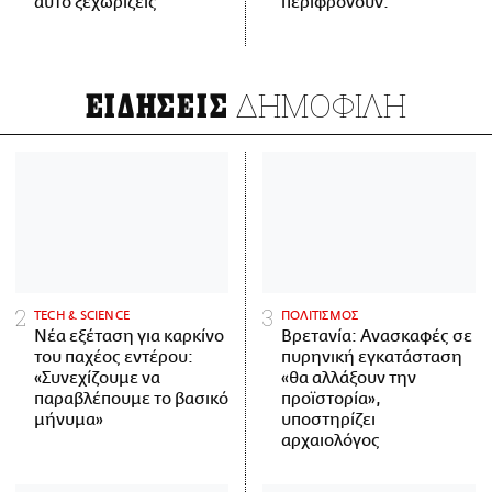
αυτό ξεχωρίζεις
περιφρονούν.
ΔΗΜΟΦΙΛΗ
ΕΙΔΗΣΕΙΣ
ΤECH & SCIENCE
ΠΟΛΙΤΙΣΜΟΣ
Νέα εξέταση για καρκίνο
Βρετανία: Ανασκαφές σε
του παχέος εντέρου:
πυρηνική εγκατάσταση
«Συνεχίζουμε να
«θα αλλάξουν την
παραβλέπουμε το βασικό
προϊστορία»,
μήνυμα»
υποστηρίζει
αρχαιολόγος