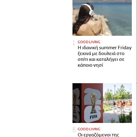
GOOD LIVING
Η ιδανική summer Friday
ξεκινά με δουλειά στο
σπίτι και καταλήγει σε
κάποιο νησί
GOOD LIVING
Οι εργαζόμενοι της