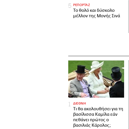
ΡΕΠΟΡΤΑΖ
Το θολό και δύσκολο
μέλλον της Μονής Σινά
ΔΙΕΘΝΗ
Τι θα ακολουθήσει για τη
βασίλισσα Καμίλα εάν
πεθάνει πρώτος ο
βασιλιάς Κάρολος;