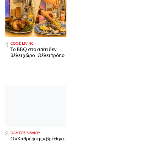
GOOD LIVING
Το BBQ στο σπίτι δεν
θέλει χώρο. Θέλει τρόπο.
ΟΔΗΓΟΣ ΒΙΒΛΙΟΥ
Ο «Καθρέφτης» βρέθηκε