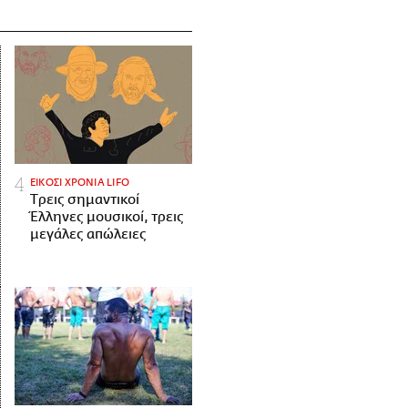
ΕΙΚΟΣΙ ΧΡΟΝΙΑ LIFO
Tρεις σημαντικοί
Έλληνες μουσικοί, τρεις
μεγάλες απώλειες