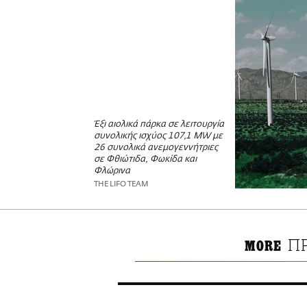
Έξι αιολικά πάρκα σε λειτουργία
συνολικής ισχύος 107,1 MW με
26 συνολικά ανεμογεννήτριες
σε Φθιώτιδα, Φωκίδα και
Φλώρινα
THE LIFO TEAM
Π
MORE