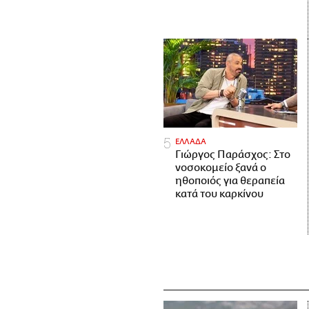
ΕΛΛΑΔΑ
Γιώργος Παράσχος: Στο
νοσοκομείο ξανά ο
ηθοποιός για θεραπεία
κατά του καρκίνου