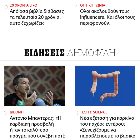
20 ΧΡΟΝΙΑ LIFO
ΟΠΤΙΚΗ ΓΩΝΙΑ
Από όσα βιβλία διάβασες
Όλοι ακολουθούν τους
τα τελευταία 20 χρόνια,
influencers. Και όλοι τους
αυτό ξεχωρίζεις
περιφρονούν.
ΔΗΜΟΦΙΛΗ
ΕΙΔΗΣΕΙΣ
ΔΙΕΘΝΗ
ΤECH & SCIENCE
Αντόνιο Μπαντέρας: «Η
Νέα εξέταση για καρκίνο
καρδιακή προσβολή
του παχέος εντέρου:
ήταν το καλύτερο
«Συνεχίζουμε να
πράγμα που συνέβη ποτέ
παραβλέπουμε το βασικό