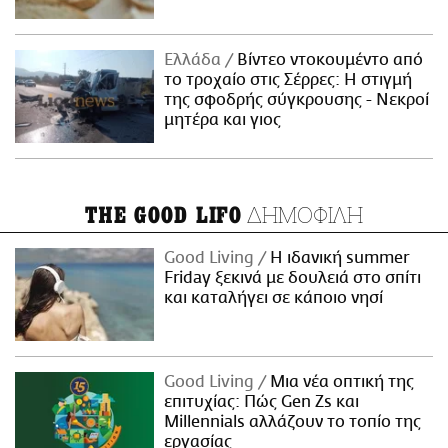
Ελλάδα
Βίντεο ντοκουμέντο από
το τροχαίο στις Σέρρες: Η στιγμή
της σφοδρής σύγκρουσης - Νεκροί
μητέρα και γιος
ΔΗΜΟΦΙΛΗ
THE GOOD LIFO
Good Living
Η ιδανική summer
Friday ξεκινά με δουλειά στο σπίτι
και καταλήγει σε κάποιο νησί
Good Living
Μια νέα οπτική της
επιτυχίας: Πώς Gen Zs και
Millennials αλλάζουν το τοπίο της
εργασίας