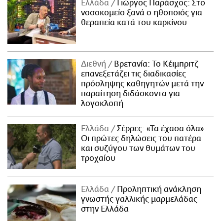
Ελλάδα
Γιώργος Παράσχος: Στο
νοσοκομείο ξανά ο ηθοποιός για
θεραπεία κατά του καρκίνου
Διεθνή
Βρετανία: Το Κέιμπριτζ
επανεξετάζει τις διαδικασίες
πρόσληψης καθηγητών μετά την
παραίτηση διδάσκοντα για
λογοκλοπή
Ελλάδα
Σέρρες: «Τα έχασα όλα» -
Οι πρώτες δηλώσεις του πατέρα
και συζύγου των θυμάτων του
τροχαίου
Ελλάδα
Προληπτική ανάκληση
γνωστής γαλλικής μαρμελάδας
στην Ελλάδα