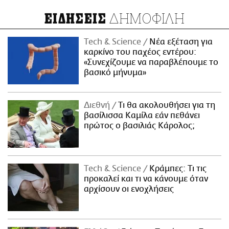
ΔΗΜΟΦΙΛΗ
ΕΙΔΗΣΕΙΣ
Τech & Science
Νέα εξέταση για
καρκίνο του παχέος εντέρου:
«Συνεχίζουμε να παραβλέπουμε το
βασικό μήνυμα»
Διεθνή
Τι θα ακολουθήσει για τη
βασίλισσα Καμίλα εάν πεθάνει
πρώτος ο βασιλιάς Κάρολος;
Τech & Science
Κράμπες: Τι τις
προκαλεί και τι να κάνουμε όταν
αρχίσουν οι ενοχλήσεις