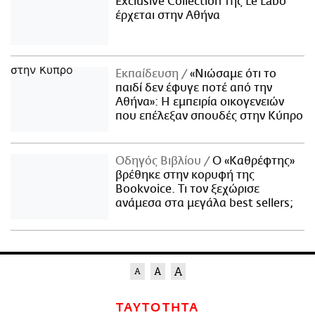
Exclusive Collection της Le Labo
έρχεται στην Αθήνα
Εκπαίδευση
«Νιώσαμε ότι το
παιδί δεν έφυγε ποτέ από την
Αθήνα»: Η εμπειρία οικογενειών
που επέλεξαν σπουδές στην Κύπρο
Οδηγός Βιβλίου
Ο «Καθρέφτης»
βρέθηκε στην κορυφή της
Bookvoice. Τι τον ξεχώρισε
ανάμεσα στα μεγάλα best sellers;
ΤΑΥΤΟΤΗΤΑ