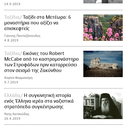
14.9.2019
Ταξίδια
Ταξίδι στα Μετέωρα: 6
μοναστήρια που αξίζει να
επισκεφτείς
Γιάννης Πανταζόπουλος
4.8.2019
Ταξίδια
Εικόνες του Robert
McCabe από το καστρομονάστηρο
των Στροφάδων πριν καταρρεύσει
στον σεισμό της Ζακύνθου
Κορίνα Φαρμακόρη
9.7.2019
Ελλάδα
Η συγκινητική ιστορία
ενός Έλληνα ιερέα στα ναζιστικά
στρατόπεδα συγκέντρωσης
Άκης Κατσούδας
26.4.2019