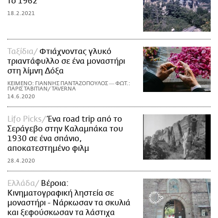
το 1962
18.2.2021
Ταξίδια
Φτιάχνοντας γλυκό
τριαντάφυλλο σε ένα μοναστήρι
στη λίμνη Δόξα
ΚΕΙΜΕΝΟ: ΓΙΑΝΝΗΣ ΠΑΝΤΑΖΟΠΟΥΛΟΣ ― ΦΩΤ.:
ΠΑΡΙΣ ΤΑΒΙΤΙΑΝ/ TAVERNA
14.6.2020
Lifo Picks
Ένα road trip από το
Σεράγεβο στην Καλαμπάκα του
1930 σε ένα σπάνιο,
αποκατεστημένο φιλμ
28.4.2020
Ελλάδα
Βέροια:
Κινηματογραφική ληστεία σε
μοναστήρι - Νάρκωσαν τα σκυλιά
και ξεφούσκωσαν τα λάστιχα