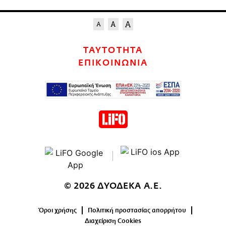
ΤΑΥΤΟΤΗΤΑ
ΕΠΙΚΟΙΝΩΝΙΑ
© 2026 ΔΥΟΔΕΚΑ Α.Ε.
Όροι χρήσης
Πολιτική προστασίας απορρήτου
Διαχείριση Cookies