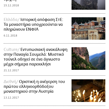
15.12.2018
Ελλάδα
Ιστορική απόφαση ΣτΕ:
Τα μοναστήρια υποχρεούνται να
πληρώνουν ΕΝΦΙΑ
6.11.2018
Culture
Εντυπωσιακή ανακάλυψη
στην Παναγία Σουμελά: Μυστικό
τούνελ οδηγεί σε ένα άγνωστο
μέχρι σήμερα παρεκκλήσι
21.12.2017
Διεθνή
Οριστική η ανέγερση του
πρώτου ελληνοορθόδοξου
μοναστηριού στην Αυστρία
13.12.2017