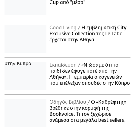
Cup από "μέσα"
Good Living
Η εμβληματική City
Exclusive Collection της Le Labo
έρχεται στην Αθήνα
Εκπαίδευση
«Νιώσαμε ότι το
παιδί δεν έφυγε ποτέ από την
Αθήνα»: Η εμπειρία οικογενειών
που επέλεξαν σπουδές στην Κύπρο
Οδηγός Βιβλίου
Ο «Καθρέφτης»
βρέθηκε στην κορυφή της
Bookvoice. Τι τον ξεχώρισε
ανάμεσα στα μεγάλα best sellers;