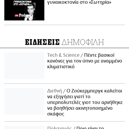
γυναικοκτονία στο «Σωτηρία»
ΔΗΜΟΦΙΛΗ
ΕΙΔΗΣΕΙΣ
Τech & Science
Πέντε βασικοί
κανόνες για τον ύπνο με αναμμένο
κλιματιστικό
Διεθνή
Ο Ζούκερμπεργκ καλείται
να εξηγήσει γιατί το
υπερπολυτελές γιοτ του αρνήθηκε
να βοηθήσει ακινητοποιημένο
σκάφος
Πολιτισμός
Ποιο είναι το