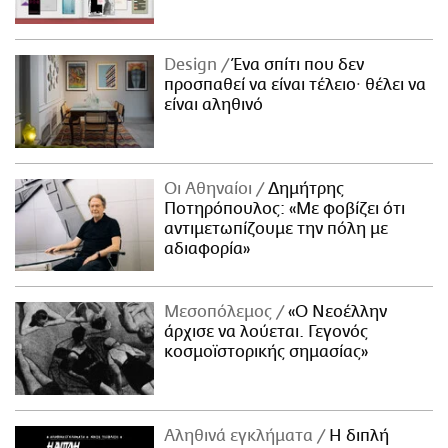
Design
Ένα σπίτι που δεν
προσπαθεί να είναι τέλειο· θέλει να
είναι αληθινό
Οι Αθηναίοι
Δημήτρης
Ποτηρόπουλος: «Με φοβίζει ότι
αντιμετωπίζουμε την πόλη με
αδιαφορία»
Μεσοπόλεμος
«Ο Νεοέλλην
άρχισε να λούεται. Γεγονός
κοσμοϊστορικής σημασίας»
Αληθινά εγκλήματα
Η διπλή