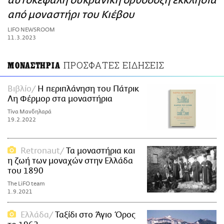
αυτοκέφαλη ουκρανική ορθόδοξη εκκλησία
ΑΜΠΑ
από μοναστήρι του Κιέβου
PRINT
LIFO NEWSROOM
11.3.2023
ΠΡΟΣΦΑΤΕΣ ΕΙΔΗΣΕΙΣ
ΜΟΝΑΣΤΗΡΙΑ
Βιβλίο
Η περιπλάνηση του Πάτρικ
Λη Φέρμορ στα μοναστήρια
Τίνα Μανδηλαρά
19.2.2022
Retronaut
Τα μοναστήρια και
η ζωή των μοναχών στην Ελλάδα
του 1890
The LiFO team
1.9.2021
Ελλάδα
Ταξίδι στο Άγιο Όρος