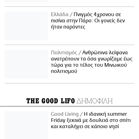
Ελλάδα
Πνιγμός 4χρονου σε
πισίνα στην Πάρο: Οι γονείς δεν
ήταν παρόντες
Πολιτισμός
Ανθρώπινα λείψανα
ανατρέπουν τα όσα γνωρίζαμε έως
τώρα για το τέλος του Μινωικού
πολιτισμού
ΔΗΜΟΦΙΛΗ
THE GOOD LIFO
Good Living
Η ιδανική summer
Friday ξεκινά με δουλειά στο σπίτι
και καταλήγει σε κάποιο νησί