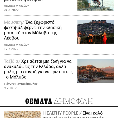
Αργυρώ Μποζώνη
24.8.2022
Μουσική
Ένα ξεχωριστό
φεστιβάλ φέρνει την κλασική
μουσική στον Μόλυβο της
Λέσβου
Αργυρώ Μποζώνη
17.7.2022
Ταξίδια
Χρειάζεται μια ζωή για να
ανακαλύψεις την Ελλάδα, αλλά
μόλις μία στιγμή για να ερωτευτείς
το Μόλυβο
Γιάννης Πανταζόπουλος
9.7.2017
ΔΗΜΟΦΙΛΗ
ΘΕΜΑΤΑ
HEALTHY PEOPLE
Είναι καλό