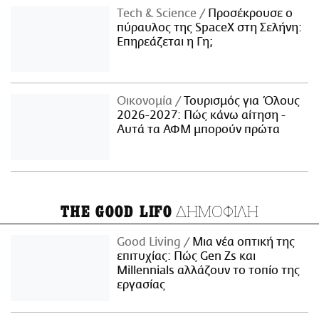
Τech & Science
Προσέκρουσε ο
πύραυλος της SpaceX στη Σελήνη:
Επηρεάζεται η Γη;
Οικονομία
Τουρισμός για Όλους
2026-2027: Πώς κάνω αίτηση -
Αυτά τα ΑΦΜ μπορούν πρώτα
ΔΗΜΟΦΙΛΗ
THE GOOD LIFO
Good Living
Μια νέα οπτική της
επιτυχίας: Πώς Gen Zs και
Millennials αλλάζουν το τοπίο της
εργασίας