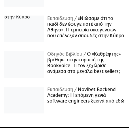
Εκπαίδευση
«Νιώσαμε ότι το
παιδί δεν έφυγε ποτέ από την
Αθήνα»: Η εμπειρία οικογενειών
που επέλεξαν σπουδές στην Κύπρο
Οδηγός Βιβλίου
Ο «Καθρέφτης»
βρέθηκε στην κορυφή της
Bookvoice. Τι τον ξεχώρισε
ανάμεσα στα μεγάλα best sellers;
Εκπαίδευση
Novibet Backend
Academy: Η επόμενη γενιά
software engineers ξεκινά από εδώ