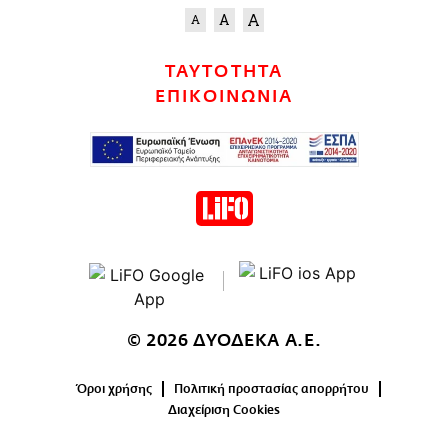
ΤΑΥΤΟΤΗΤΑ
ΕΠΙΚΟΙΝΩΝΙΑ
© 2026 ΔΥΟΔΕΚΑ Α.Ε.
Όροι χρήσης
Πολιτική προστασίας απορρήτου
Διαχείριση Cookies