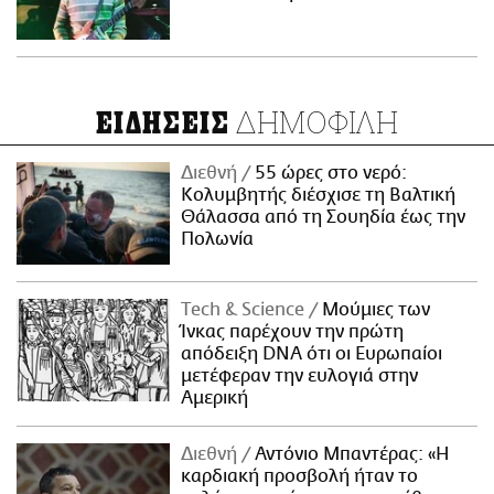
ΔΗΜΟΦΙΛΗ
ΕΙΔΗΣΕΙΣ
Διεθνή
55 ώρες στο νερό:
Κολυμβητής διέσχισε τη Βαλτική
Θάλασσα από τη Σουηδία έως την
Πολωνία
Τech & Science
Μούμιες των
Ίνκας παρέχουν την πρώτη
απόδειξη DNA ότι οι Ευρωπαίοι
μετέφεραν την ευλογιά στην
Αμερική
Διεθνή
Αντόνιο Μπαντέρας: «Η
καρδιακή προσβολή ήταν το