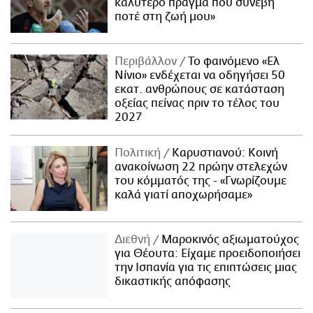
καλύτερο πράγμα που συνέβη
ποτέ στη ζωή μου»
Περιβάλλον
Το φαινόμενο «Ελ
Νίνιο» ενδέχεται να οδηγήσει 50
εκατ. ανθρώπους σε κατάσταση
οξείας πείνας πριν το τέλος του
2027
Πολιτική
Καρυστιανού: Κοινή
ανακοίνωση 22 πρώην στελεχών
του κόμματός της - «Γνωρίζουμε
καλά γιατί αποχωρήσαμε»
Διεθνή
Μαροκινός αξιωματούχος
για Θέουτα: Είχαμε προειδοποιήσει
την Ισπανία για τις επιπτώσεις μιας
δικαστικής απόφασης