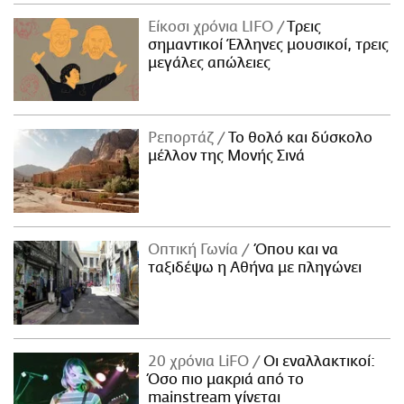
Είκοσι χρόνια LIFO
Tρεις
σημαντικοί Έλληνες μουσικοί, τρεις
μεγάλες απώλειες
Ρεπορτάζ
Το θολό και δύσκολο
μέλλον της Μονής Σινά
Οπτική Γωνία
Όπου και να
ταξιδέψω η Αθήνα με πληγώνει
20 χρόνια LiFO
Οι εναλλακτικοί:
Όσο πιο μακριά από το
mainstream γίνεται