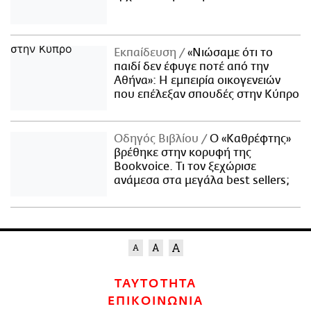
Εκπαίδευση
«Νιώσαμε ότι το
παιδί δεν έφυγε ποτέ από την
Αθήνα»: Η εμπειρία οικογενειών
που επέλεξαν σπουδές στην Κύπρο
Οδηγός Βιβλίου
Ο «Καθρέφτης»
βρέθηκε στην κορυφή της
Bookvoice. Τι τον ξεχώρισε
ανάμεσα στα μεγάλα best sellers;
ΤΑΥΤΟΤΗΤΑ
ΕΠΙΚΟΙΝΩΝΙΑ