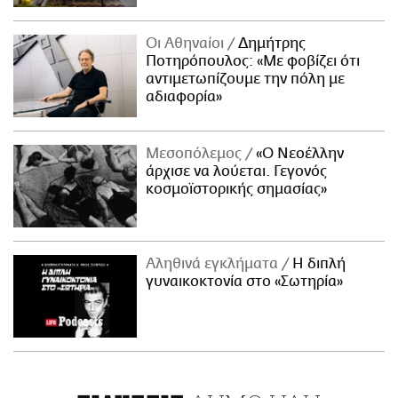
Οι Αθηναίοι
Δημήτρης
Ποτηρόπουλος: «Με φοβίζει ότι
αντιμετωπίζουμε την πόλη με
αδιαφορία»
Μεσοπόλεμος
«Ο Νεοέλλην
άρχισε να λούεται. Γεγονός
κοσμοϊστορικής σημασίας»
Αληθινά εγκλήματα
Η διπλή
γυναικοκτονία στο «Σωτηρία»