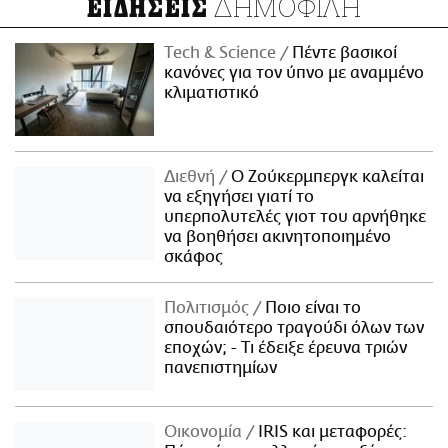
ΔΗΜΟΦΙΛΗ
ΕΙΔΗΣΕΙΣ
Τech & Science
Πέντε βασικοί
κανόνες για τον ύπνο με αναμμένο
κλιματιστικό
Διεθνή
Ο Ζούκερμπεργκ καλείται
να εξηγήσει γιατί το
υπερπολυτελές γιοτ του αρνήθηκε
να βοηθήσει ακινητοποιημένο
σκάφος
Πολιτισμός
Ποιο είναι το
σπουδαιότερο τραγούδι όλων των
εποχών; - Τι έδειξε έρευνα τριών
πανεπιστημίων
Οικονομία
IRIS και μεταφορές: