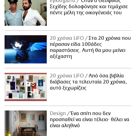
Εγκλήματα
Όταν ο Θεόφιλος
Σεχίδης δολοφόνησε και τεμάχισε
πέντε μέλη της οικογένειάς του
20 χρόνια LiFO
Στα 20 χρόνια που
πέρασαν είδα 100άδες
παραστάσεις. Αυτή θα μου μείνει
αξέχαστη
20 χρόνια LiFO
Από όσα βιβλία
διάβασες τα τελευταία 20 χρόνια,
αυτό ξεχωρίζεις
Design
Ένα σπίτι που δεν
προσπαθεί να είναι τέλειο· θέλει να
είναι αληθινό