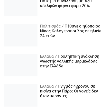
Πότε μία συναλλαγή μεταξύ
αδελφών φέρνει φόρο 20%
Πολιτισμός
Πέθανε ο ηθοποιός
Νίκος Καλογερόπουλος σε ηλικία
74 ετών
Ελλάδα
Προληπτική ανάκληση
γνωστής γαλλικής μαρμελάδας
στην Ελλάδα
Ελλάδα
Πνιγμός 4χρονου σε
πισίνα στην Πάρο: Οι γονείς δεν
ήταν παρόντες