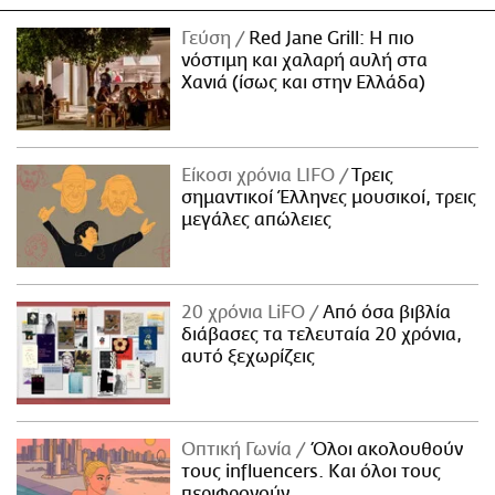
Γεύση
Red Jane Grill: Η πιο
νόστιμη και χαλαρή αυλή στα
Χανιά (ίσως και στην Ελλάδα)
Είκοσι χρόνια LIFO
Tρεις
σημαντικοί Έλληνες μουσικοί, τρεις
μεγάλες απώλειες
20 χρόνια LiFO
Από όσα βιβλία
διάβασες τα τελευταία 20 χρόνια,
αυτό ξεχωρίζεις
Οπτική Γωνία
Όλοι ακολουθούν
τους influencers. Και όλοι τους
περιφρονούν.