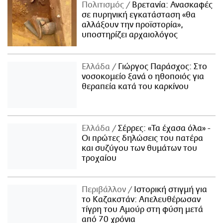
Πολιτισμός
Βρετανία: Ανασκαφές
σε πυρηνική εγκατάσταση «θα
αλλάξουν την προϊστορία»,
υποστηρίζει αρχαιολόγος
Ελλάδα
Γιώργος Παράσχος: Στο
νοσοκομείο ξανά ο ηθοποιός για
θεραπεία κατά του καρκίνου
Ελλάδα
Σέρρες: «Τα έχασα όλα» -
Οι πρώτες δηλώσεις του πατέρα
και συζύγου των θυμάτων του
τροχαίου
Περιβάλλον
Ιστορική στιγμή για
το Καζακστάν: Απελευθέρωσαν
τίγρη του Αμούρ στη φύση μετά
από 70 χρόνια