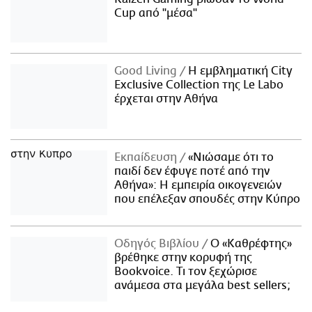
Cup από "μέσα"
Good Living
Η εμβληματική City
Exclusive Collection της Le Labo
έρχεται στην Αθήνα
Εκπαίδευση
«Νιώσαμε ότι το
παιδί δεν έφυγε ποτέ από την
Αθήνα»: Η εμπειρία οικογενειών
που επέλεξαν σπουδές στην Κύπρο
Οδηγός Βιβλίου
Ο «Καθρέφτης»
βρέθηκε στην κορυφή της
Bookvoice. Τι τον ξεχώρισε
ανάμεσα στα μεγάλα best sellers;