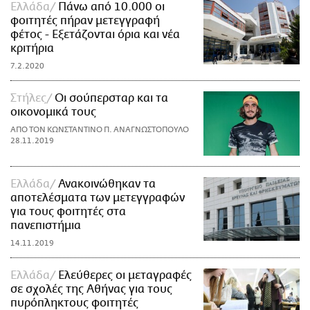
Ελλάδα
Πάνω από 10.000 οι
φοιτητές πήραν μετεγγραφή
φέτος - Εξετάζονται όρια και νέα
κριτήρια
7.2.2020
Στήλες
Οι σούπερσταρ και τα
οικονομικά τους
ΑΠΟ ΤΟΝ ΚΩΝΣΤΑΝΤΙΝΟ Π. ΑΝΑΓΝΩΣΤΟΠΟΥΛΟ
28.11.2019
Ελλάδα
Ανακοινώθηκαν τα
αποτελέσματα των μετεγγραφών
για τους φοιτητές στα
πανεπιστήμια
14.11.2019
Ελλάδα
Ελεύθερες οι μεταγραφές
σε σχολές της Αθήνας για τους
πυρόπληκτους φοιτητές