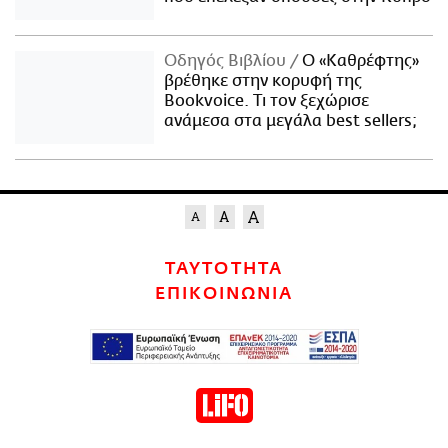
Οδηγός Βιβλίου
Ο «Καθρέφτης»
βρέθηκε στην κορυφή της
Bookvoice. Τι τον ξεχώρισε
ανάμεσα στα μεγάλα best sellers;
ΤΑΥΤΟΤΗΤΑ
ΕΠΙΚΟΙΝΩΝΙΑ