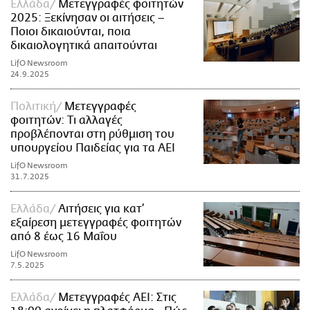
Ελλάδα
Μετεγγραφές φοιτητών
2025: Ξεκίνησαν οι αιτήσεις –
Ποιοι δικαιούνται, ποια
δικαιολογητικά απαιτούνται
LifO Newsroom
24.9.2025
Πολιτική
Μετεγγραφές
φοιτητών: Τι αλλαγές
προβλέπονται στη ρύθμιση του
υπουργείου Παιδείας για τα ΑΕΙ
LifO Newsroom
31.7.2025
Ελλάδα
Αιτήσεις για κατ’
εξαίρεση μετεγγραφές φοιτητών
από 8 έως 16 Μαΐου
LifO Newsroom
7.5.2025
Ελλάδα
Μετεγγραφές ΑΕΙ: Στις