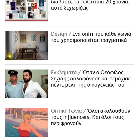
διάβασες τα τελευταία 20 χρόνια,
αυτό ξεχωρίζεις
Design
Ένα σπίτι που κάθε γωνιά
του χρησιμοποιείται πραγματικά
Εγκλήματα
Όταν ο Θεόφιλος
Σεχίδης δολοφόνησε και τεμάχισε
πέντε μέλη της οικογένειάς του
Οπτική Γωνία
Όλοι ακολουθούν
τους influencers. Και όλοι τους
περιφρονούν.