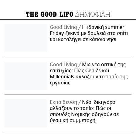
ΔΗΜΟΦΙΛΗ
THE GOOD LIFO
Good Living
Η ιδανική summer
Friday ξεκινά με δουλειά στο σπίτι
και καταλήγει σε κάποιο νησί
Good Living
Μια νέα οπτική της
επιτυχίας: Πώς Gen Zs και
Millennials αλλάζουν το τοπίο της
εργασίας
Εκπαίδευση
Νέοι δικηγόροι
αλλάζουν το τοπίο: Πώς οι
σπουδές Νομικής οδηγούν σε
θεσμική συμμετοχή