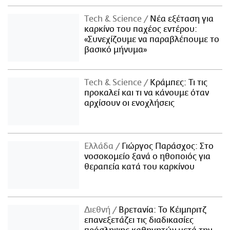
Τech & Science
Νέα εξέταση για
καρκίνο του παχέος εντέρου:
«Συνεχίζουμε να παραβλέπουμε το
βασικό μήνυμα»
Τech & Science
Κράμπες: Τι τις
προκαλεί και τι να κάνουμε όταν
αρχίσουν οι ενοχλήσεις
Ελλάδα
Γιώργος Παράσχος: Στο
νοσοκομείο ξανά ο ηθοποιός για
θεραπεία κατά του καρκίνου
Διεθνή
Βρετανία: Το Κέιμπριτζ
επανεξετάζει τις διαδικασίες