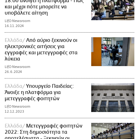
18:00 ανοίγει η πλατφόρμα - Πώς
και μέχρι πότε μπορείτε να
υποβάλετε αίτηση
LifO Newsroom
16.11.2024
Ελλάδα
Από αύριο ξεκινούν οι
ηλεκτρονικές αιτήσεις για
εγγραφές και μετεγγραφές στα
λύκεια
LifO Newsroom
26.6.2024
Ελλάδα
Υπουργείο Παιδείας:
Άνοιξε η πλατφόρμα για
μετεγγραφές φοιτητών
LifO Newsroom
12.12.2023
Ελλάδα
Μετεγγραφές φοιτητών
2022: Στη δημοσιότητα τα
αποτελέσματα - Ξεκινούν οι