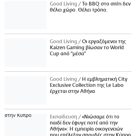
Good Living
Το BBQ στο σπίτι δεν
θέλει χώρο. Θέλει τρόπο.
Good Living
Οι εργαζόμενοι της
Kaizen Gaming βίωσαν το World
Cup από "μέσα"
Good Living
Η εμβληματική City
Exclusive Collection της Le Labo
έρχεται στην Αθήνα
Εκπαίδευση
«Νιώσαμε ότι το
παιδί δεν έφυγε ποτέ από την
Αθήνα»: Η εμπειρία οικογενειών
που επέλεξαν σπουδές στην Κύπρο