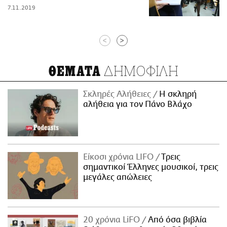
7.11.2019
<
>
ΔΗΜΟΦΙΛΗ
ΘΕΜΑΤΑ
Σκληρές Αλήθειες
H σκληρή
αλήθεια για τον Πάνο Βλάχο
Είκοσι χρόνια LIFO
Tρεις
σημαντικοί Έλληνες μουσικοί, τρεις
μεγάλες απώλειες
20 χρόνια LiFO
Από όσα βιβλία