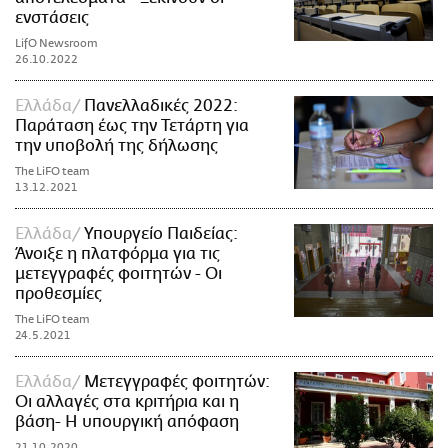
ενστάσεις
LifO Newsroom
26.10.2022
Ελλάδα
Πανελλαδικές 2022:
Παράταση έως την Τετάρτη για
την υποβολή της δήλωσης
The LiFO team
13.12.2021
Ελλάδα
Υπουργείο Παιδείας:
Άνοιξε η πλατφόρμα για τις
μετεγγραφές φοιτητών - Οι
προθεσμίες
The LiFO team
24.5.2021
Ελλάδα
Μετεγγραφές φοιτητών:
Οι αλλαγές στα κριτήρια και η
βάση- Η υπουργική απόφαση
21.10.2020