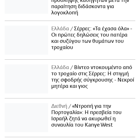
πρόσληψης καθηγητών μετά την
παραίτηση διδάσκοντα για
λογοκλοπή
Ελλάδα
Σέρρες: «Τα έχασα όλα» -
Οι πρώτες δηλώσεις του πατέρα
και συζύγου των θυμάτων του
τροχαίου
Ελλάδα
Βίντεο ντοκουμέντο από
το τροχαίο στις Σέρρες: Η στιγμή
της σφοδρής σύγκρουσης - Νεκροί
μητέρα και γιος
Διεθνή
«Ντροπή για την
Πορτογαλία»: Η πρεσβεία του
Ισραήλ ζητά να ακυρωθεί η
συναυλία του Kanye West