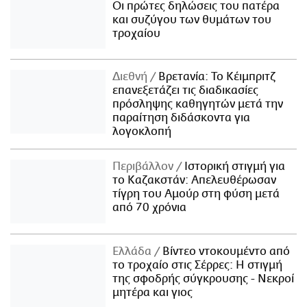
Οι πρώτες δηλώσεις του πατέρα
και συζύγου των θυμάτων του
τροχαίου
Διεθνή
Βρετανία: Το Κέιμπριτζ
επανεξετάζει τις διαδικασίες
πρόσληψης καθηγητών μετά την
παραίτηση διδάσκοντα για
λογοκλοπή
Περιβάλλον
Ιστορική στιγμή για
το Καζακστάν: Απελευθέρωσαν
τίγρη του Αμούρ στη φύση μετά
από 70 χρόνια
Ελλάδα
Βίντεο ντοκουμέντο από
το τροχαίο στις Σέρρες: Η στιγμή
της σφοδρής σύγκρουσης - Νεκροί
μητέρα και γιος