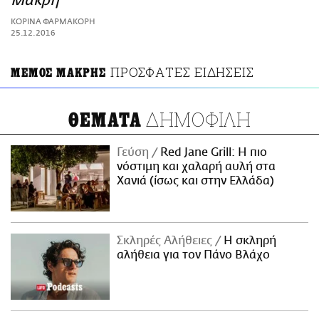
Μακρή
ΑΜΠΑ
ΚΟΡΙΝΑ ΦΑΡΜΑΚΟΡΗ
PRINT
25.12.2016
ΠΡΟΣΦΑΤΕΣ ΕΙΔΗΣΕΙΣ
ΜΕΜΟΣ ΜΑΚΡΗΣ
ΔΗΜΟΦΙΛΗ
ΘΕΜΑΤΑ
Γεύση
Red Jane Grill: Η πιο
νόστιμη και χαλαρή αυλή στα
Χανιά (ίσως και στην Ελλάδα)
Σκληρές Αλήθειες
H σκληρή
αλήθεια για τον Πάνο Βλάχο