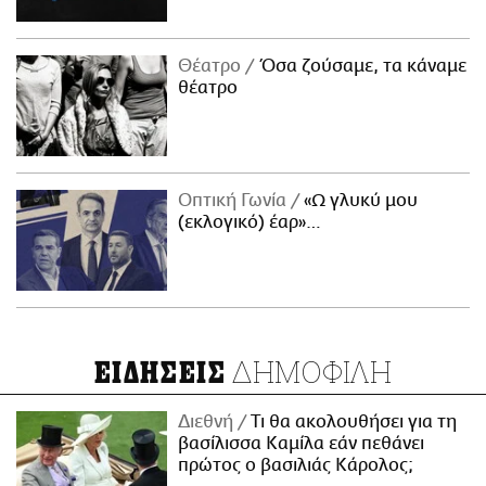
Θέατρο
Όσα ζούσαμε, τα κάναμε
θέατρο
Οπτική Γωνία
«Ω γλυκύ μου
(εκλογικό) έαρ»…
ΔΗΜΟΦΙΛΗ
ΕΙΔΗΣΕΙΣ
Διεθνή
Τι θα ακολουθήσει για τη
βασίλισσα Καμίλα εάν πεθάνει
πρώτος ο βασιλιάς Κάρολος;