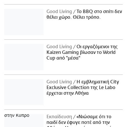
Good Living
Το BBQ στο σπίτι δεν
θέλει χώρο. Θέλει τρόπο.
Good Living
Οι εργαζόμενοι της
Kaizen Gaming βίωσαν το World
Cup από "μέσα"
Good Living
Η εμβληματική City
Exclusive Collection της Le Labo
έρχεται στην Αθήνα
Εκπαίδευση
«Νιώσαμε ότι το
παιδί δεν έφυγε ποτέ από την