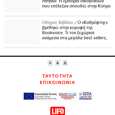
Αθήνα»: Η εμπειρία οικογενειών
που επέλεξαν σπουδές στην Κύπρο
Οδηγός Βιβλίου
Ο «Καθρέφτης»
βρέθηκε στην κορυφή της
Bookvoice. Τι τον ξεχώρισε
ανάμεσα στα μεγάλα best sellers;
ΤΑΥΤΟΤΗΤΑ
ΕΠΙΚΟΙΝΩΝΙΑ