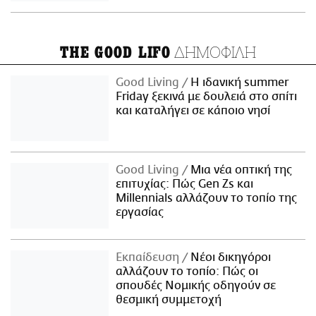
ΔΗΜΟΦΙΛΗ
THE GOOD LIFO
Good Living
Η ιδανική summer
Friday ξεκινά με δουλειά στο σπίτι
και καταλήγει σε κάποιο νησί
Good Living
Μια νέα οπτική της
επιτυχίας: Πώς Gen Zs και
Millennials αλλάζουν το τοπίο της
εργασίας
Εκπαίδευση
Νέοι δικηγόροι
αλλάζουν το τοπίο: Πώς οι
σπουδές Νομικής οδηγούν σε
θεσμική συμμετοχή