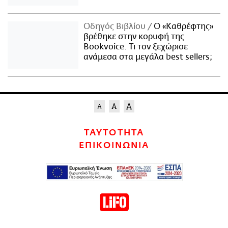
Οδηγός Βιβλίου
Ο «Καθρέφτης»
βρέθηκε στην κορυφή της
Bookvoice. Τι τον ξεχώρισε
ανάμεσα στα μεγάλα best sellers;
ΤΑΥΤΟΤΗΤΑ
ΕΠΙΚΟΙΝΩΝΙΑ