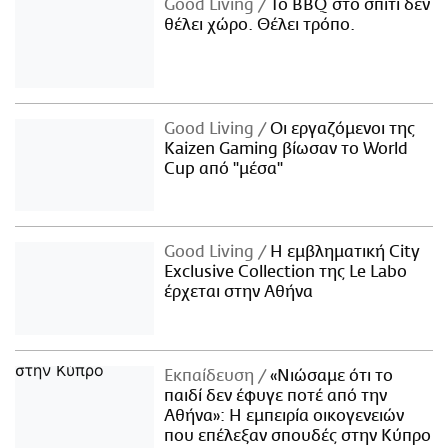
Good Living
Το BBQ στο σπίτι δεν
θέλει χώρο. Θέλει τρόπο.
Good Living
Οι εργαζόμενοι της
Kaizen Gaming βίωσαν το World
Cup από "μέσα"
Good Living
Η εμβληματική City
Exclusive Collection της Le Labo
έρχεται στην Αθήνα
Εκπαίδευση
«Νιώσαμε ότι το
παιδί δεν έφυγε ποτέ από την
Αθήνα»: Η εμπειρία οικογενειών
που επέλεξαν σπουδές στην Κύπρο