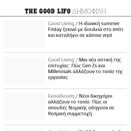
ΔΗΜΟΦΙΛΗ
THE GOOD LIFO
Good Living
Η ιδανική summer
Friday ξεκινά με δουλειά στο σπίτι
και καταλήγει σε κάποιο νησί
Good Living
Μια νέα οπτική της
επιτυχίας: Πώς Gen Zs και
Millennials αλλάζουν το τοπίο της
εργασίας
Εκπαίδευση
Νέοι δικηγόροι
αλλάζουν το τοπίο: Πώς οι
σπουδές Νομικής οδηγούν σε
θεσμική συμμετοχή