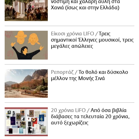
νόστιμη και χαλαρή αυλή στα
Χανιά (ίσως και στην Ελλάδα)
Είκοσι χρόνια LIFO
Tρεις
σημαντικοί Έλληνες μουσικοί, τρεις
μεγάλες απώλειες
Ρεπορτάζ
Το θολό και δύσκολο
μέλλον της Μονής Σινά
20 χρόνια LiFO
Από όσα βιβλία
διάβασες τα τελευταία 20 χρόνια,
αυτό ξεχωρίζεις