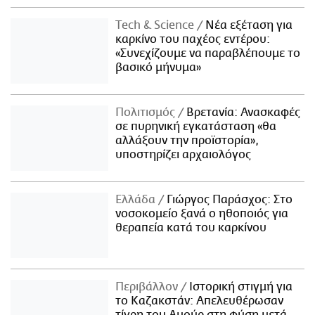
Τech & Science
Νέα εξέταση για
καρκίνο του παχέος εντέρου:
«Συνεχίζουμε να παραβλέπουμε το
βασικό μήνυμα»
Πολιτισμός
Βρετανία: Ανασκαφές
σε πυρηνική εγκατάσταση «θα
αλλάξουν την προϊστορία»,
υποστηρίζει αρχαιολόγος
Ελλάδα
Γιώργος Παράσχος: Στο
νοσοκομείο ξανά ο ηθοποιός για
θεραπεία κατά του καρκίνου
Περιβάλλον
Ιστορική στιγμή για
το Καζακστάν: Απελευθέρωσαν
τίγρη του Αμούρ στη φύση μετά