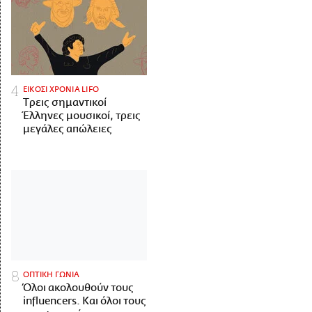
ΕΙΚΟΣΙ ΧΡΟΝΙΑ LIFO
Tρεις σημαντικοί
Έλληνες μουσικοί, τρεις
μεγάλες απώλειες
ΟΠΤΙΚΗ ΓΩΝΙΑ
Όλοι ακολουθούν τους
influencers. Και όλοι τους