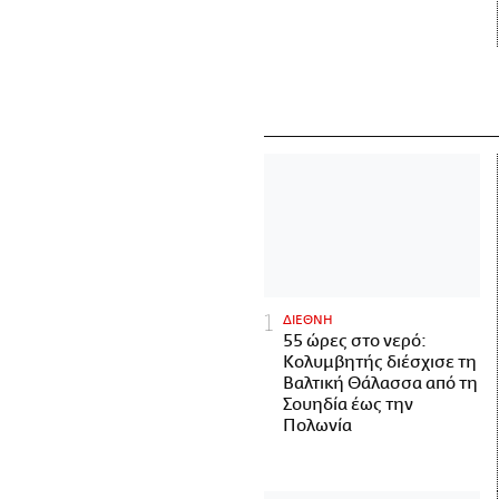
ΔΙΕΘΝΗ
55 ώρες στο νερό:
Κολυμβητής διέσχισε τη
Βαλτική Θάλασσα από τη
Σουηδία έως την
Πολωνία