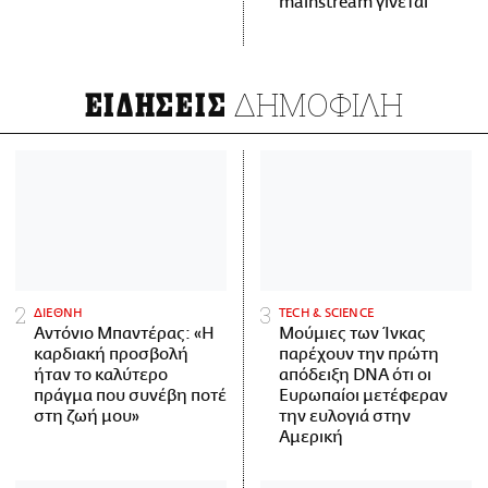
mainstream γίνεται
ΔΗΜΟΦΙΛΗ
ΕΙΔΗΣΕΙΣ
ΔΙΕΘΝΗ
ΤECH & SCIENCE
Αντόνιο Μπαντέρας: «Η
Μούμιες των Ίνκας
καρδιακή προσβολή
παρέχουν την πρώτη
ήταν το καλύτερο
απόδειξη DNA ότι οι
πράγμα που συνέβη ποτέ
Ευρωπαίοι μετέφεραν
στη ζωή μου»
την ευλογιά στην
Αμερική