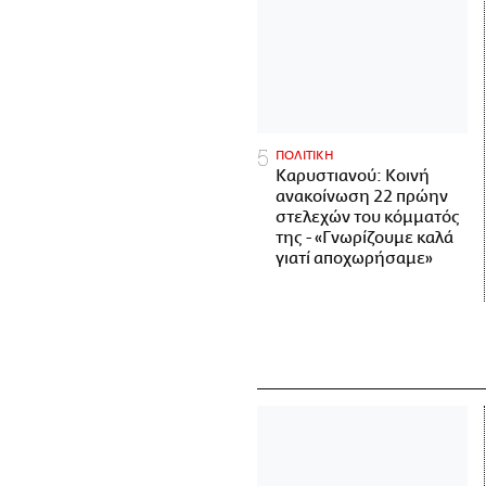
ΠΟΛΙΤΙΚΗ
Καρυστιανού: Κοινή
ανακοίνωση 22 πρώην
στελεχών του κόμματός
της - «Γνωρίζουμε καλά
γιατί αποχωρήσαμε»