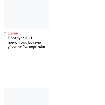
ΔΙΕΘΝΗ
Πορτογαλία: Η
πριγκίπισσα Ευγενία
γέννησε ένα κοριτσάκι