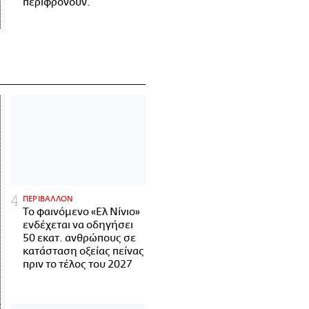
περιφρονούν.
ΠΕΡΙΒΑΛΛΟΝ
Το φαινόμενο «Ελ Νίνιο»
ενδέχεται να οδηγήσει
50 εκατ. ανθρώπους σε
κατάσταση οξείας πείνας
πριν το τέλος του 2027