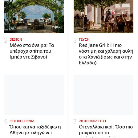
DESIGN
ΓΕΥΣΗ
Μόνο στα όνειρα: Τα
Red Jane Grill: Η πιο
υπέροχα σπίτια του
νόστιμη και χαλαρή αυλή
Ιμπέρ ντε Ζιβανσί
στα Χανιά (ίσως και στην
Ελλάδα)
ΟΠΤΙΚΗ ΓΩΝΙΑ
20 ΧΡΟΝΙΑ LIFO
Όπου και να ταξιδέψω η
Οι εναλλακτικοί: Όσο πιο
Αθήνα με πληγώνει
μακριά από το