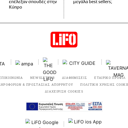
επέλεξαν σπουδές στην
μεγάλα best sellers;
Κύπρο
ΕΠΙΚΟΙΝΩΝΙΑ
NEWSLETTER
ΔΙΑΦΗΜΙΣΕΙΣ
ΕΤΑΙΡΙΚΟ ΠΡΟΦΙΛ
ΛΗΡΟΦΟΡΙΩΝ & ΠΡΟΣΤΑΣΙΑΣ ΑΠΟΡΡΗΤΟΥ
ΠΟΛΙΤΙΚΗ ΧΡΗΣΗΣ COOKI
ΔΙΑΧΕΙΡΙΣΗ COOKIES