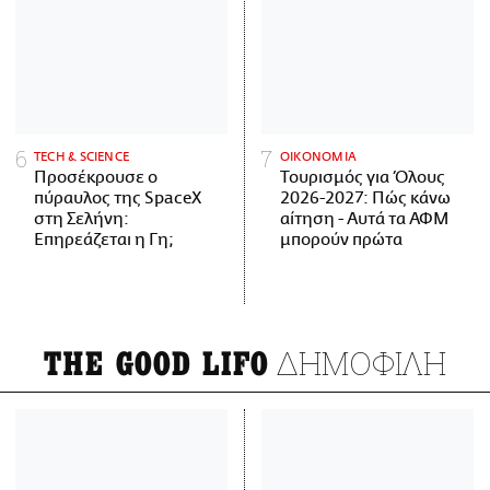
ΤECH & SCIENCE
ΟΙΚΟΝΟΜΙΑ
Προσέκρουσε ο
Τουρισμός για Όλους
πύραυλος της SpaceX
2026-2027: Πώς κάνω
στη Σελήνη:
αίτηση - Αυτά τα ΑΦΜ
Επηρεάζεται η Γη;
μπορούν πρώτα
ΔΗΜΟΦΙΛΗ
THE GOOD LIFO