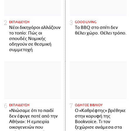
ΕΚΠΑΙΔΕΥΣΗ
GOOD LIVING
Νέοι δικηγόροι αλλάζουν
Το BBQ στο σπίτι δεν
το τοπίο: Πώς οι
θέλει χώρο. Θέλει τρόπο.
σπουδές Νομικής
οδηγούν σε θεσμική
συμμετοχή
ΕΚΠΑΙΔΕΥΣΗ
ΟΔΗΓΟΣ ΒΙΒΛΙΟΥ
«Νιώσαμε ότι το παιδί
Ο «Καθρέφτης» βρέθηκε
δεν έφυγε ποτέ από την
στην κορυφή της
Αθήνα»: Η εμπειρία
Bookvoice. Τι τον
οικογενειών που
ξεχώρισε ανάμεσα στα