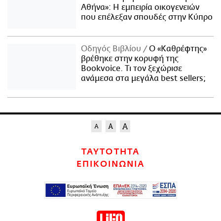
Αθήνα»: Η εμπειρία οικογενειών
που επέλεξαν σπουδές στην Κύπρο
Οδηγός Βιβλίου
Ο «Καθρέφτης»
βρέθηκε στην κορυφή της
Bookvoice. Τι τον ξεχώρισε
ανάμεσα στα μεγάλα best sellers;
ΤΑΥΤΟΤΗΤΑ
ΕΠΙΚΟΙΝΩΝΙΑ