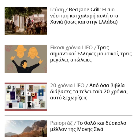
Γεύση
Red Jane Grill: Η πιο
νόστιμη και χαλαρή αυλή στα
Χανιά (ίσως και στην Ελλάδα)
Είκοσι χρόνια LIFO
Tρεις
σημαντικοί Έλληνες μουσικοί, τρεις
μεγάλες απώλειες
20 χρόνια LiFO
Από όσα βιβλία
διάβασες τα τελευταία 20 χρόνια,
αυτό ξεχωρίζεις
Ρεπορτάζ
Το θολό και δύσκολο
μέλλον της Μονής Σινά