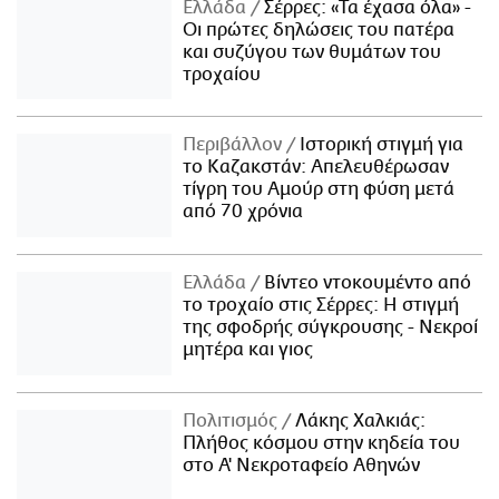
Ελλάδα
Σέρρες: «Τα έχασα όλα» -
Οι πρώτες δηλώσεις του πατέρα
και συζύγου των θυμάτων του
τροχαίου
Περιβάλλον
Ιστορική στιγμή για
το Καζακστάν: Απελευθέρωσαν
τίγρη του Αμούρ στη φύση μετά
από 70 χρόνια
Ελλάδα
Βίντεο ντοκουμέντο από
το τροχαίο στις Σέρρες: Η στιγμή
της σφοδρής σύγκρουσης - Νεκροί
μητέρα και γιος
Πολιτισμός
Λάκης Χαλκιάς:
Πλήθος κόσμου στην κηδεία του
στο Α' Νεκροταφείο Αθηνών