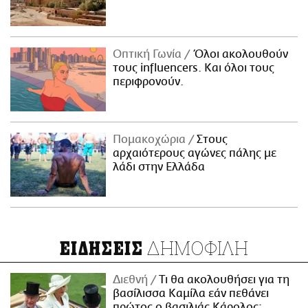
Οπτική Γωνία
Όλοι ακολουθούν
τους influencers. Και όλοι τους
περιφρονούν.
Πομακοχώρια
Στους
αρχαιότερους αγώνες πάλης με
λάδι στην Ελλάδα
ΔΗΜΟΦΙΛΗ
ΕΙΔΗΣΕΙΣ
Διεθνή
Τι θα ακολουθήσει για τη
βασίλισσα Καμίλα εάν πεθάνει
πρώτος ο βασιλιάς Κάρολος;