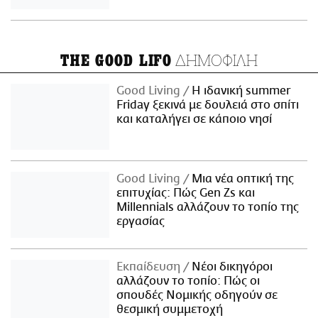
ΔΗΜΟΦΙΛΗ
THE GOOD LIFO
Good Living
Η ιδανική summer
Friday ξεκινά με δουλειά στο σπίτι
και καταλήγει σε κάποιο νησί
Good Living
Μια νέα οπτική της
επιτυχίας: Πώς Gen Zs και
Millennials αλλάζουν το τοπίο της
εργασίας
Εκπαίδευση
Νέοι δικηγόροι
αλλάζουν το τοπίο: Πώς οι
σπουδές Νομικής οδηγούν σε
θεσμική συμμετοχή