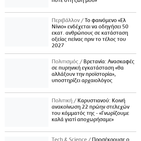
ποτέ στη ζωή μου»
Περιβάλλον
Το φαινόμενο «Ελ
Νίνιο» ενδέχεται να οδηγήσει 50
εκατ. ανθρώπους σε κατάσταση
οξείας πείνας πριν το τέλος του
2027
Πολιτισμός
Βρετανία: Ανασκαφές
σε πυρηνική εγκατάσταση «θα
αλλάξουν την προϊστορία»,
υποστηρίζει αρχαιολόγος
Πολιτική
Καρυστιανού: Κοινή
ανακοίνωση 22 πρώην στελεχών
του κόμματός της - «Γνωρίζουμε
καλά γιατί αποχωρήσαμε»
Τech & Science
Προσέκρουσε ο