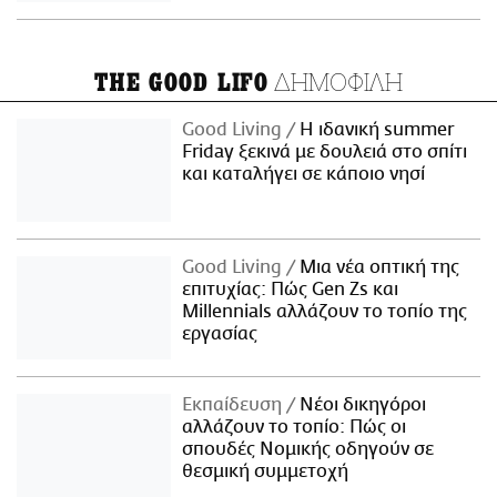
ΔΗΜΟΦΙΛΗ
THE GOOD LIFO
Good Living
Η ιδανική summer
Friday ξεκινά με δουλειά στο σπίτι
και καταλήγει σε κάποιο νησί
Good Living
Μια νέα οπτική της
επιτυχίας: Πώς Gen Zs και
Millennials αλλάζουν το τοπίο της
εργασίας
Εκπαίδευση
Νέοι δικηγόροι
αλλάζουν το τοπίο: Πώς οι
σπουδές Νομικής οδηγούν σε
θεσμική συμμετοχή