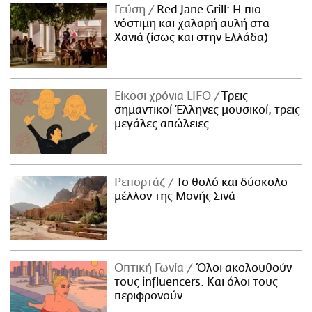
Γεύση
Red Jane Grill: Η πιο
νόστιμη και χαλαρή αυλή στα
Χανιά (ίσως και στην Ελλάδα)
Είκοσι χρόνια LIFO
Tρεις
σημαντικοί Έλληνες μουσικοί, τρεις
μεγάλες απώλειες
Ρεπορτάζ
Το θολό και δύσκολο
μέλλον της Μονής Σινά
Οπτική Γωνία
Όλοι ακολουθούν
τους influencers. Και όλοι τους
περιφρονούν.