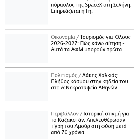
πύραυλος της SpaceX στη Σελήνη:
Επηρεάζεται η Γη;
Οικονομία
Τουρισμός για Όλους
2026-2027: Πώς κάνω αίτηση -
Αυτά τα ΑΦΜ μπορούν πρώτα
Πολιτισμός
Λάκης Χαλκιάς:
Πλήθος κόσμου στην κηδεία του
στο Α' Νεκροταφείο Αθηνών
Περιβάλλον
Ιστορική στιγμή για
το Καζακστάν: Απελευθέρωσαν
τίγρη του Αμούρ στη φύση μετά
από 70 χρόνια