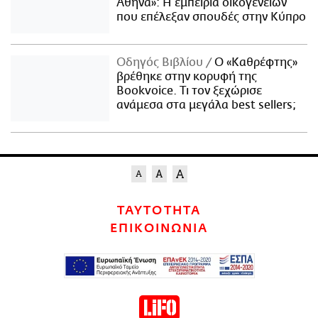
Αθήνα»: Η εμπειρία οικογενειών
που επέλεξαν σπουδές στην Κύπρο
Οδηγός Βιβλίου
Ο «Καθρέφτης»
βρέθηκε στην κορυφή της
Bookvoice. Τι τον ξεχώρισε
ανάμεσα στα μεγάλα best sellers;
ΤΑΥΤΟΤΗΤΑ
ΕΠΙΚΟΙΝΩΝΙΑ