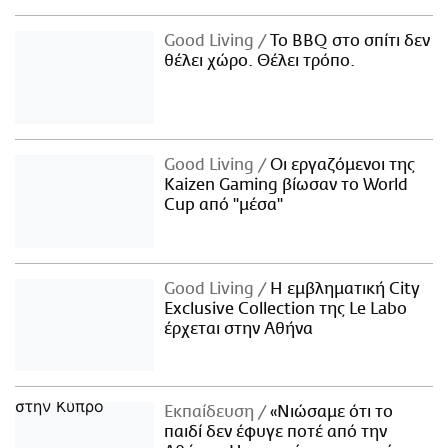
Good Living
Το BBQ στο σπίτι δεν
θέλει χώρο. Θέλει τρόπο.
Good Living
Οι εργαζόμενοι της
Kaizen Gaming βίωσαν το World
Cup από "μέσα"
Good Living
Η εμβληματική City
Exclusive Collection της Le Labo
έρχεται στην Αθήνα
Εκπαίδευση
«Νιώσαμε ότι το
παιδί δεν έφυγε ποτέ από την