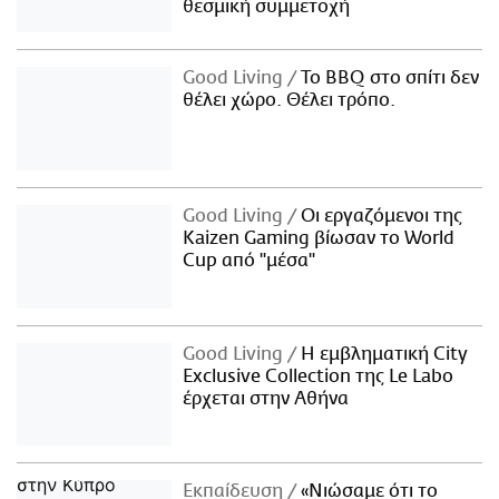
θεσμική συμμετοχή
Good Living
Το BBQ στο σπίτι δεν
θέλει χώρο. Θέλει τρόπο.
Good Living
Οι εργαζόμενοι της
Kaizen Gaming βίωσαν το World
Cup από "μέσα"
Good Living
Η εμβληματική City
Exclusive Collection της Le Labo
έρχεται στην Αθήνα
Εκπαίδευση
«Νιώσαμε ότι το