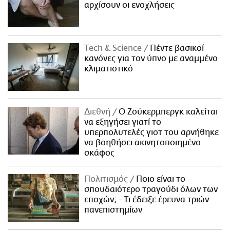
αρχίσουν οι ενοχλήσεις
Τech & Science
Πέντε βασικοί
κανόνες για τον ύπνο με αναμμένο
κλιματιστικό
Διεθνή
Ο Ζούκερμπεργκ καλείται
να εξηγήσει γιατί το
υπερπολυτελές γιοτ του αρνήθηκε
να βοηθήσει ακινητοποιημένο
σκάφος
Πολιτισμός
Ποιο είναι το
σπουδαιότερο τραγούδι όλων των
εποχών; - Τι έδειξε έρευνα τριών
πανεπιστημίων