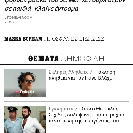
φορούν μάσκα του Scream και ουρλιάζουν
ΑΜΠΑ
σε παιδιά- Κλαίνε έντρομα
PRINT
LIFO NEWSROOM
7.10.2022
ΠΡΟΣΦΑΤΕΣ ΕΙΔΗΣΕΙΣ
ΜΑΣΚΑ SCREAM
ΔΗΜΟΦΙΛΗ
ΘΕΜΑΤΑ
Σκληρές Αλήθειες
H σκληρή
αλήθεια για τον Πάνο Βλάχο
Εγκλήματα
Όταν ο Θεόφιλος
Σεχίδης δολοφόνησε και τεμάχισε
πέντε μέλη της οικογένειάς του