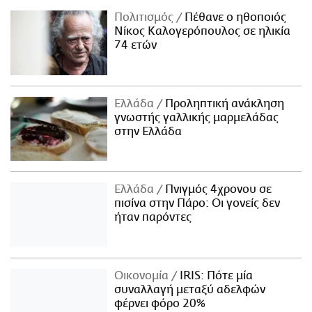
Πολιτισμός
Πέθανε ο ηθοποιός
Νίκος Καλογερόπουλος σε ηλικία
74 ετών
Ελλάδα
Προληπτική ανάκληση
γνωστής γαλλικής μαρμελάδας
στην Ελλάδα
Ελλάδα
Πνιγμός 4χρονου σε
πισίνα στην Πάρο: Οι γονείς δεν
ήταν παρόντες
Οικονομία
IRIS: Πότε μία
συναλλαγή μεταξύ αδελφών
φέρνει φόρο 20%