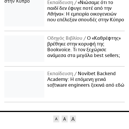
Εκπαίδευση
«Νιώσαμε ότι το
παιδί δεν έφυγε ποτέ από την
Αθήνα»: Η εμπειρία οικογενειών
που επέλεξαν σπουδές στην Κύπρο
Οδηγός Βιβλίου
Ο «Καθρέφτης»
βρέθηκε στην κορυφή της
Bookvoice. Τι τον ξεχώρισε
ανάμεσα στα μεγάλα best sellers;
Εκπαίδευση
Novibet Backend
Academy: Η επόμενη γενιά
software engineers ξεκινά από εδώ