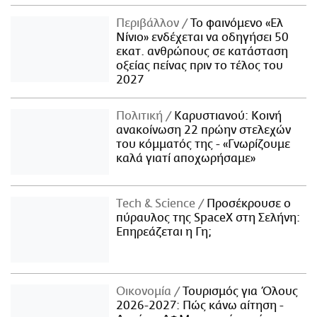
Περιβάλλον
Το φαινόμενο «Ελ
Νίνιο» ενδέχεται να οδηγήσει 50
εκατ. ανθρώπους σε κατάσταση
οξείας πείνας πριν το τέλος του
2027
Πολιτική
Καρυστιανού: Κοινή
ανακοίνωση 22 πρώην στελεχών
του κόμματός της - «Γνωρίζουμε
καλά γιατί αποχωρήσαμε»
Τech & Science
Προσέκρουσε ο
πύραυλος της SpaceX στη Σελήνη:
Επηρεάζεται η Γη;
Οικονομία
Τουρισμός για Όλους
2026-2027: Πώς κάνω αίτηση -