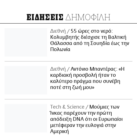
ΔΗΜΟΦΙΛΗ
ΕΙΔΗΣΕΙΣ
Διεθνή
55 ώρες στο νερό:
Κολυμβητής διέσχισε τη Βαλτική
Θάλασσα από τη Σουηδία έως την
Πολωνία
Διεθνή
Αντόνιο Μπαντέρας: «Η
καρδιακή προσβολή ήταν το
καλύτερο πράγμα που συνέβη
ποτέ στη ζωή μου»
Τech & Science
Μούμιες των
Ίνκας παρέχουν την πρώτη
απόδειξη DNA ότι οι Ευρωπαίοι
μετέφεραν την ευλογιά στην
Αμερική