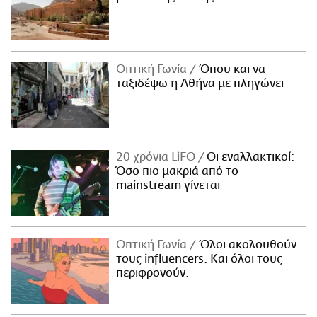
Οπτική Γωνία
Όπου και να
ταξιδέψω η Αθήνα με πληγώνει
20 χρόνια LiFO
Οι εναλλακτικοί:
Όσο πιο μακριά από το
mainstream γίνεται
Οπτική Γωνία
Όλοι ακολουθούν
τους influencers. Και όλοι τους
περιφρονούν.