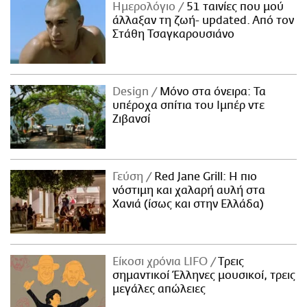
Ημερολόγιο
51 ταινίες που μού
άλλαξαν τη ζωή- updated. Aπό τον
Στάθη Τσαγκαρουσιάνο
Design
Μόνο στα όνειρα: Τα
υπέροχα σπίτια του Ιμπέρ ντε
Ζιβανσί
Γεύση
Red Jane Grill: Η πιο
νόστιμη και χαλαρή αυλή στα
Χανιά (ίσως και στην Ελλάδα)
Είκοσι χρόνια LIFO
Tρεις
σημαντικοί Έλληνες μουσικοί, τρεις
μεγάλες απώλειες