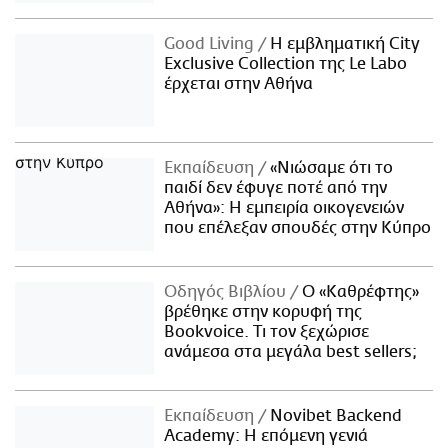
Good Living
Η εμβληματική City
Exclusive Collection της Le Labo
έρχεται στην Αθήνα
Εκπαίδευση
«Νιώσαμε ότι το
παιδί δεν έφυγε ποτέ από την
Αθήνα»: Η εμπειρία οικογενειών
που επέλεξαν σπουδές στην Κύπρο
Οδηγός Βιβλίου
Ο «Καθρέφτης»
βρέθηκε στην κορυφή της
Bookvoice. Τι τον ξεχώρισε
ανάμεσα στα μεγάλα best sellers;
Εκπαίδευση
Novibet Backend
Academy: Η επόμενη γενιά