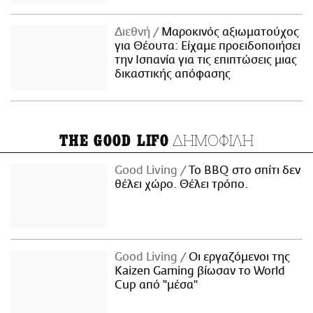
Διεθνή
Μαροκινός αξιωματούχος
για Θέουτα: Είχαμε προειδοποιήσει
την Ισπανία για τις επιπτώσεις μιας
δικαστικής απόφασης
ΔΗΜΟΦΙΛΗ
THE GOOD LIFO
Good Living
Το BBQ στο σπίτι δεν
θέλει χώρο. Θέλει τρόπο.
Good Living
Οι εργαζόμενοι της
Kaizen Gaming βίωσαν το World
Cup από "μέσα"